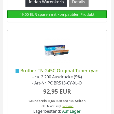
Details
49,00 EUR sparen mit kompatiblen Produkt
Brother TN-245C Original Toner cyan
- ca. 2.200 Ausdrucke (5%)
- Art-Nr. PC BR513-CY-XL-O
92,95 EUR
Grundpreis: 6,64 EUR pro 100 Seiten
inkl. MwSt.
zzgl.
Versand
Lagerbestand:
Auf Lager