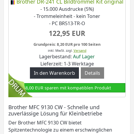
Brother DR-241 CL Bildtrommel Kit original
- 15.000 Ausdrucke (5%)
- Trommeleinheit - kein Toner
- PC BR513-TR-O
122,95 EUR
Grundpreis: 8,20 EUR pro 100 Seiten
inkl. MwSt.
zzgl.
Versand
Lagerbestand:
Auf Lager
Lieferzeit: 1-3 Werktage
Details
68,00 EUR sparen mit kompatiblen Produkt
Brother MFC 9130 CW - Schnelle und
zuverlässige Lösung für Kleinbetriebe
Der Brother MFC 9130 CW bietet
Spitzentechnologie zu einem erschwinglichen