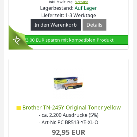
inkl. MwSt.
zzgl.
Versand
Lagerbestand:
Auf Lager
Lieferzeit: 1-3 Werktage
Details
73,00 EUR sparen mit kompatiblen Produkt
Brother TN-245Y Original Toner yellow
- ca. 2.200 Ausdrucke (5%)
- Art-Nr. PC BR513-YE-XL-O
92,95 EUR