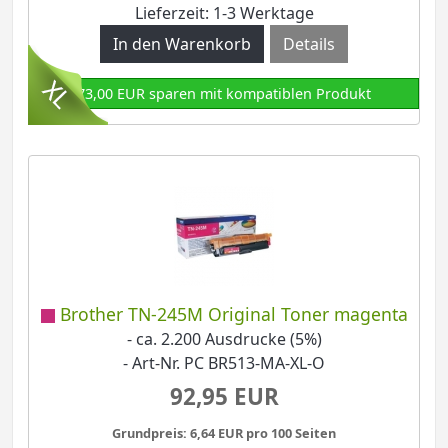
Lieferzeit: 1-3 Werktage
Details
73,00 EUR sparen mit kompatiblen Produkt
Brother TN-245M Original Toner magenta
- ca. 2.200 Ausdrucke (5%)
- Art-Nr. PC BR513-MA-XL-O
92,95 EUR
Grundpreis: 6,64 EUR pro 100 Seiten