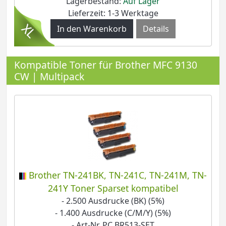
Lagerbestand:
Auf Lager
Lieferzeit: 1-3 Werktage
Details
Kompatible Toner für Brother MFC 9130
CW | Multipack
Brother TN-241BK, TN-241C, TN-241M, TN-
241Y Toner Sparset kompatibel
- 2.500 Ausdrucke (BK) (5%)
- 1.400 Ausdrucke (C/M/Y) (5%)
- Art-Nr. PC BR513-SET