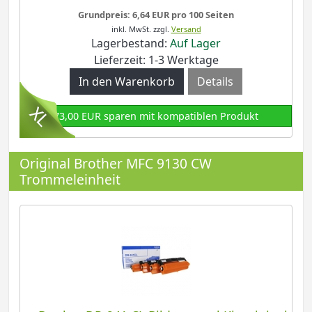
Grundpreis: 6,64 EUR pro 100 Seiten
inkl. MwSt.
zzgl.
Versand
Lagerbestand:
Auf Lager
Lieferzeit: 1-3 Werktage
Details
73,00 EUR sparen mit kompatiblen Produkt
Original Brother MFC 9130 CW
Trommeleinheit