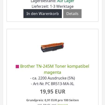
Lagerbestand:
Auf Lager
Lieferzeit: 1-3 Werktage
Details
Brother TN-245M Toner kompatibel
magenta
- ca. 2200 Ausdrucke (5%)
- Art-Nr. PC BR513-MA-XL
19,95 EUR
Grundpreis: 0,91 EUR pro 100 Seiten
inkl. MwSt.
zzgl.
Versand