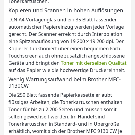
Tonerkartuschen.
Kopieren und Scannen in hohen Auflösungen
DIN-A4-Vorlagenglas und ein 35 Blatt fassender
automatischer Papiereinzug werden jeder Vorlage
gerecht. Der Scanner erreicht durch Interpolation
eine Spitzenauflösung von 19 200 x 19 200 dpi. Der
Kopierer funktioniert über einen bequemen Farb-
Touchscreen auch ohne zusätzlich angeschlossene
Geräte und bringt den
Toner mit derselben Qualität
auf das Papier wie die hochwertige Druckereinheit.
Wenig Wartungsaufwand beim Brother MFC-
9130CW
Die 250 Blatt fassende Papierkassette erlaubt
flüssiges Arbeiten, die Tonerkartuschen enthalten
Toner für bis zu 2.200 Seiten und müssen somit
selten gewechselt werden. Im Handel sind
Tonerkartuschen in Standard- und in Übergröße
erhältlich, womit sich der Brother MFC 9130 CW je