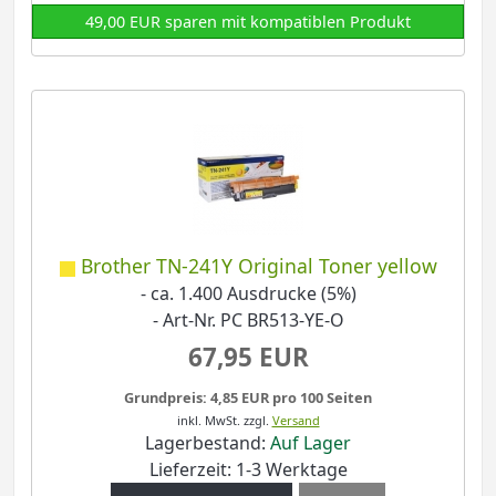
49,00 EUR sparen mit kompatiblen Produkt
Brother TN-241Y Original Toner yellow
- ca. 1.400 Ausdrucke (5%)
- Art-Nr. PC BR513-YE-O
67,95 EUR
Grundpreis: 4,85 EUR pro 100 Seiten
inkl. MwSt.
zzgl.
Versand
Lagerbestand:
Auf Lager
Lieferzeit: 1-3 Werktage