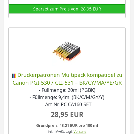
Sparset zum Preis von: 28,95 EUR
Druckerpatronen Multipack kompatibel zu
Canon PGI-530 / CLI-531 – BK/CY/MA/YE/GR
- Füllmenge: 20ml (PGBK)
- Füllmenge: 9,4ml (BK/C/M/GY/Y)
- Art-Nr. PC CA160-SET
28,95 EUR
Grundpreis: 43,21 EUR pro 100 ml
inkl. MwSt.
zzgl.
Versand