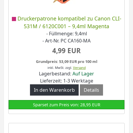
Druckerpatrone kompatibel zu Canon CLI-
531M / 6120C001 – 9,4ml Magenta
- Füllmenge: 9,4ml
- Art-Nr. PC CA160-MA
4,99 EUR
Grundpreis: 53,09 EUR pro 100 ml
inkl. MwSt.
zzgl.
Versand
Lagerbestand:
Auf Lager
Lieferzeit: 1-3 Werktage
In den Warenkorb
Details
Sparset zum Preis von: 28,95 EUR