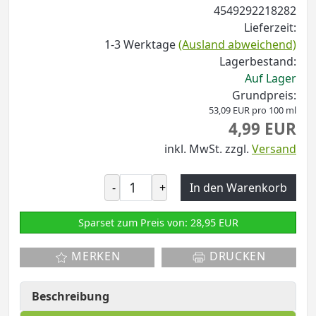
4549292218282
Lieferzeit:
1-3 Werktage
(Ausland abweichend)
Lagerbestand:
Auf Lager
Grundpreis:
53,09 EUR pro 100 ml
4,99 EUR
inkl. MwSt.
zzgl.
Versand
-
+
In den Warenkorb
Sparset zum Preis von: 28,95 EUR
MERKEN
DRUCKEN
Beschreibung