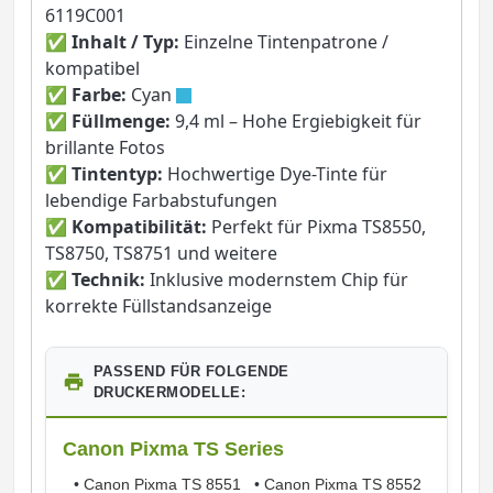
6119C001
✅
Inhalt / Typ:
Einzelne Tintenpatrone /
kompatibel
✅
Farbe:
Cyan
✅
Füllmenge:
9,4 ml – Hohe Ergiebigkeit für
brillante Fotos
✅
Tintentyp:
Hochwertige Dye-Tinte für
lebendige Farbabstufungen
✅
Kompatibilität:
Perfekt für Pixma TS8550,
TS8750, TS8751 und weitere
✅
Technik:
Inklusive modernstem Chip für
korrekte Füllstandsanzeige
PASSEND FÜR FOLGENDE
DRUCKERMODELLE:
Canon Pixma TS Series
•
Canon Pixma TS 8551
•
Canon Pixma TS 8552