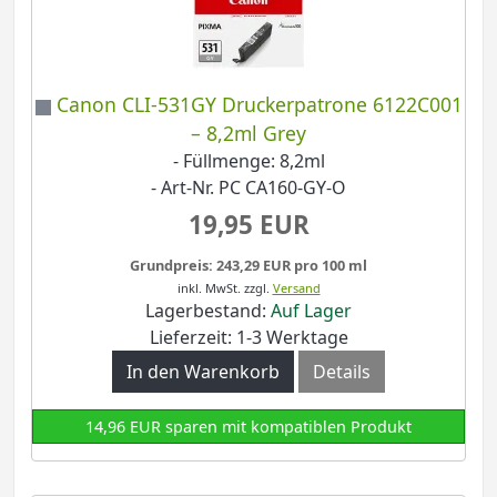
Canon CLI-531GY Druckerpatrone 6122C001
– 8,2ml Grey
- Füllmenge: 8,2ml
- Art-Nr. PC CA160-GY-O
19,95 EUR
Grundpreis: 243,29 EUR pro 100 ml
inkl. MwSt.
zzgl.
Versand
Lagerbestand:
Auf Lager
Lieferzeit: 1-3 Werktage
In den Warenkorb
Details
14,96 EUR sparen mit kompatiblen Produkt