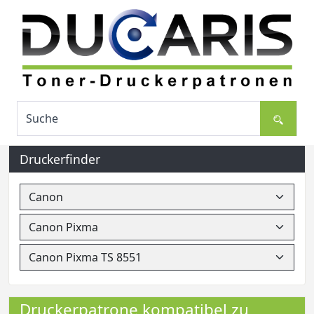
Druckerfinder
Druckerpatrone kompatibel zu