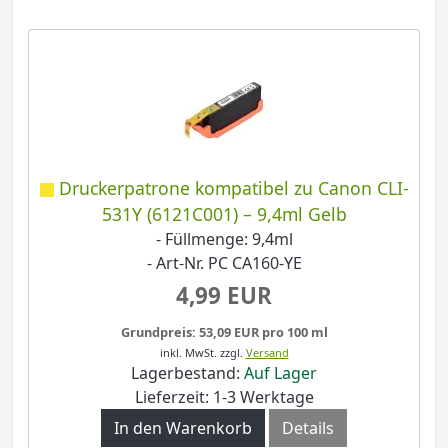
Druckerpatrone kompatibel zu Canon CLI-
531Y (6121C001) – 9,4ml Gelb
- Füllmenge: 9,4ml
- Art-Nr. PC CA160-YE
4,99 EUR
Grundpreis: 53,09 EUR pro 100 ml
inkl. MwSt.
zzgl.
Versand
Lagerbestand:
Auf Lager
Lieferzeit: 1-3 Werktage
In den Warenkorb
Details