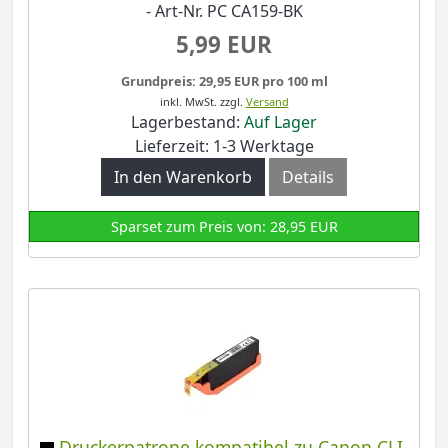
- Art-Nr. PC CA159-BK
5,99 EUR
Grundpreis: 29,95 EUR pro 100 ml
inkl. MwSt.
zzgl.
Versand
Lagerbestand:
Auf Lager
Lieferzeit: 1-3 Werktage
In den Warenkorb
Details
Sparset zum Preis von: 28,95 EUR
Druckerpatrone kompatibel zu Canon CLI-