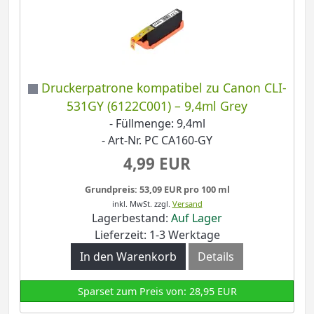
Druckerpatrone kompatibel zu Canon CLI-
531GY (6122C001) – 9,4ml Grey
- Füllmenge: 9,4ml
- Art-Nr. PC CA160-GY
4,99 EUR
Grundpreis: 53,09 EUR pro 100 ml
inkl. MwSt.
zzgl.
Versand
Lagerbestand:
Auf Lager
Lieferzeit: 1-3 Werktage
In den Warenkorb
Details
Sparset zum Preis von: 28,95 EUR