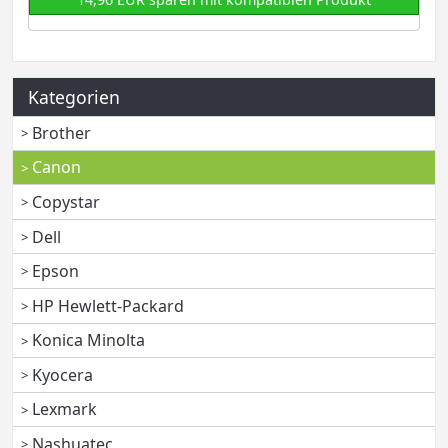
Kategorien
Brother
Canon
Copystar
Dell
Epson
HP Hewlett-Packard
Konica Minolta
Kyocera
Lexmark
Nashuatec