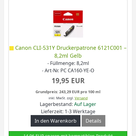
Canon CLI-531Y Druckerpatrone 6121C001 –
8,2ml Gelb
- Füllmenge: 8,2ml
- Art-Nr. PC CA160-YE-O
19,95 EUR
Grundpreis: 243,29 EUR pro 100 ml
inkl. MwSt.
zzgl.
Versand
Lagerbestand:
Auf Lager
Lieferzeit: 1-3 Werktage
In den Warenkorb
Details
14,96 EUR sparen mit kompatiblen Produkt