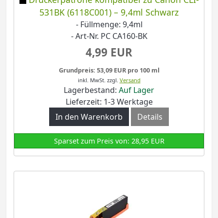
531BK (6118C001) – 9,4ml Schwarz
- Füllmenge: 9,4ml
- Art-Nr. PC CA160-BK
4,99 EUR
Grundpreis: 53,09 EUR pro 100 ml
inkl. MwSt.
zzgl.
Versand
Lagerbestand:
Auf Lager
Lieferzeit: 1-3 Werktage
In den Warenkorb
Details
Sparset zum Preis von: 28,95 EUR