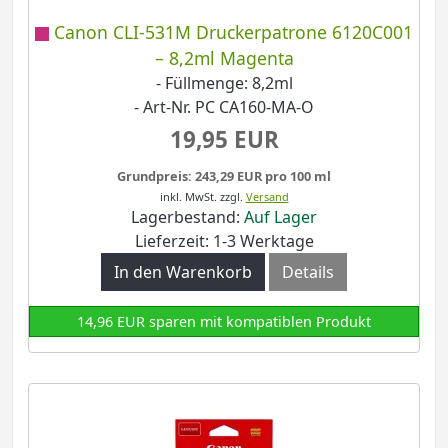
Canon CLI-531M Druckerpatrone 6120C001
– 8,2ml Magenta
- Füllmenge: 8,2ml
- Art-Nr. PC CA160-MA-O
19,95 EUR
Grundpreis: 243,29 EUR pro 100 ml
inkl. MwSt.
zzgl.
Versand
Lagerbestand:
Auf Lager
Lieferzeit: 1-3 Werktage
In den Warenkorb
Details
14,96 EUR sparen mit kompatiblen Produkt