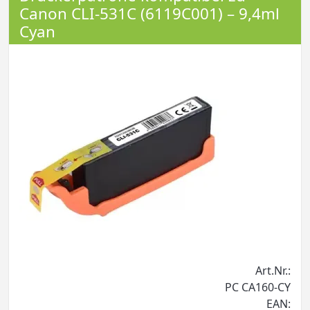
Canon CLI-531C (6119C001) – 9,4ml
Cyan
Art.Nr.:
PC CA160-CY
EAN: