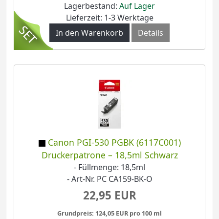
Lagerbestand:
Auf Lager
Lieferzeit: 1-3 Werktage
In den Warenkorb
Details
Canon PGI-530 PGBK (6117C001)
Druckerpatrone – 18,5ml Schwarz
- Füllmenge: 18,5ml
- Art-Nr. PC CA159-BK-O
22,95 EUR
Grundpreis: 124,05 EUR pro 100 ml