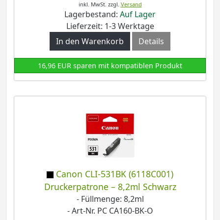
inkl. MwSt.
zzgl.
Versand
Lagerbestand:
Auf Lager
Lieferzeit: 1-3 Werktage
In den Warenkorb
Details
16,96 EUR sparen mit kompatiblen Produkt
Canon CLI-531BK (6118C001)
Druckerpatrone – 8,2ml Schwarz
- Füllmenge: 8,2ml
- Art-Nr. PC CA160-BK-O