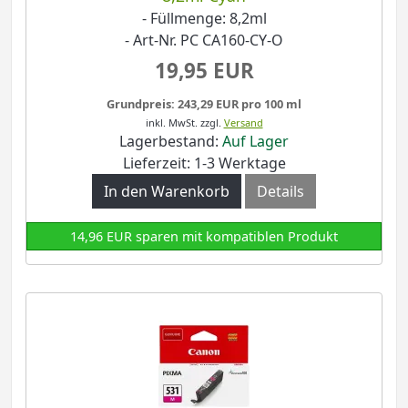
- Füllmenge: 8,2ml
- Art-Nr. PC CA160-CY-O
19,95 EUR
Grundpreis: 243,29 EUR pro 100 ml
inkl. MwSt.
zzgl.
Versand
Lagerbestand:
Auf Lager
Lieferzeit: 1-3 Werktage
In den Warenkorb
Details
14,96 EUR sparen mit kompatiblen Produkt