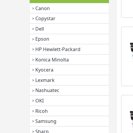
Canon
Copystar
Dell
Epson
HP Hewlett-Packard
Konica Minolta
Kyocera
Lexmark
Nashuatec
OKI
Ricoh
Samsung
Sharp