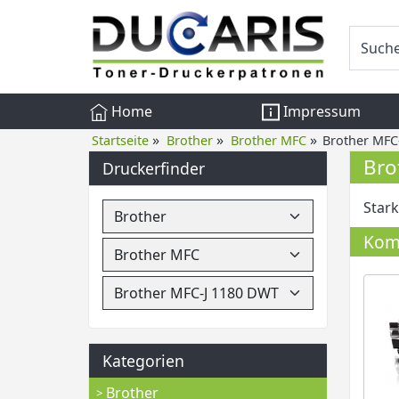
Home
Impressum
»
»
»
Startseite
Brother
Brother MFC
Brother MFC
Bro
Druckerfinder
Stark
Komp
Kategorien
Brother