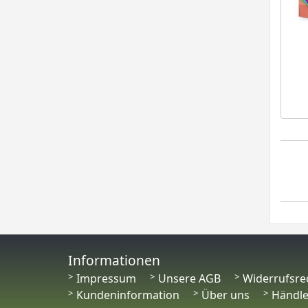
Informationen
Impressum
Unsere AGB
Widerrufsre
Kundeninformation
Über uns
Händl