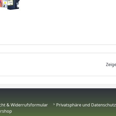
Zeig
cht & Widerrufsformular
Privatsphäre und Datenschutz
ershop