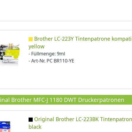
Brother LC-223Y Tintenpatrone kompati
yellow
- Füllmenge: 9ml
- Art-Nr. PC BR110-YE
inal Brother MFC-J 1180 DWT Druckerpatronen
Original Brother LC-223BK Tintenpatro
black