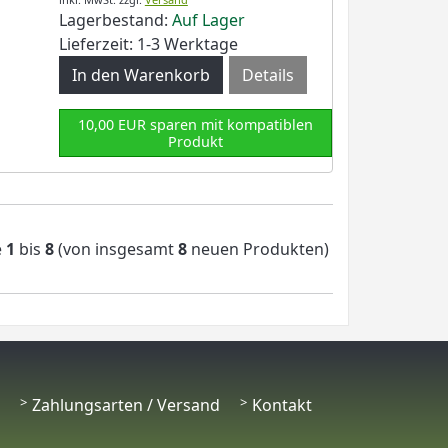
Lagerbestand:
Auf Lager
Lieferzeit: 1-3 Werktage
Details
10,00 EUR sparen mit kompatiblen
Produkt
e
1
bis
8
(von insgesamt
8
neuen Produkten)
Zahlungsarten / Versand
Kontakt