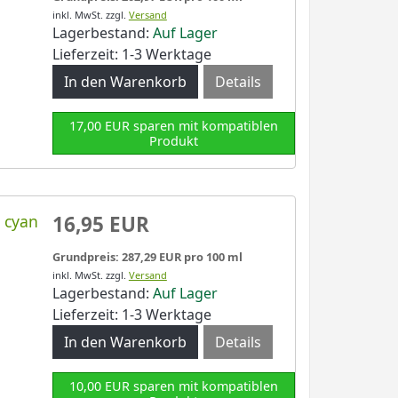
inkl. MwSt.
zzgl.
Versand
Lagerbestand:
Auf Lager
Lieferzeit: 1-3 Werktage
Details
17,00 EUR sparen mit kompatiblen
Produkt
 cyan
16,95 EUR
Grundpreis: 287,29 EUR pro 100 ml
inkl. MwSt.
zzgl.
Versand
Lagerbestand:
Auf Lager
Lieferzeit: 1-3 Werktage
Details
10,00 EUR sparen mit kompatiblen