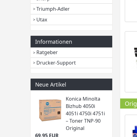
Triumph-Adler
Utax
Informationen
Ratgeber
Drucker-Support
Neue Artikel
Konica Minolta
Orig
Bizhub 4050i
4051i 4750i 4751i
– Toner TNP-90
Original
69,95 EUR