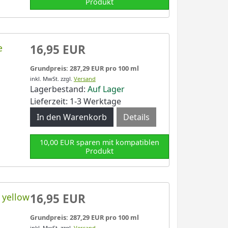
Produkt
e
16,95 EUR
Grundpreis: 287,29 EUR pro 100 ml
inkl. MwSt.
zzgl.
Versand
Lagerbestand:
Auf Lager
Lieferzeit: 1-3 Werktage
Details
10,00 EUR sparen mit kompatiblen
Produkt
 yellow
16,95 EUR
Grundpreis: 287,29 EUR pro 100 ml
inkl. MwSt.
zzgl.
Versand