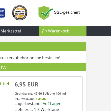
Merkzettel
Warenkorb
ruckerzubehör online bestellen!
 DWT
tibel
6,95 EUR
Grundpreis: 47,60 EUR pro 100 ml
inkl. MwSt.
zzgl.
Versand
Lagerbestand:
Auf Lager
Lieferzeit: 1-3 Werktage