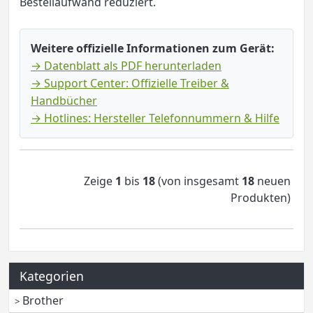
Bestellaufwand reduziert.
Weitere offizielle Informationen zum Gerät:
→ Datenblatt als PDF herunterladen
→ Support Center: Offizielle Treiber &
Handbücher
→ Hotlines: Hersteller Telefonnummern & Hilfe
Zeige
1
bis
18
(von insgesamt
18
neuen
Produkten)
Kategorien
Brother