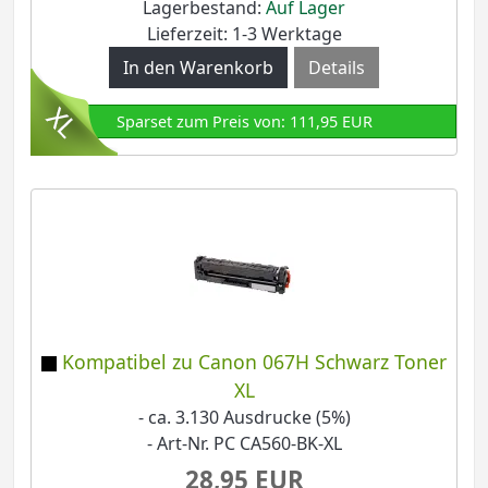
Lagerbestand:
Auf Lager
Lieferzeit: 1-3 Werktage
Details
Sparset zum Preis von: 111,95 EUR
Kompatibel zu Canon 067H Schwarz Toner
XL
- ca. 3.130 Ausdrucke (5%)
- Art-Nr. PC CA560-BK-XL
28,95 EUR