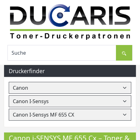
Druckerfinder
Canon i-SENSYS MF 655 Cx – Toner &