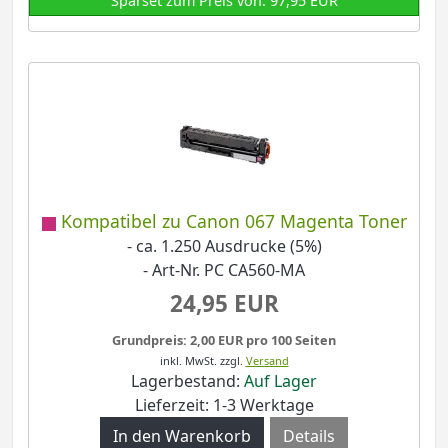
Sparset zum Preis von: 97,95 EUR
Kompatibel zu Canon 067 Magenta Toner
- ca. 1.250 Ausdrucke (5%)
- Art-Nr. PC CA560-MA
24,95 EUR
Grundpreis: 2,00 EUR pro 100 Seiten
inkl. MwSt.
zzgl.
Versand
Lagerbestand:
Auf Lager
Lieferzeit: 1-3 Werktage
Details