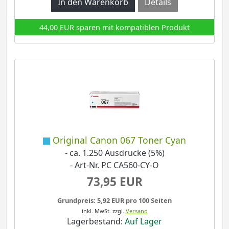
Details
44,00 EUR sparen mit kompatiblen Produkt
Original Canon 067 Toner Cyan
- ca. 1.250 Ausdrucke (5%)
- Art-Nr. PC CA560-CY-O
73,95 EUR
Grundpreis: 5,92 EUR pro 100 Seiten
inkl. MwSt.
zzgl.
Versand
Lagerbestand:
Auf Lager