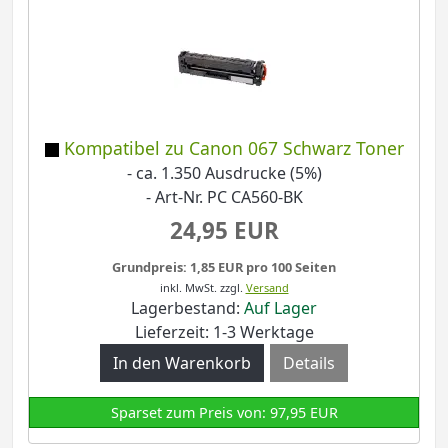
Kompatibel zu Canon 067 Schwarz Toner
- ca. 1.350 Ausdrucke (5%)
- Art-Nr. PC CA560-BK
24,95 EUR
Grundpreis: 1,85 EUR pro 100 Seiten
inkl. MwSt.
zzgl.
Versand
Lagerbestand:
Auf Lager
Lieferzeit: 1-3 Werktage
Details
Sparset zum Preis von: 97,95 EUR