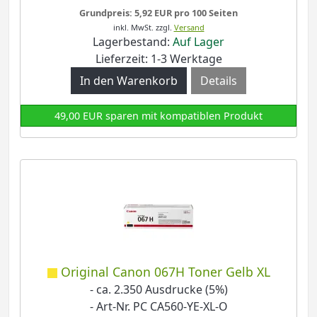
Grundpreis: 5,92 EUR pro 100 Seiten
inkl. MwSt.
zzgl.
Versand
Lagerbestand:
Auf Lager
Lieferzeit: 1-3 Werktage
Details
49,00 EUR sparen mit kompatiblen Produkt
Original Canon 067H Toner Gelb XL
- ca. 2.350 Ausdrucke (5%)
- Art-Nr. PC CA560-YE-XL-O