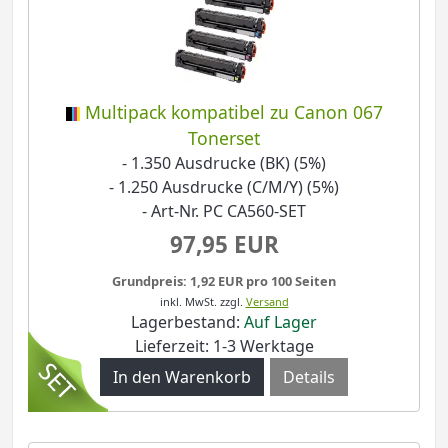
Multipack kompatibel zu Canon 067
Tonerset
- 1.350 Ausdrucke (BK) (5%)
- 1.250 Ausdrucke (C/M/Y) (5%)
- Art-Nr. PC CA560-SET
97,95 EUR
Grundpreis: 1,92 EUR pro 100 Seiten
inkl. MwSt.
zzgl.
Versand
Lagerbestand:
Auf Lager
Lieferzeit: 1-3 Werktage
Details