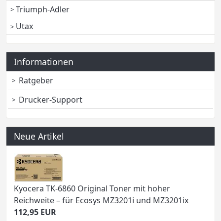
Triumph-Adler
Utax
Informationen
Ratgeber
Drucker-Support
Neue Artikel
Kyocera TK-6860 Original Toner mit hoher
Reichweite – für Ecosys MZ3201i und MZ3201ix
112,95 EUR