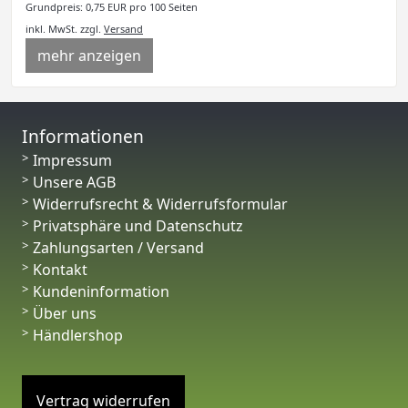
Grundpreis: 0,75 EUR pro 100 Seiten
inkl. MwSt.
zzgl.
Versand
mehr anzeigen
Informationen
Impressum
Unsere AGB
Widerrufsrecht & Widerrufsformular
Privatsphäre und Datenschutz
Zahlungsarten / Versand
Kontakt
Kundeninformation
Über uns
Händlershop
Vertrag widerrufen