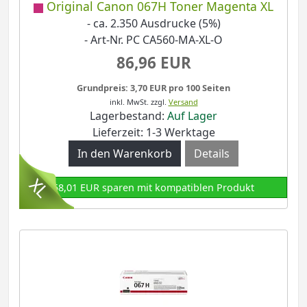
Original Canon 067H Toner Magenta XL
- ca. 2.350 Ausdrucke (5%)
- Art-Nr. PC CA560-MA-XL-O
86,96 EUR
Grundpreis: 3,70 EUR pro 100 Seiten
inkl. MwSt.
zzgl.
Versand
Lagerbestand:
Auf Lager
Lieferzeit: 1-3 Werktage
Details
58,01 EUR sparen mit kompatiblen Produkt