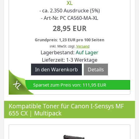
XL
- ca. 2.350 Ausdrucke (5%)
- Art-Nr. PC CA560-MA-XL
28,95 EUR
Grundpreis: 1,23 EUR pro 100 Seiten
inkl. MwSt.
zzgl.
Versand
Lagerbestand:
Auf Lager
Lieferzeit: 1-3 Werktage
Details
Sparset zum Preis von: 111,95 EUR
Kompatible Toner für Canon I-Sensys MF
655 CX | Multipack