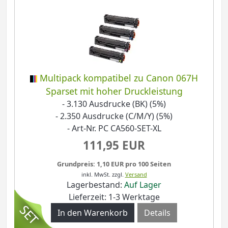
Multipack kompatibel zu Canon 067H
Sparset mit hoher Druckleistung
- 3.130 Ausdrucke (BK) (5%)
- 2.350 Ausdrucke (C/M/Y) (5%)
- Art-Nr. PC CA560-SET-XL
111,95 EUR
Grundpreis: 1,10 EUR pro 100 Seiten
inkl. MwSt.
zzgl.
Versand
Lagerbestand:
Auf Lager
Lieferzeit: 1-3 Werktage
Details