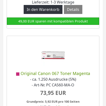
Lieferzeit: 1-3 Werktage
Details
49,00 EUR sparen mit kompatiblen Produkt
Original Canon 067 Toner Magenta
- ca. 1.250 Ausdrucke (5%)
- Art-Nr. PC CA560-MA-O
73,95 EUR
Grundpreis: 5,92 EUR pro 100 Seiten