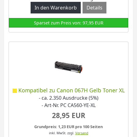
Details
Sparset zum Preis von: 97,95 EUR
Kompatibel zu Canon 067H Gelb Toner XL
- ca. 2.350 Ausdrucke (5%)
- Art-Nr. PC CA560-YE-XL
28,95 EUR
Grundpreis: 1,23 EUR pro 100 Seiten
inkl. MwSt.
zzgl.
Versand