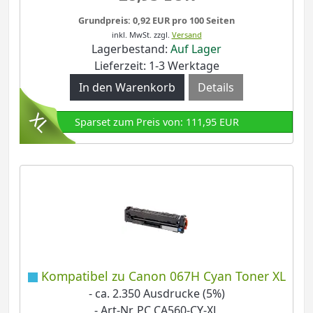
Grundpreis: 0,92 EUR pro 100 Seiten
inkl. MwSt.
zzgl.
Versand
Lagerbestand:
Auf Lager
Lieferzeit: 1-3 Werktage
Details
Sparset zum Preis von: 111,95 EUR
Kompatibel zu Canon 067H Cyan Toner XL
- ca. 2.350 Ausdrucke (5%)
- Art-Nr. PC CA560-CY-XL