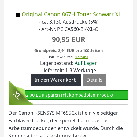
Original Canon 067H Toner Schwarz XL
- ca. 3.130 Ausdrucke (5%)
- Art-Nr. PC CA560-BK-XL-O
90,95 EUR
Grundpreis: 2,91 EUR pro 100 Seiten
inkl. MwSt.
zzgl.
Versand
Lagerbestand:
Auf Lager
Lieferzeit: 1-3 Werktage
Details
62,00 EUR sparen mit kompatiblen Produkt
Der Canon i-SENSYS MF655Cx ist ein vielseitiger
Farblaserdrucker, der speziell für moderne
Arbeitsumgebungen entwickelt wurde. Durch die
Kombination aus leistungsstarker