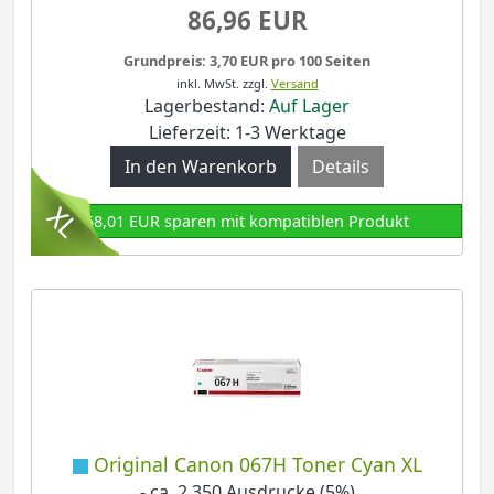
86,96 EUR
Grundpreis: 3,70 EUR pro 100 Seiten
inkl. MwSt.
zzgl.
Versand
Lagerbestand:
Auf Lager
Lieferzeit: 1-3 Werktage
Details
58,01 EUR sparen mit kompatiblen Produkt
Original Canon 067H Toner Cyan XL
- ca. 2.350 Ausdrucke (5%)