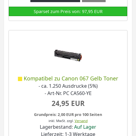
Sparset zum Preis von: 97,95 EUR
Kompatibel zu Canon 067 Gelb Toner
- ca. 1.250 Ausdrucke (5%)
- Art-Nr. PC CA560-YE
24,95 EUR
Grundpreis: 2,00 EUR pro 100 Seiten
inkl. MwSt.
zzgl.
Versand
Lagerbestand:
Auf Lager
Lieferzeit: 1-3 Werktage