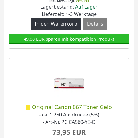
inkl. MwSt.
zzgl.
Versand
Lagerbestand:
Auf Lager
Lieferzeit: 1-3 Werktage
Details
49,00 EUR sparen mit kompatiblen Produkt
Original Canon 067 Toner Gelb
- ca. 1.250 Ausdrucke (5%)
- Art-Nr. PC CA560-YE-O
73,95 EUR