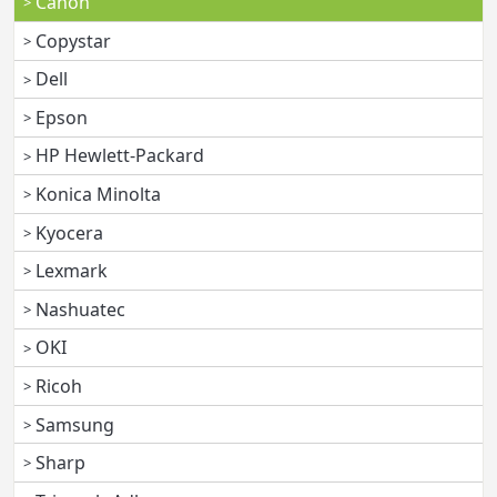
Canon
Copystar
Dell
Epson
HP Hewlett-Packard
Konica Minolta
Kyocera
Lexmark
Nashuatec
OKI
Ricoh
Samsung
Sharp