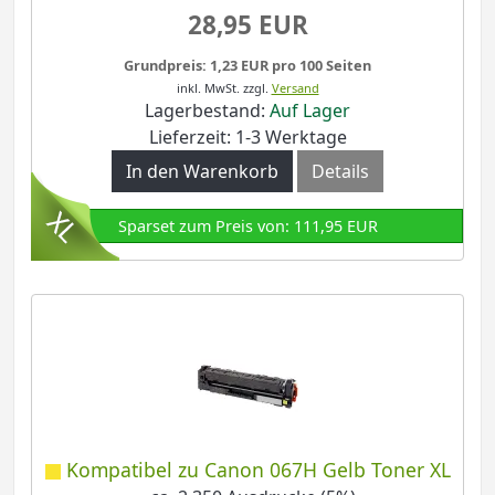
28,95 EUR
Grundpreis: 1,23 EUR pro 100 Seiten
inkl. MwSt.
zzgl.
Versand
Lagerbestand:
Auf Lager
Lieferzeit: 1-3 Werktage
In den Warenkorb
Details
Sparset zum Preis von: 111,95 EUR
Kompatibel zu Canon 067H Gelb Toner XL