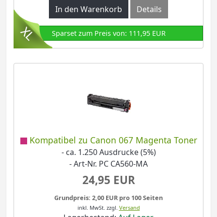
In den Warenkorb
Details
Sparset zum Preis von: 111,95 EUR
Kompatibel zu Canon 067 Magenta Toner
- ca. 1.250 Ausdrucke (5%)
- Art-Nr. PC CA560-MA
24,95 EUR
Grundpreis: 2,00 EUR pro 100 Seiten
inkl. MwSt.
zzgl.
Versand