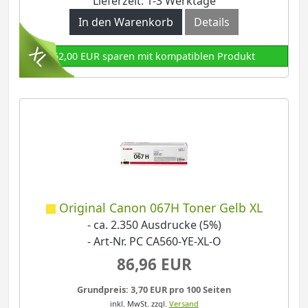
Lieferzeit: 1-3 Werktage
In den Warenkorb
Details
62,00 EUR sparen mit kompatiblen Produkt
Original Canon 067H Toner Gelb XL
- ca. 2.350 Ausdrucke (5%)
- Art-Nr. PC CA560-YE-XL-O
86,96 EUR
Grundpreis: 3,70 EUR pro 100 Seiten
inkl. MwSt.
zzgl.
Versand