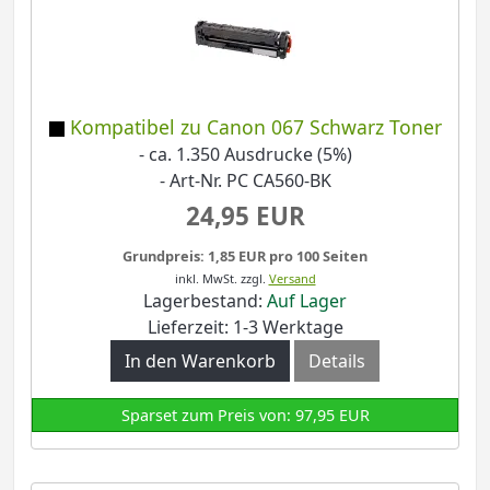
Kompatibel zu Canon 067 Schwarz Toner
- ca. 1.350 Ausdrucke (5%)
- Art-Nr. PC CA560-BK
24,95 EUR
Grundpreis: 1,85 EUR pro 100 Seiten
inkl. MwSt.
zzgl.
Versand
Lagerbestand:
Auf Lager
Lieferzeit: 1-3 Werktage
In den Warenkorb
Details
Sparset zum Preis von: 97,95 EUR