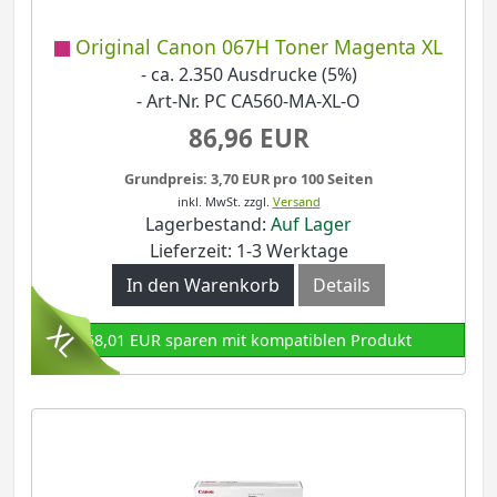
Original Canon 067H Toner Magenta XL
- ca. 2.350 Ausdrucke (5%)
- Art-Nr. PC CA560-MA-XL-O
86,96 EUR
Grundpreis: 3,70 EUR pro 100 Seiten
inkl. MwSt.
zzgl.
Versand
Lagerbestand:
Auf Lager
Lieferzeit: 1-3 Werktage
In den Warenkorb
Details
58,01 EUR sparen mit kompatiblen Produkt