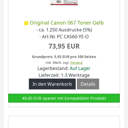
Original Canon 067 Toner Gelb
- ca. 1.250 Ausdrucke (5%)
- Art-Nr. PC CA560-YE-O
73,95 EUR
Grundpreis: 5,92 EUR pro 100 Seiten
inkl. MwSt.
zzgl.
Versand
Lagerbestand:
Auf Lager
Lieferzeit: 1-3 Werktage
In den Warenkorb
Details
49,00 EUR sparen mit kompatiblen Produkt