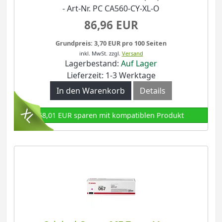
- Art-Nr. PC CA560-CY-XL-O
86,96 EUR
Grundpreis: 3,70 EUR pro 100 Seiten
inkl. MwSt.
zzgl.
Versand
Lagerbestand:
Auf Lager
Lieferzeit: 1-3 Werktage
In den Warenkorb
Details
58,01 EUR sparen mit kompatiblen Produkt