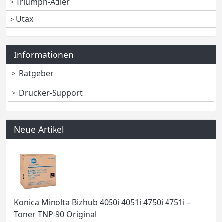
Triumph-Adler
Utax
Informationen
Ratgeber
Drucker-Support
Neue Artikel
Konica Minolta Bizhub 4050i 4051i 4750i 4751i –
Toner TNP-90 Original