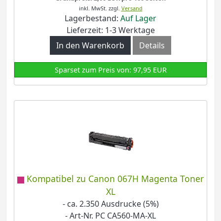
inkl. MwSt.
zzgl.
Versand
Lagerbestand:
Auf Lager
Lieferzeit: 1-3 Werktage
In den Warenkorb
Details
Sparset zum Preis von: 97,95 EUR
Kompatibel zu Canon 067H Magenta Toner
XL
- ca. 2.350 Ausdrucke (5%)
- Art-Nr. PC CA560-MA-XL