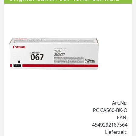
Art.Nr.:
PC CA560-BK-O
EAN:
4549292187564
Lieferzeit: