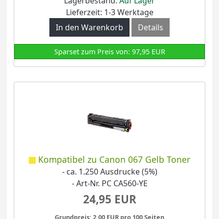
Lagerbestand:
Auf Lager
Lieferzeit: 1-3 Werktage
In den Warenkorb
Details
Sparset zum Preis von: 97,95 EUR
Kompatibel zu Canon 067 Gelb Toner
- ca. 1.250 Ausdrucke (5%)
- Art-Nr. PC CA560-YE
24,95 EUR
Grundpreis: 2,00 EUR pro 100 Seiten