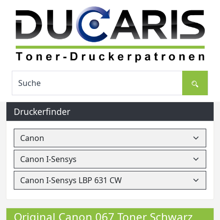
Druckerfinder
Original Canon 067 Toner Schwarz