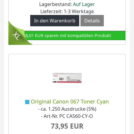
Lagerbestand:
Auf Lager
Lieferzeit: 1-3 Werktage
In den Warenkorb
Details
58,01 EUR sparen mit kompatiblen Produkt
Original Canon 067 Toner Cyan
- ca. 1.250 Ausdrucke (5%)
- Art-Nr. PC CA560-CY-O
73,95 EUR