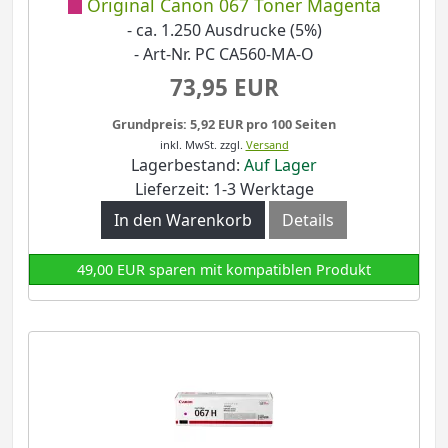
Original Canon 067 Toner Magenta
- ca. 1.250 Ausdrucke (5%)
- Art-Nr. PC CA560-MA-O
73,95 EUR
Grundpreis: 5,92 EUR pro 100 Seiten
inkl. MwSt.
zzgl.
Versand
Lagerbestand:
Auf Lager
Lieferzeit: 1-3 Werktage
In den Warenkorb
Details
49,00 EUR sparen mit kompatiblen Produkt