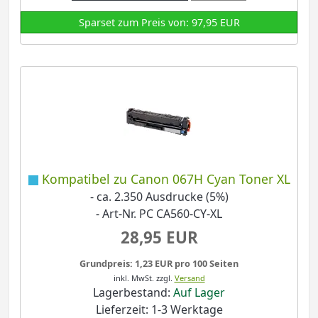
Sparset zum Preis von: 97,95 EUR
Kompatibel zu Canon 067H Cyan Toner XL
- ca. 2.350 Ausdrucke (5%)
- Art-Nr. PC CA560-CY-XL
28,95 EUR
Grundpreis: 1,23 EUR pro 100 Seiten
inkl. MwSt.
zzgl.
Versand
Lagerbestand:
Auf Lager
Lieferzeit: 1-3 Werktage