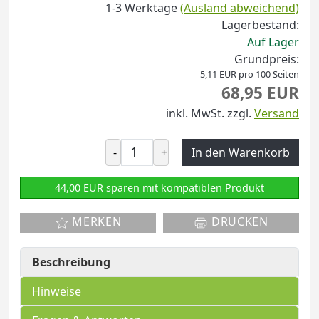
1-3 Werktage
(Ausland abweichend)
Lagerbestand:
Auf Lager
Grundpreis:
5,11 EUR pro 100 Seiten
68,95 EUR
inkl. MwSt.
zzgl.
Versand
-
+
In den Warenkorb
44,00 EUR sparen mit kompatiblen Produkt
MERKEN
DRUCKEN
Beschreibung
Hinweise