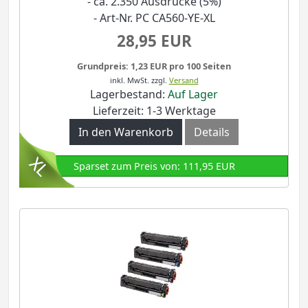
- ca. 2.350 Ausdrucke (5%)
- Art-Nr. PC CA560-YE-XL
28,95 EUR
Grundpreis: 1,23 EUR pro 100 Seiten
inkl. MwSt.
zzgl.
Versand
Lagerbestand:
Auf Lager
Lieferzeit: 1-3 Werktage
In den Warenkorb
Details
Sparset zum Preis von: 111,95 EUR