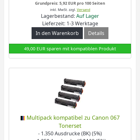
Grundpreis: 5,92 EUR pro 100 Seiten
inkl. MwSt.
zzgl.
Versand
Lagerbestand:
Auf Lager
Lieferzeit: 1-3 Werktage
In den Warenkorb
Details
49,00 EUR sparen mit kompatiblen Produkt
Multipack kompatibel zu Canon 067
Tonerset
- 1.350 Ausdrucke (BK) (5%)