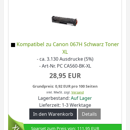
Kompatibel zu Canon 067H Schwarz Toner
XL
- ca. 3.130 Ausdrucke (5%)
- Art-Nr. PC CA560-BK-XL
28,95 EUR
Grundpreis: 0,92 EUR pro 100 Seiten
inkl. MwSt.
zzgl.
Versand
Lagerbestand:
Auf Lager
Lieferzeit: 1-3 Werktage
In den Warenkorb
Details
Sparset zum Preis von: 111,95 EUR