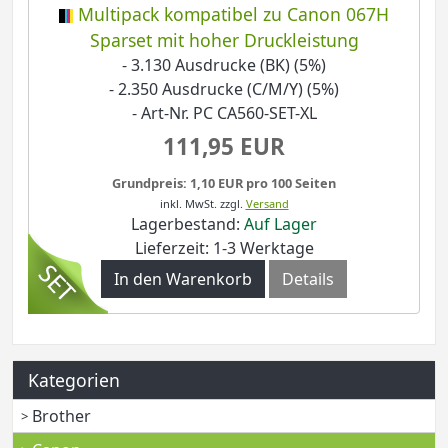
Multipack kompatibel zu Canon 067H
Sparset mit hoher Druckleistung
- 3.130 Ausdrucke (BK) (5%)
- 2.350 Ausdrucke (C/M/Y) (5%)
- Art-Nr. PC CA560-SET-XL
111,95 EUR
Grundpreis: 1,10 EUR pro 100 Seiten
inkl. MwSt.
zzgl.
Versand
Lagerbestand:
Auf Lager
Lieferzeit: 1-3 Werktage
In den Warenkorb
Details
Kategorien
Brother