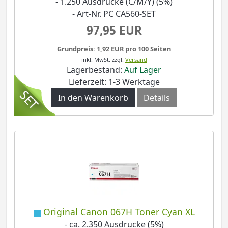
- 1.250 Ausdrucke (C/M/Y) (5%)
- Art-Nr. PC CA560-SET
97,95 EUR
Grundpreis: 1,92 EUR pro 100 Seiten
inkl. MwSt.
zzgl.
Versand
Lagerbestand:
Auf Lager
Lieferzeit: 1-3 Werktage
In den Warenkorb
Details
Original Canon 067H Toner Cyan XL
- ca. 2.350 Ausdrucke (5%)