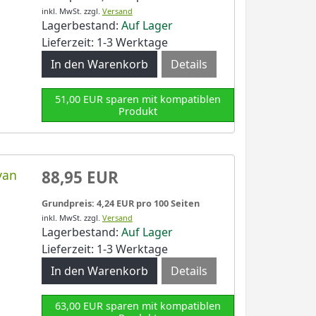
inkl. MwSt.
zzgl.
Versand
Lagerbestand:
Auf Lager
Lieferzeit: 1-3 Werktage
Details
51,00 EUR sparen mit kompatiblen
Produkt
yan
88,95 EUR
Grundpreis: 4,24 EUR pro 100 Seiten
inkl. MwSt.
zzgl.
Versand
Lagerbestand:
Auf Lager
Lieferzeit: 1-3 Werktage
Details
63,00 EUR sparen mit kompatiblen