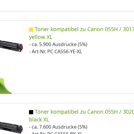
Toner kompatibel zu Canon 055H / 301
yellow XL
- ca. 5.900 Ausdrucke (5%)
- Art-Nr. PC CA556-YE-XL
Toner kompatibel zu Canon 055H / 302
black XL
- ca. 7.600 Ausdrucke (5%)
- Art-Nr. PC CA556-BK-XL