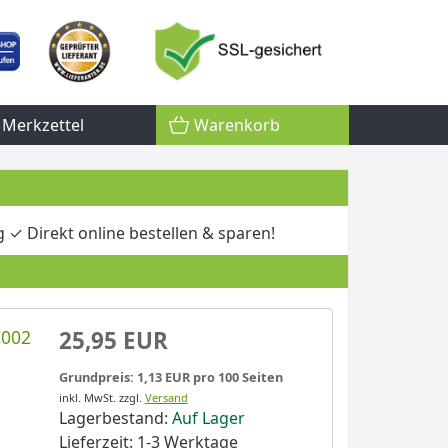
Merkzettel
Warenkorb
g ✓ Direkt online bestellen & sparen!
C002
25,95 EUR
Grundpreis: 1,13 EUR pro 100 Seiten
inkl. MwSt.
zzgl.
Versand
Lagerbestand:
Auf Lager
Lieferzeit: 1-3 Werktage