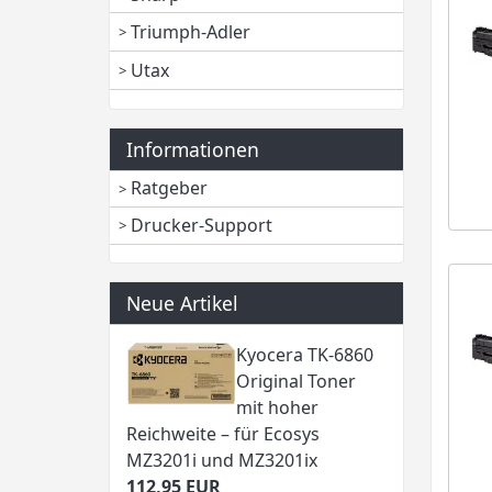
Triumph-Adler
Utax
Informationen
Ratgeber
Drucker-Support
Neue Artikel
Kyocera TK-6860
Original Toner
mit hoher
Reichweite – für Ecosys
MZ3201i und MZ3201ix
112,95 EUR