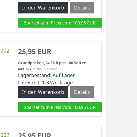
Details
Sparset zum Preis von: 100,95 EUR
C002
25,95 EUR
Grundpreis: 1,24 EUR pro 100 Seiten
inkl. MwSt.
zzgl.
Versand
Lagerbestand:
Auf Lager
Lieferzeit: 1-3 Werktage
Details
Sparset zum Preis von: 100,95 EUR
C002
25,95 EUR