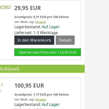
8C002
29,95 EUR
Grundpreis: 0,51 EUR pro 100 Seiten
inkl. MwSt.
zzgl.
Versand
Lagerbestand:
Auf Lager
Lieferzeit: 1-3 Werktage
Details
Sparset zum Preis von: 116,95 EUR
Multipack
 /
100,95 EUR
2
Grundpreis: 1,17 EUR pro 100 Seiten
inkl. MwSt.
zzgl.
Versand
Lagerbestand:
Auf Lager