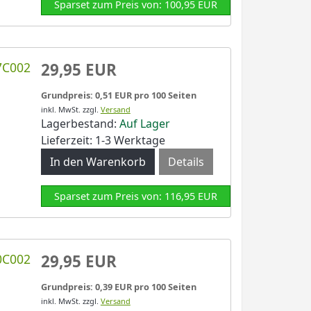
Sparset zum Preis von: 100,95 EUR
7C002
29,95 EUR
Grundpreis: 0,51 EUR pro 100 Seiten
inkl. MwSt.
zzgl.
Versand
Lagerbestand:
Auf Lager
Lieferzeit: 1-3 Werktage
Details
Sparset zum Preis von: 116,95 EUR
0C002
29,95 EUR
Grundpreis: 0,39 EUR pro 100 Seiten
inkl. MwSt.
zzgl.
Versand