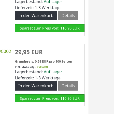
Lagerbestand:
Auf Lager
Lieferzeit: 1-3 Werktage
Details
Sparset zum Preis von: 116,95 EUR
9C002
29,95 EUR
Grundpreis: 0,51 EUR pro 100 Seiten
inkl. MwSt.
zzgl.
Versand
Lagerbestand:
Auf Lager
Lieferzeit: 1-3 Werktage
Details
Sparset zum Preis von: 116,95 EUR