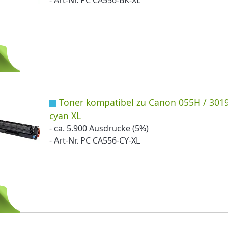
Toner kompatibel zu Canon 055H / 301
cyan XL
- ca. 5.900 Ausdrucke (5%)
- Art-Nr. PC CA556-CY-XL