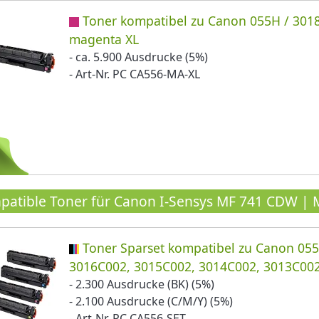
Toner kompatibel zu Canon 055H / 301
magenta XL
- ca. 5.900 Ausdrucke (5%)
- Art-Nr. PC CA556-MA-XL
atible Toner für Canon I-Sensys MF 741 CDW | 
Toner Sparset kompatibel zu Canon 055
3016C002, 3015C002, 3014C002, 3013C00
- 2.300 Ausdrucke (BK) (5%)
- 2.100 Ausdrucke (C/M/Y) (5%)
- Art-Nr. PC CA556-SET