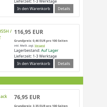
Lieferzeit: 1-3 Werktage
Details
055H /
116,95 EUR
2
Grundpreis: 0,46 EUR pro 100 Seiten
inkl. MwSt.
zzgl.
Versand
Lagerbestand:
Auf Lager
Lieferzeit: 1-3 Werktage
Details
lack
76,95 EUR
Grundpreis: 3,35 EUR pro 100 Seiten