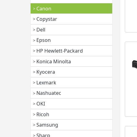
Canon
Copystar
Dell
Epson
HP Hewlett-Packard
Konica Minolta
Kyocera
Lexmark
Nashuatec
OKI
Ricoh
Samsung
Sharp