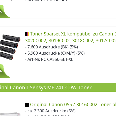
Toner Sparset XL kompatibel zu Canon 
3020C002, 3019C002, 3018C002, 3017C00
- 7.600 Ausdrucke (BK) (5%)
- 5.900 Ausdrucke (C/M/Y) (5%)
- Art-Nr. PC CA556-SET-XL
inal Canon I-Sensys MF 741 CDW Toner
Original Canon 055 / 3016C002 Toner b
- ca. 2.300 Ausdrucke (5%)