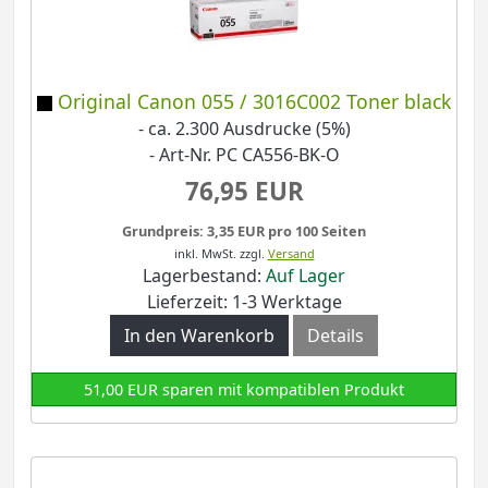
Original Canon 055 / 3016C002 Toner black
- ca. 2.300 Ausdrucke (5%)
- Art-Nr. PC CA556-BK-O
76,95 EUR
Grundpreis: 3,35 EUR pro 100 Seiten
inkl. MwSt.
zzgl.
Versand
Lagerbestand:
Auf Lager
Lieferzeit: 1-3 Werktage
In den Warenkorb
Details
51,00 EUR sparen mit kompatiblen Produkt