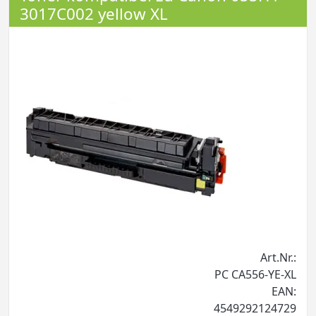
3017C002 yellow XL
Art.Nr.:
PC CA556-YE-XL
EAN:
4549292124729