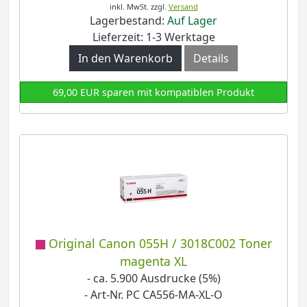
inkl. MwSt.
zzgl.
Versand
Lagerbestand:
Auf Lager
Lieferzeit: 1-3 Werktage
In den Warenkorb
Details
69,00 EUR sparen mit kompatiblen Produkt
Original Canon 055H / 3018C002 Toner
magenta XL
- ca. 5.900 Ausdrucke (5%)
- Art-Nr. PC CA556-MA-XL-O