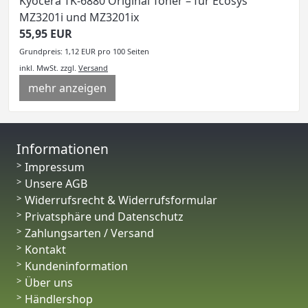
Kyocera TK-6880 Original Toner – für Ecosys
MZ3201i und MZ3201ix
55,95 EUR
Grundpreis: 1,12 EUR pro 100 Seiten
inkl. MwSt.
zzgl.
Versand
mehr anzeigen
Informationen
Impressum
Unsere AGB
Widerrufsrecht & Widerrufsformular
Privatsphäre und Datenschutz
Zahlungsarten / Versand
Kontakt
Kundeninformation
Über uns
Händlershop