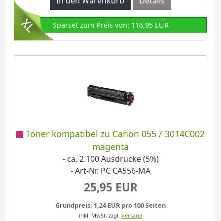
In den Warenkorb
Details
Sparset zum Preis von: 116,95 EUR
Toner kompatibel zu Canon 055 / 3014C002
magenta
- ca. 2.100 Ausdrucke (5%)
- Art-Nr. PC CA556-MA
25,95 EUR
Grundpreis: 1,24 EUR pro 100 Seiten
inkl. MwSt.
zzgl.
Versand