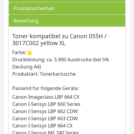
Produktsicherheit
Bewertung
Toner kompatibel zu Canon 055H /
3017C002 yellow XL
Farbe:
Druckleistung: ca. 5.900 Ausdrucke (bei 5%
Deckung A4)
Produktart: Tonerkartusche
Passend für folgende Geräte:
Canon Imageclass LBP 664 CX
Canon I-Sensys LBP 660 Series
Canon I-Sensys LBP 662 CDW
Canon I-Sensys LBP 663 CDW
Canon I-Sensys LBP 664 CX
Canon I-Sensys MF 740 Series