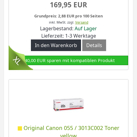
169,95 EUR
Grundpreis: 2,88 EUR pro 100 Seiten
inkl. MwSt.
zzgl.
Versand
Lagerbestand:
Auf Lager
Lieferzeit: 1-3 Werktage
In den Warenkorb
Details
140,00 EUR sparen mit kompatiblen Produkt
Original Canon 055 / 3013C002 Toner
yellow