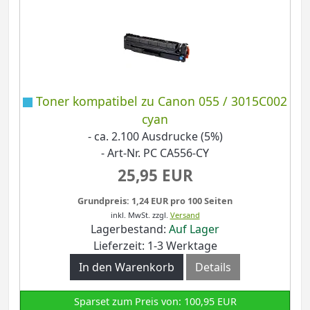
Toner kompatibel zu Canon 055 / 3015C002
cyan
- ca. 2.100 Ausdrucke (5%)
- Art-Nr. PC CA556-CY
25,95 EUR
Grundpreis: 1,24 EUR pro 100 Seiten
inkl. MwSt.
zzgl.
Versand
Lagerbestand:
Auf Lager
Lieferzeit: 1-3 Werktage
In den Warenkorb
Details
Sparset zum Preis von: 100,95 EUR