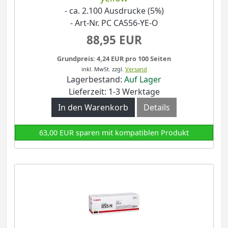
- ca. 2.100 Ausdrucke (5%)
- Art-Nr. PC CA556-YE-O
88,95 EUR
Grundpreis: 4,24 EUR pro 100 Seiten
inkl. MwSt.
zzgl.
Versand
Lagerbestand:
Auf Lager
Lieferzeit: 1-3 Werktage
In den Warenkorb
Details
63,00 EUR sparen mit kompatiblen Produkt