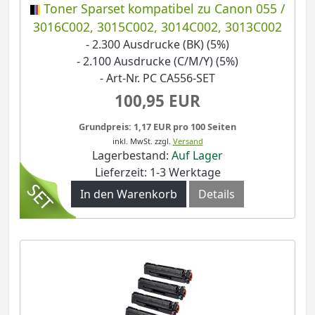
Toner Sparset kompatibel zu Canon 055 /
3016C002, 3015C002, 3014C002, 3013C002
- 2.300 Ausdrucke (BK) (5%)
- 2.100 Ausdrucke (C/M/Y) (5%)
- Art-Nr. PC CA556-SET
100,95 EUR
Grundpreis: 1,17 EUR pro 100 Seiten
inkl. MwSt.
zzgl.
Versand
Lagerbestand:
Auf Lager
Lieferzeit: 1-3 Werktage
In den Warenkorb
Details