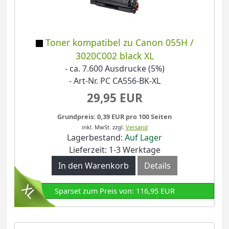
Toner kompatibel zu Canon 055H /
3020C002 black XL
- ca. 7.600 Ausdrucke (5%)
- Art-Nr. PC CA556-BK-XL
29,95 EUR
Grundpreis: 0,39 EUR pro 100 Seiten
inkl. MwSt.
zzgl.
Versand
Lagerbestand:
Auf Lager
Lieferzeit: 1-3 Werktage
In den Warenkorb
Details
Sparset zum Preis von: 116,95 EUR