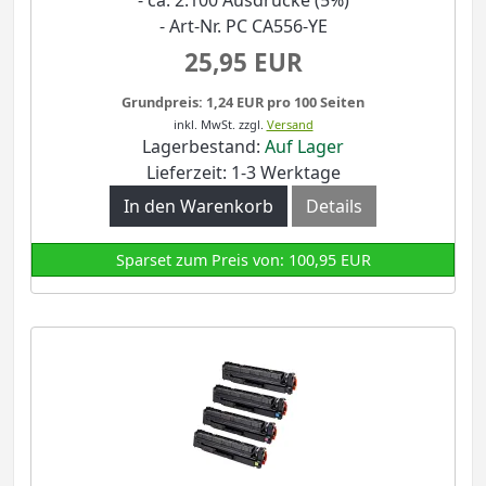
- Art-Nr. PC CA556-YE
25,95 EUR
Grundpreis: 1,24 EUR pro 100 Seiten
inkl. MwSt.
zzgl.
Versand
Lagerbestand:
Auf Lager
Lieferzeit: 1-3 Werktage
In den Warenkorb
Details
Sparset zum Preis von: 100,95 EUR