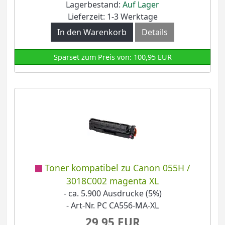
Lagerbestand:
Auf Lager
Lieferzeit: 1-3 Werktage
In den Warenkorb
Details
Sparset zum Preis von: 100,95 EUR
Toner kompatibel zu Canon 055H /
3018C002 magenta XL
- ca. 5.900 Ausdrucke (5%)
- Art-Nr. PC CA556-MA-XL
29,95 EUR