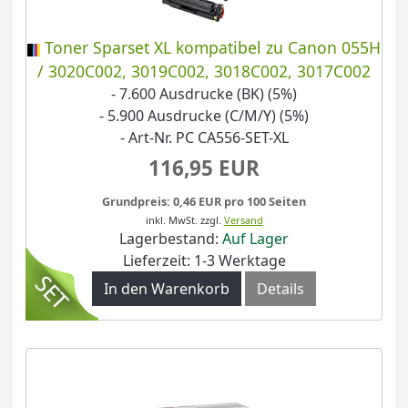
Toner Sparset XL kompatibel zu Canon 055H
/ 3020C002, 3019C002, 3018C002, 3017C002
- 7.600 Ausdrucke (BK) (5%)
- 5.900 Ausdrucke (C/M/Y) (5%)
- Art-Nr. PC CA556-SET-XL
116,95 EUR
Grundpreis: 0,46 EUR pro 100 Seiten
inkl. MwSt.
zzgl.
Versand
Lagerbestand:
Auf Lager
Lieferzeit: 1-3 Werktage
In den Warenkorb
Details