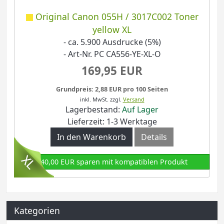
Original Canon 055H / 3017C002 Toner
yellow XL
- ca. 5.900 Ausdrucke (5%)
- Art-Nr. PC CA556-YE-XL-O
169,95 EUR
Grundpreis: 2,88 EUR pro 100 Seiten
inkl. MwSt.
zzgl.
Versand
Lagerbestand:
Auf Lager
Lieferzeit: 1-3 Werktage
In den Warenkorb
Details
140,00 EUR sparen mit kompatiblen Produkt
Kategorien