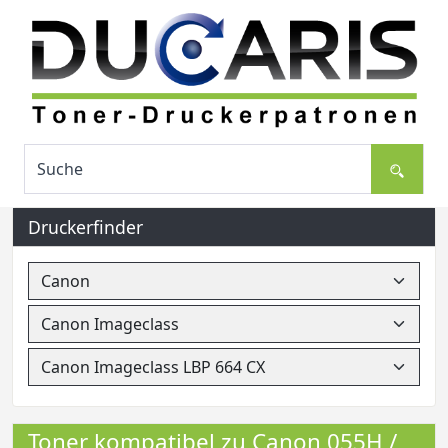
Druckerfinder
Toner kompatibel zu Canon 055H /