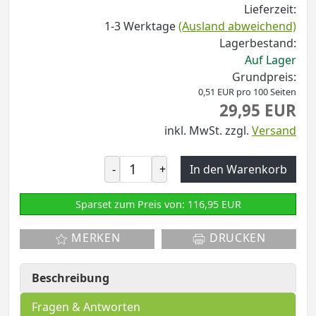
Lieferzeit:
1-3 Werktage
(Ausland abweichend)
Lagerbestand:
Auf Lager
Grundpreis:
0,51 EUR pro 100 Seiten
29,95 EUR
inkl. MwSt.
zzgl.
Versand
-
+
In den Warenkorb
Sparset zum Preis von: 116,95 EUR
MERKEN
DRUCKEN
Beschreibung
Fragen & Antworten