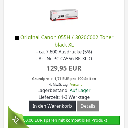
Original Canon 055H / 3020C002 Toner
black XL
- ca. 7.600 Ausdrucke (5%)
- Art-Nr. PC CA556-BK-XL-O
129,95 EUR
Grundpreis: 1,71 EUR pro 100 Seiten
inkl. MwSt.
zzgl.
Versand
Lagerbestand:
Auf Lager
Lieferzeit: 1-3 Werktage
In den Warenkorb
Details
100,00 EUR sparen mit kompatiblen Produkt