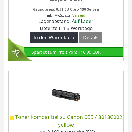
Grundpreis: 0,51 EUR pro 100 Seiten
inkl. MwSt.
zzgl.
Versand
Lagerbestand:
Auf Lager
Lieferzeit: 1-3 Werktage
In den Warenkorb
Details
Sparset zum Preis von: 116,95 EUR
Toner kompatibel zu Canon 055 / 3013C002
yellow
- ca. 2.100 Ausdrucke (5%)