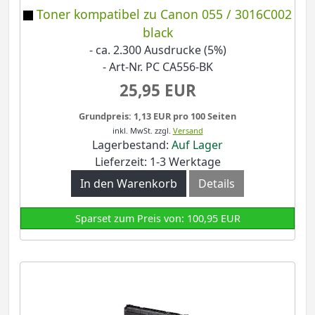
Toner kompatibel zu Canon 055 / 3016C002
black
- ca. 2.300 Ausdrucke (5%)
- Art-Nr. PC CA556-BK
25,95 EUR
Grundpreis: 1,13 EUR pro 100 Seiten
inkl. MwSt.
zzgl.
Versand
Lagerbestand:
Auf Lager
Lieferzeit: 1-3 Werktage
In den Warenkorb
Details
Sparset zum Preis von: 100,95 EUR