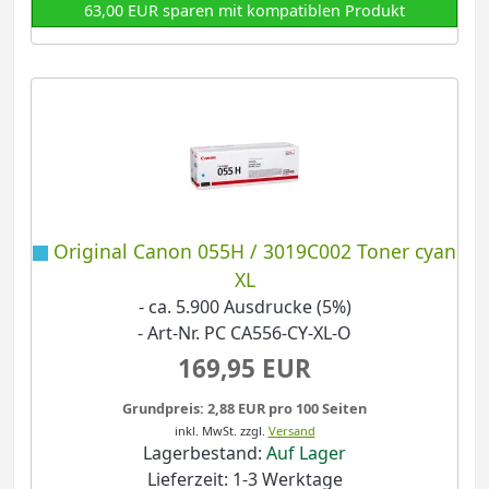
63,00 EUR sparen mit kompatiblen Produkt
Original Canon 055H / 3019C002 Toner cyan
XL
- ca. 5.900 Ausdrucke (5%)
- Art-Nr. PC CA556-CY-XL-O
169,95 EUR
Grundpreis: 2,88 EUR pro 100 Seiten
inkl. MwSt.
zzgl.
Versand
Lagerbestand:
Auf Lager
Lieferzeit: 1-3 Werktage