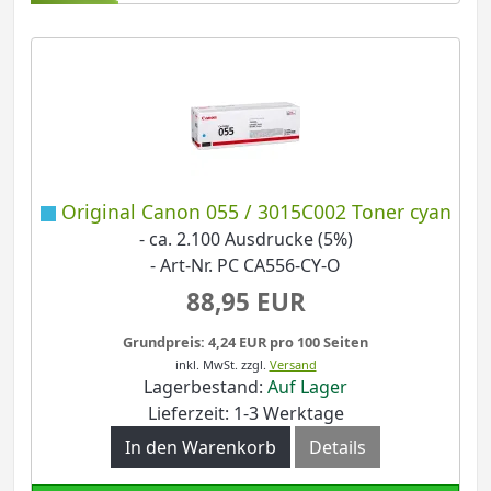
Original Canon 055 / 3015C002 Toner cyan
- ca. 2.100 Ausdrucke (5%)
- Art-Nr. PC CA556-CY-O
88,95 EUR
Grundpreis: 4,24 EUR pro 100 Seiten
inkl. MwSt.
zzgl.
Versand
Lagerbestand:
Auf Lager
Lieferzeit: 1-3 Werktage
In den Warenkorb
Details