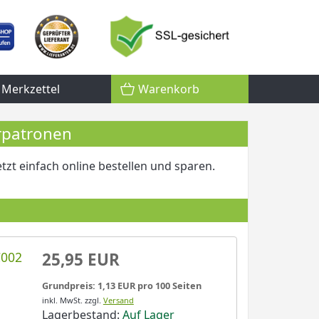
Merkzettel
Warenkorb
rpatronen
zt einfach online bestellen und sparen.
C002
25,95 EUR
Grundpreis: 1,13 EUR pro 100 Seiten
inkl. MwSt.
zzgl.
Versand
Lagerbestand:
Auf Lager