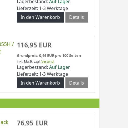
Lagerbestand:
Auf Lager
Lieferzeit: 1-3 Werktage
Details
055H /
116,95 EUR
2
Grundpreis: 0,46 EUR pro 100 Seiten
inkl. MwSt.
zzgl.
Versand
Lagerbestand:
Auf Lager
Lieferzeit: 1-3 Werktage
Details
lack
76,95 EUR