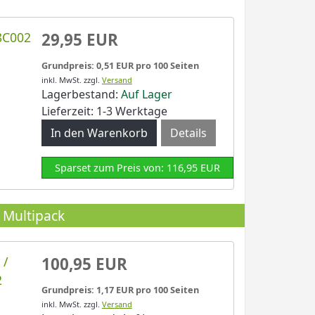
8C002
29,95 EUR
Grundpreis: 0,51 EUR pro 100 Seiten
inkl. MwSt.
zzgl.
Versand
Lagerbestand:
Auf Lager
Lieferzeit: 1-3 Werktage
Details
Sparset zum Preis von: 116,95 EUR
 Multipack
 /
100,95 EUR
2
Grundpreis: 1,17 EUR pro 100 Seiten
inkl. MwSt.
zzgl.
Versand