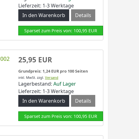
Lieferzeit: 1-3 Werktage
Details
Sparset zum Preis von: 100,95 EUR
C002
25,95 EUR
Grundpreis: 1,24 EUR pro 100 Seiten
inkl. MwSt.
zzgl.
Versand
Lagerbestand:
Auf Lager
Lieferzeit: 1-3 Werktage
Details
Sparset zum Preis von: 100,95 EUR