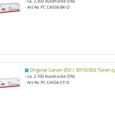
- ca. 2.300 Ausdrucke (5%)
- Art-Nr. PC CA556-BK-O
Original Canon 055 / 3015C002 Toner c
- ca. 2.100 Ausdrucke (5%)
- Art-Nr. PC CA556-CY-O