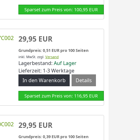
Sparset zum Preis von: 100,95 EUR
7C002
29,95 EUR
Grundpreis: 0,51 EUR pro 100 Seiten
inkl. MwSt.
zzgl.
Versand
Lagerbestand:
Auf Lager
Lieferzeit: 1-3 Werktage
Details
Sparset zum Preis von: 116,95 EUR
0C002
29,95 EUR
Grundpreis: 0,39 EUR pro 100 Seiten