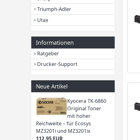
Triumph-Adler
Utax
Informationen
Ratgeber
Drucker-Support
Neue Artikel
Kyocera TK-6860
Original Toner
mit hoher
Reichweite – für Ecosys
MZ3201i und MZ3201ix
112,95 EUR