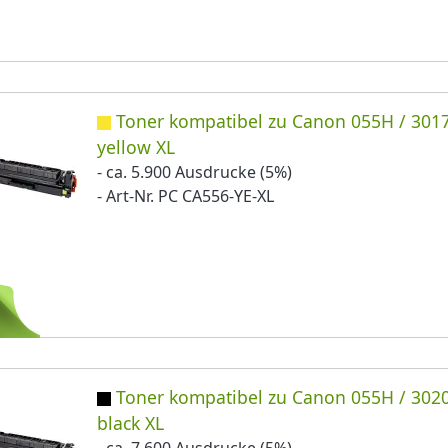
Toner kompatibel zu Canon 055H / 301
yellow XL
- ca. 5.900 Ausdrucke (5%)
- Art-Nr. PC CA556-YE-XL
Toner kompatibel zu Canon 055H / 302
black XL
- ca. 7.600 Ausdrucke (5%)