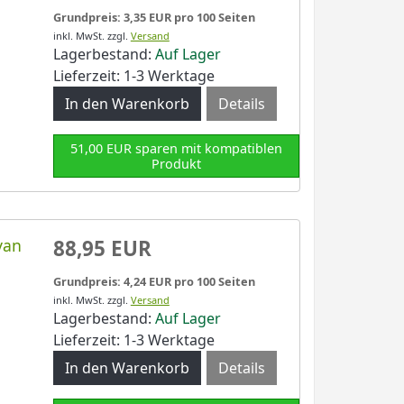
Grundpreis: 3,35 EUR pro 100 Seiten
inkl. MwSt.
zzgl.
Versand
Lagerbestand:
Auf Lager
Lieferzeit: 1-3 Werktage
Details
51,00 EUR sparen mit kompatiblen
Produkt
yan
88,95 EUR
Grundpreis: 4,24 EUR pro 100 Seiten
inkl. MwSt.
zzgl.
Versand
Lagerbestand:
Auf Lager
Lieferzeit: 1-3 Werktage
Details