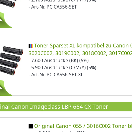
- Art-Nr. PC CA556-SET
Toner Sparset XL kompatibel zu Canon 
3020C002, 3019C002, 3018C002, 3017C00
- 7.600 Ausdrucke (BK) (5%)
- 5.900 Ausdrucke (C/M/Y) (5%)
- Art-Nr. PC CA556-SET-XL
inal Canon Imageclass LBP 664 CX Toner
Original Canon 055 / 3016C002 Toner b