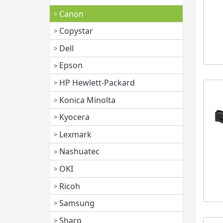
Canon
Copystar
Dell
Epson
HP Hewlett-Packard
Konica Minolta
Kyocera
Lexmark
Nashuatec
OKI
Ricoh
Samsung
Sharp