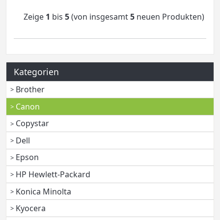
Zeige
1
bis
5
(von insgesamt
5
neuen Produkten)
Kategorien
Brother
Canon
Copystar
Dell
Epson
HP Hewlett-Packard
Konica Minolta
Kyocera