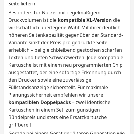
Seite liefern.
Besonders für Nutzer mit regelmäßigem
Druckvolumen ist die
kompatible XL-Version
die
wirtschaftlich überlegene Wahl: Mit ihrer deutlich
höheren Seitenkapazität gegenüber der Standard-
Variante sinkt der Preis pro gedruckte Seite
erheblich – bei gleichbleibend gestochen scharfen
Texten und tiefen Schwarzwerten. Jede kompatible
Kartusche ist mit einem neu programmierten Chip
ausgestattet, der eine sofortige Erkennung durch
den Drucker sowie eine zuverlässige
Füllstandsanzeige sicherstellt. Für maximale
Planungssicherheit empfehlen wir unsere
kompatiblen Doppelpacks
– zwei identische
Kartuschen in einem Set, zum günstigen
Bündelpreis und stets eine Ersatzkartusche
griffbereit.
Gerade bei einem Gerät der älteren Generation wie