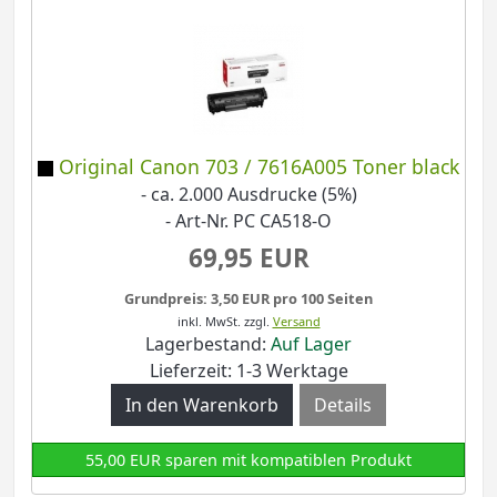
Original Canon 703 / 7616A005 Toner black
- ca. 2.000 Ausdrucke (5%)
- Art-Nr. PC CA518-O
69,95 EUR
Grundpreis: 3,50 EUR pro 100 Seiten
inkl. MwSt.
zzgl.
Versand
Lagerbestand:
Auf Lager
Lieferzeit: 1-3 Werktage
Details
55,00 EUR sparen mit kompatiblen Produkt