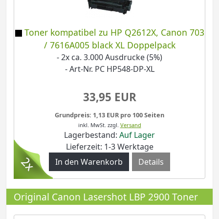
Toner kompatibel zu HP Q2612X, Canon 703
/ 7616A005 black XL Doppelpack
- 2x ca. 3.000 Ausdrucke (5%)
- Art-Nr. PC HP548-DP-XL
33,95 EUR
Grundpreis: 1,13 EUR pro 100 Seiten
inkl. MwSt.
zzgl.
Versand
Lagerbestand:
Auf Lager
Lieferzeit: 1-3 Werktage
Details
Original Canon Lasershot LBP 2900 Toner