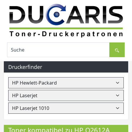
Druckerfinder
Toner kompatibel zu HP Q2612A,