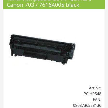
Canon 703 / 7616A005 black
Art.Nr.:
PC HP548
EAN:
0808736558136