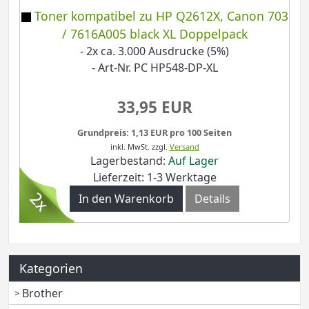
Toner kompatibel zu HP Q2612X, Canon 703
/ 7616A005 black XL Doppelpack
- 2x ca. 3.000 Ausdrucke (5%)
- Art-Nr. PC HP548-DP-XL
33,95 EUR
Grundpreis: 1,13 EUR pro 100 Seiten
inkl. MwSt.
zzgl.
Versand
Lagerbestand:
Auf Lager
Lieferzeit: 1-3 Werktage
In den Warenkorb
Details
Kategorien
Brother