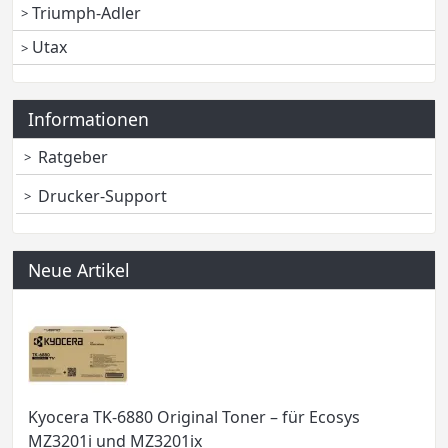
Triumph-Adler
Utax
Informationen
Ratgeber
Drucker-Support
Neue Artikel
Kyocera TK-6880 Original Toner – für Ecosys
MZ3201i und MZ3201ix