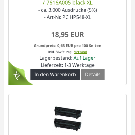
/ 7616A005 black XL
- ca. 3.000 Ausdrucke (5%)
- Art-Nr. PC HP548-XL
18,95 EUR
Grundpreis: 0,63 EUR pro 100 Seiten
inkl. MwSt.
zzgl.
Versand
Lagerbestand:
Auf Lager
Lieferzeit: 1-3 Werktage
In den Warenkorb
Details