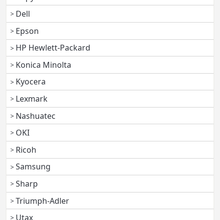
Dell
Epson
HP Hewlett-Packard
Konica Minolta
Kyocera
Lexmark
Nashuatec
OKI
Ricoh
Samsung
Sharp
Triumph-Adler
Utax