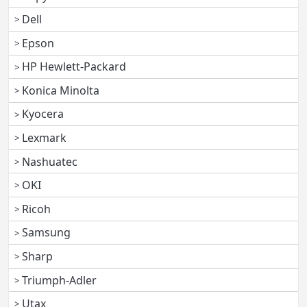
Dell
Epson
HP Hewlett-Packard
Konica Minolta
Kyocera
Lexmark
Nashuatec
OKI
Ricoh
Samsung
Sharp
Triumph-Adler
Utax