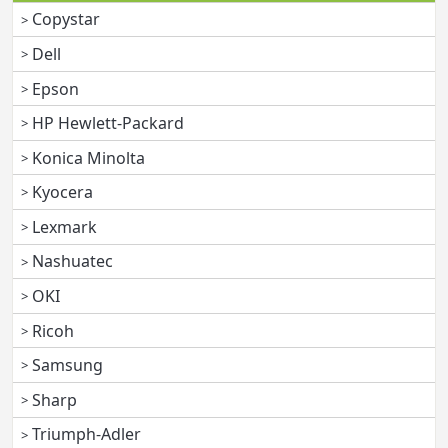
Copystar
Dell
Epson
HP Hewlett-Packard
Konica Minolta
Kyocera
Lexmark
Nashuatec
OKI
Ricoh
Samsung
Sharp
Triumph-Adler