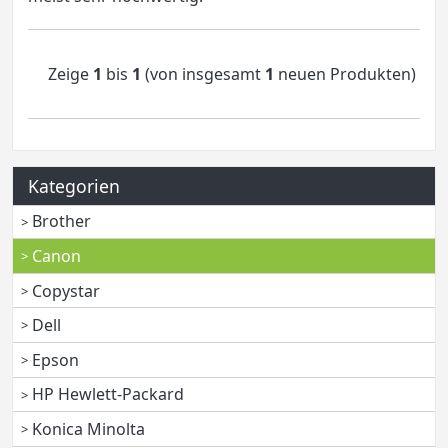
Zeige
1
bis
1
(von insgesamt
1
neuen Produkten)
Kategorien
Brother
Canon
Copystar
Dell
Epson
HP Hewlett-Packard
Konica Minolta