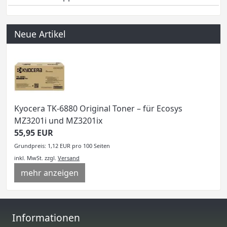
Neue Artikel
Kyocera TK-6880 Original Toner – für Ecosys
MZ3201i und MZ3201ix
55,95 EUR
Grundpreis: 1,12 EUR pro 100 Seiten
inkl. MwSt.
zzgl.
Versand
mehr anzeigen
Informationen