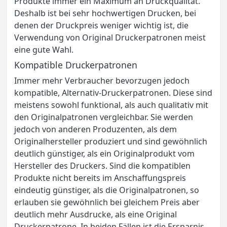
Produkte immer ein Maximum an Druckqualität.
Deshalb ist bei sehr hochwertigen Drucken, bei
denen der Druckpreis weniger wichtig ist, die
Verwendung von Original Druckerpatronen meist
eine gute Wahl.
Kompatible Druckerpatronen
Immer mehr Verbraucher bevorzugen jedoch
kompatible, Alternativ-Druckerpatronen. Diese sind
meistens sowohl funktional, als auch qualitativ mit
den Originalpatronen vergleichbar. Sie werden
jedoch von anderen Produzenten, als dem
Originalhersteller produziert und sind gewöhnlich
deutlich günstiger, als ein Originalprodukt vom
Hersteller des Druckers. Sind die kompatiblen
Produkte nicht bereits im Anschaffungspreis
eindeutig günstiger, als die Originalpatronen, so
erlauben sie gewöhnlich bei gleichem Preis aber
deutlich mehr Ausdrucke, als eine Original
Druckerpatrone. In beiden Fällen ist die Ersparnis