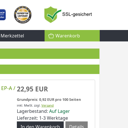
Merkzettel
Warenkorb
 EP-A /
22,95 EUR
Grundpreis: 0,92 EUR pro 100 Seiten
inkl. MwSt.
zzgl.
Versand
Lagerbestand:
Auf Lager
Lieferzeit: 1-3 Werktage
Details