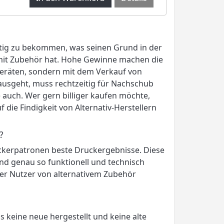
nstig zu bekommen, was seinen Grund in der
mit Zubehör hat. Hohe Gewinne machen die
Geräten, sondern mit dem Verkauf von
ausgeht, muss rechtzeitig für Nachschub
 auch. Wer gern billiger kaufen möchte,
f die Findigkeit von Alternativ-Herstellern
?
uckerpatronen beste Druckergebnisse. Diese
ind genau so funktionell und technisch
der Nutzer von alternativem Zubehör
 keine neue hergestellt und keine alte