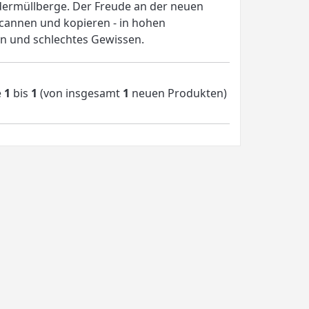
ndermüllberge. Der Freude an der neuen
cannen und kopieren - in hohen
en und schlechtes Gewissen.
e
1
bis
1
(von insgesamt
1
neuen Produkten)