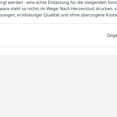
rgt werden - eine echte Entlastung für die steigenden So
are steht so nichts im Wege: Nach Herzenslust drucken, s
sungen, erstklassiger Qualität und ohne überzogene Kost
Zeig