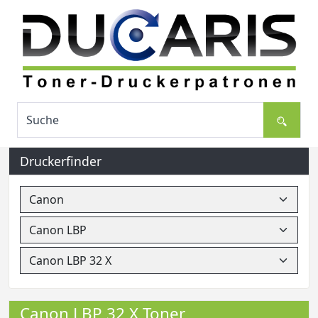
Druckerfinder
Canon LBP 32 X Toner