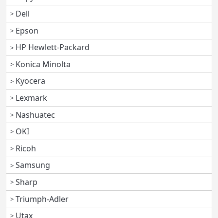
Dell
Epson
HP Hewlett-Packard
Konica Minolta
Kyocera
Lexmark
Nashuatec
OKI
Ricoh
Samsung
Sharp
Triumph-Adler
Utax