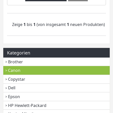
Zeige
1
bis
1
(von insgesamt
1
neuen Produkten)
Kategorien
Brother
Canon
Copystar
Dell
Epson
HP Hewlett-Packard