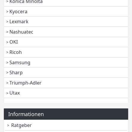
Konica Minolta
Kyocera
Lexmark
Nashuatec
OKI
Ricoh
Samsung
Sharp
Triumph-Adler
Utax
Informationen
Ratgeber