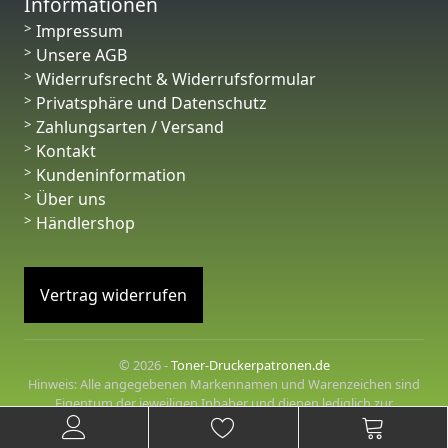
Informationen
Impressum
Unsere AGB
Widerrufsrecht & Widerrufsformular
Privatsphäre und Datenschutz
Zahlungsarten / Versand
Kontakt
Kundeninformation
Über uns
Händlershop
Vertrag widerrufen
© 2026 -
Toner-Druckerpatronen.de
Hinweis: Alle angegebenen Markennamen und Warenzeichen sind
Eigentum der jeweiligen Inhaber und dienen lediglich zur
Beschreibung der angebotenen Produkte.