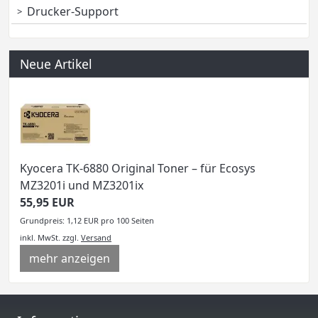
Drucker-Support
Neue Artikel
Kyocera TK-6880 Original Toner – für Ecosys
MZ3201i und MZ3201ix
55,95 EUR
Grundpreis: 1,12 EUR pro 100 Seiten
inkl. MwSt.
zzgl.
Versand
mehr anzeigen