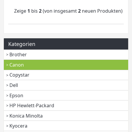
Zeige
1
bis
2
(von insgesamt
2
neuen Produkten)
Kategorien
Brother
Canon
Copystar
Dell
Epson
HP Hewlett-Packard
Konica Minolta
Kyocera