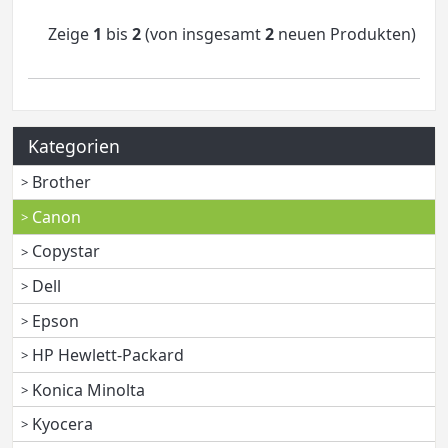
Zeige
1
bis
2
(von insgesamt
2
neuen Produkten)
Kategorien
Brother
Canon
Copystar
Dell
Epson
HP Hewlett-Packard
Konica Minolta
Kyocera