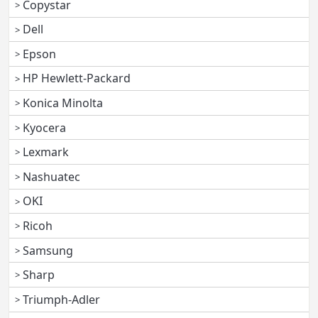
Copystar
Dell
Epson
HP Hewlett-Packard
Konica Minolta
Kyocera
Lexmark
Nashuatec
OKI
Ricoh
Samsung
Sharp
Triumph-Adler