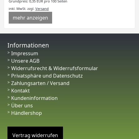
Grundpreis: 0,35 EUR pro 100 Seiten
inkl. MwSt.
zzgl.
Versand
mehr anzeigen
Informationen
Impressum
Unsere AGB
Widerrufsrecht & Widerrufsformular
Privatsphäre und Datenschutz
Zahlungsarten / Versand
Kontakt
Kundeninformation
Über uns
Händlershop
Vertrag widerrufen