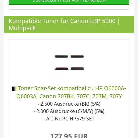
Kompatible Toner für Canon LBP 5000 |
Multipack
Toner Spar-Set kompatibel zu HP Q6000A-
Q6003A, Canon 707BK, 707C, 707M, 707Y
- 2.500 Ausdrucke (BK) (5%)
- 2.000 Ausdrucke (C/M/Y) (5%)
- Art-Nr. PC HP579-SET
127,95 EUR