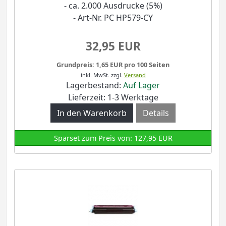
- ca. 2.000 Ausdrucke (5%)
- Art-Nr. PC HP579-CY
32,95 EUR
Grundpreis: 1,65 EUR pro 100 Seiten
inkl. MwSt.
zzgl.
Versand
Lagerbestand:
Auf Lager
Lieferzeit: 1-3 Werktage
Details
Sparset zum Preis von: 127,95 EUR