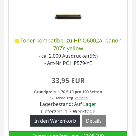
Toner kompatibel zu HP Q6002A, Canon
707Y yellow
- ca. 2.000 Ausdrucke (5%)
- Art-Nr. PC HP579-YE
33,95 EUR
Grundpreis: 1,70 EUR pro 100 Seiten
inkl. MwSt.
zzgl.
Versand
Lagerbestand:
Auf Lager
Lieferzeit: 1-3 Werktage
Details
Sparset zum Preis von: 127,95 EUR