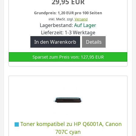
29,95 EUR
Grundpreis: 1,20 EUR pro 100 Seiten
inkl. MwSt.
zzgl.
Versand
Lagerbestand:
Auf Lager
Lieferzeit: 1-3 Werktage
Details
Sparset zum Preis von: 127,95 EUR
Toner kompatibel zu HP Q6001A, Canon
707C cyan