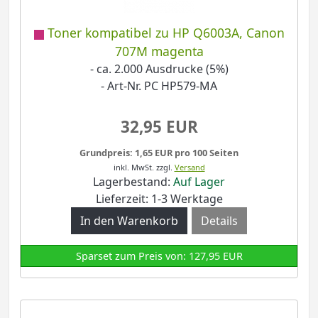
Toner kompatibel zu HP Q6003A, Canon
707M magenta
- ca. 2.000 Ausdrucke (5%)
- Art-Nr. PC HP579-MA
32,95 EUR
Grundpreis: 1,65 EUR pro 100 Seiten
inkl. MwSt.
zzgl.
Versand
Lagerbestand:
Auf Lager
Lieferzeit: 1-3 Werktage
Details
Sparset zum Preis von: 127,95 EUR