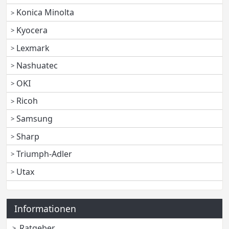
Konica Minolta
Kyocera
Lexmark
Nashuatec
OKI
Ricoh
Samsung
Sharp
Triumph-Adler
Utax
Informationen
Ratgeber