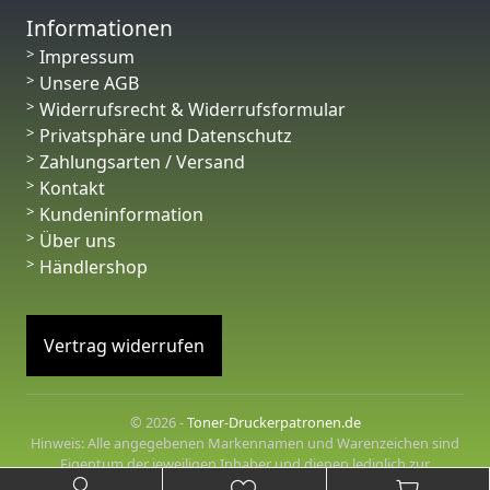
Informationen
Impressum
Unsere AGB
Widerrufsrecht & Widerrufsformular
Privatsphäre und Datenschutz
Zahlungsarten / Versand
Kontakt
Kundeninformation
Über uns
Händlershop
Vertrag widerrufen
© 2026 -
Toner-Druckerpatronen.de
Hinweis: Alle angegebenen Markennamen und Warenzeichen sind
Eigentum der jeweiligen Inhaber und dienen lediglich zur
Beschreibung der angebotenen Produkte.