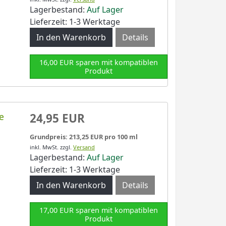
Lagerbestand:
Auf Lager
Lieferzeit: 1-3 Werktage
Details
16,00 EUR sparen mit kompatiblen
Produkt
e
24,95 EUR
Grundpreis: 213,25 EUR pro 100 ml
inkl. MwSt.
zzgl.
Versand
Lagerbestand:
Auf Lager
Lieferzeit: 1-3 Werktage
Details
17,00 EUR sparen mit kompatiblen
Produkt