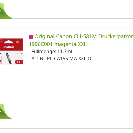
Original Canon CLI-581M Druckerpatro
1996C001 magenta XXL
- Füllmenge: 11,7ml
- Art-Nr. PC CA155-MA-XXL-O