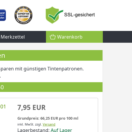
Merkzettel
Warenkorb
en
paren mit günstigen Tintenpatronen.
.
50
001
7,95 EUR
Grundpreis: 66,25 EUR pro 100 ml
inkl. MwSt.
zzgl.
Versand
Lagerbestand:
Auf Lager