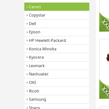
Canon
Copystar
Dell
Epson
HP Hewlett-Packard
Konica Minolta
Kyocera
Lexmark
Nashuatec
OKI
Ricoh
Samsung
Sharp