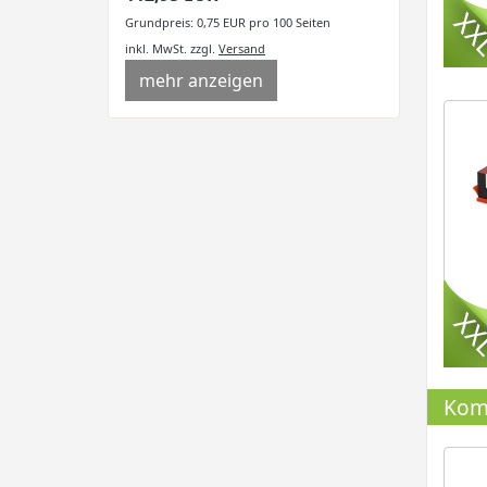
Grundpreis: 0,75 EUR pro 100 Seiten
inkl. MwSt.
zzgl.
Versand
mehr anzeigen
Komp