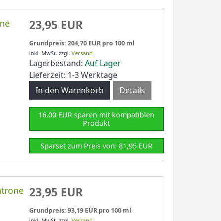
one
23,95 EUR
Grundpreis: 204,70 EUR pro 100 ml
inkl. MwSt.
zzgl.
Versand
Lagerbestand:
Auf Lager
Lieferzeit: 1-3 Werktage
Details
16,00 EUR sparen mit kompatiblen
Produkt
Sparset zum Preis von: 81,95 EUR
atrone
23,95 EUR
Grundpreis: 93,19 EUR pro 100 ml
inkl. MwSt.
zzgl.
Versand