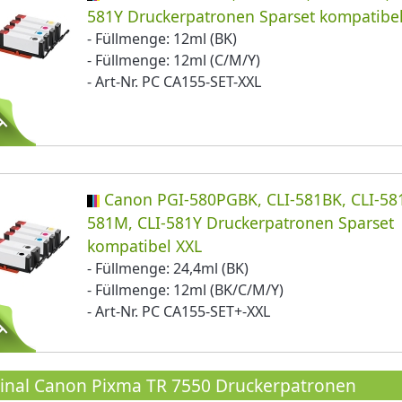
581Y Druckerpatronen Sparset kompatibe
- Füllmenge: 12ml (BK)
- Füllmenge: 12ml (C/M/Y)
- Art-Nr. PC CA155-SET-XXL
Canon PGI-580PGBK, CLI-581BK, CLI-581
581M, CLI-581Y Druckerpatronen Sparset
kompatibel XXL
- Füllmenge: 24,4ml (BK)
- Füllmenge: 12ml (BK/C/M/Y)
- Art-Nr. PC CA155-SET+-XXL
inal Canon Pixma TR 7550 Druckerpatronen