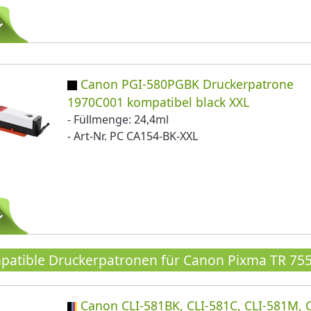
Canon PGI-580PGBK Druckerpatrone
1970C001 kompatibel black XXL
- Füllmenge: 24,4ml
- Art-Nr. PC CA154-BK-XXL
atible Druckerpatronen für Canon Pixma TR 755
Canon CLI-581BK, CLI-581C, CLI-581M, C