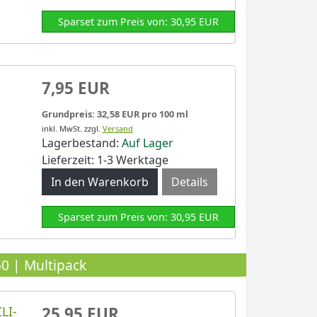
Sparset zum Preis von: 30,95 EUR
7,95 EUR
Grundpreis: 32,58 EUR pro 100 ml
inkl. MwSt.
zzgl.
Versand
Lagerbestand:
Auf Lager
Lieferzeit: 1-3 Werktage
Details
Sparset zum Preis von: 30,95 EUR
0 | Multipack
LI-
25,95 EUR