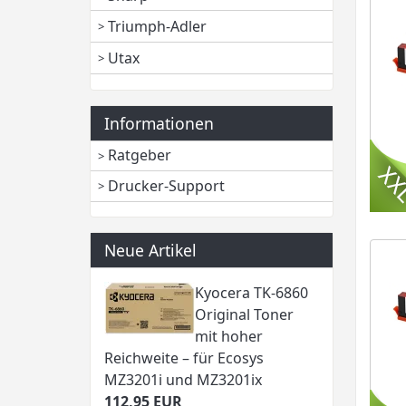
Triumph-Adler
Utax
Informationen
Ratgeber
Drucker-Support
Neue Artikel
Kyocera TK-6860
Original Toner
mit hoher
Reichweite – für Ecosys
MZ3201i und MZ3201ix
112,95 EUR