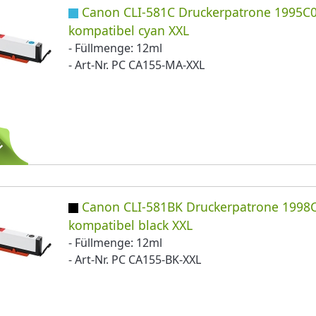
Canon CLI-581C Druckerpatrone 1995C
kompatibel cyan XXL
- Füllmenge: 12ml
- Art-Nr. PC CA155-MA-XXL
Canon CLI-581BK Druckerpatrone 1998
kompatibel black XXL
- Füllmenge: 12ml
- Art-Nr. PC CA155-BK-XXL