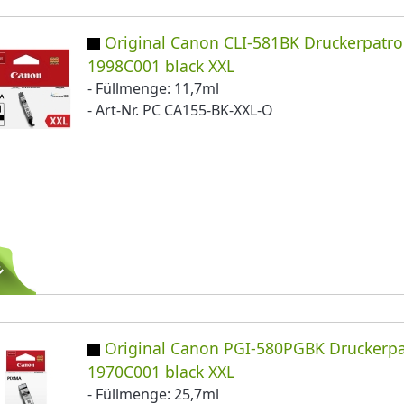
Original Canon CLI-581BK Druckerpatr
1998C001 black XXL
- Füllmenge: 11,7ml
- Art-Nr. PC CA155-BK-XXL-O
Original Canon PGI-580PGBK Druckerp
1970C001 black XXL
- Füllmenge: 25,7ml