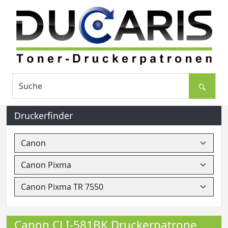
Druckerfinder
Canon CLI-581BK Druckerpatrone