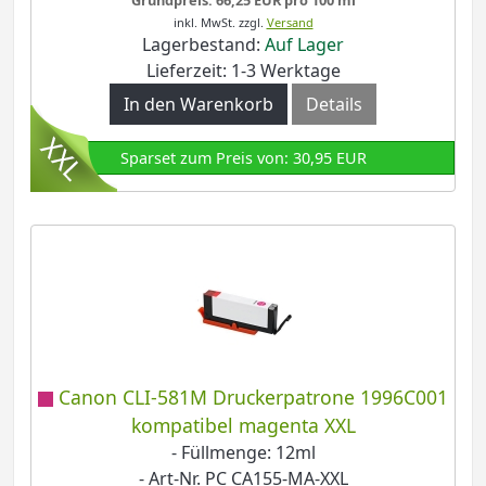
inkl. MwSt.
zzgl.
Versand
Lagerbestand:
Auf Lager
Lieferzeit: 1-3 Werktage
In den Warenkorb
Details
Sparset zum Preis von: 30,95 EUR
Canon CLI-581M Druckerpatrone 1996C001
kompatibel magenta XXL
- Füllmenge: 12ml
- Art-Nr. PC CA155-MA-XXL