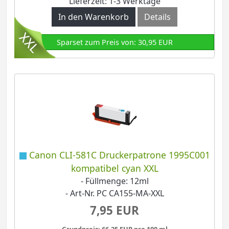
Lieferzeit: 1-3 Werktage
In den Warenkorb
Details
Sparset zum Preis von: 30,95 EUR
Canon CLI-581C Druckerpatrone 1995C001
kompatibel cyan XXL
- Füllmenge: 12ml
- Art-Nr. PC CA155-MA-XXL
7,95 EUR
Grundpreis: 66,25 EUR pro 100 ml