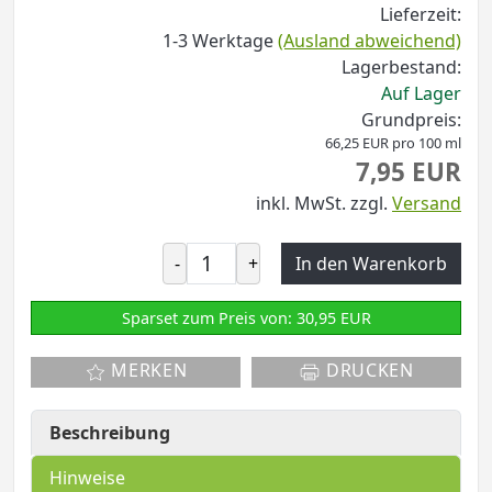
Lieferzeit:
1-3 Werktage
(Ausland abweichend)
Lagerbestand:
Auf Lager
Grundpreis:
66,25 EUR pro 100 ml
7,95 EUR
inkl. MwSt.
zzgl.
Versand
-
+
In den Warenkorb
Sparset zum Preis von: 30,95 EUR
MERKEN
DRUCKEN
Beschreibung
Hinweise