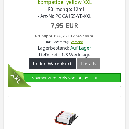
kompatibel yellow XXL
- Füllmenge: 12ml
- Art-Nr. PC CA155-YE-XXL
7,95 EUR
Grundpreis: 66,25 EUR pro 100 ml
inkl. MwSt.
zzgl.
Versand
Lagerbestand:
Auf Lager
Lieferzeit: 1-3 Werktage
In den Warenkorb
Details
Sparset zum Preis von: 30,95 EUR