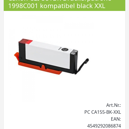
1998C001 kompatibel black XXL
Art.Nr.:
PC CA155-BK-XXL
EAN:
4549292086874