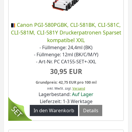
Canon PGI-580PGBK, CLI-581BK, CLI-581C,
CLI-581M, CLI-581Y Druckerpatronen Sparset
kompatibel XXL
- Füllmenge: 24,4ml (BK)
- Füllmenge: 12ml (BK/C/M/Y)
- Art-Nr. PC CA155-SET+-XXL
30,95 EUR
Grundpreis: 42,75 EUR pro 100 ml
inkl. MwSt.
zzgl.
Versand
Lagerbestand:
Auf Lager
Lieferzeit: 1-3 Werktage
In den Warenkorb
Details