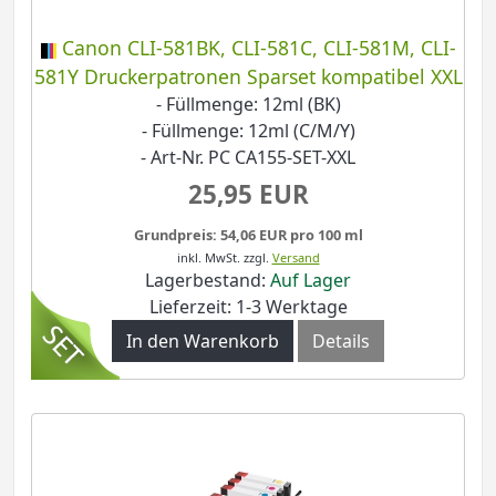
Canon CLI-581BK, CLI-581C, CLI-581M, CLI-
581Y Druckerpatronen Sparset kompatibel XXL
- Füllmenge: 12ml (BK)
- Füllmenge: 12ml (C/M/Y)
- Art-Nr. PC CA155-SET-XXL
25,95 EUR
Grundpreis: 54,06 EUR pro 100 ml
inkl. MwSt.
zzgl.
Versand
Lagerbestand:
Auf Lager
Lieferzeit: 1-3 Werktage
In den Warenkorb
Details