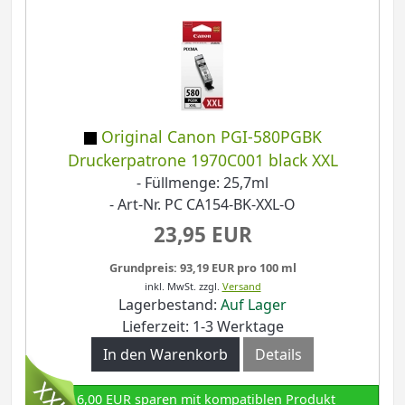
Original Canon PGI-580PGBK
Druckerpatrone 1970C001 black XXL
- Füllmenge: 25,7ml
- Art-Nr. PC CA154-BK-XXL-O
23,95 EUR
Grundpreis: 93,19 EUR pro 100 ml
inkl. MwSt.
zzgl.
Versand
Lagerbestand:
Auf Lager
Lieferzeit: 1-3 Werktage
In den Warenkorb
Details
16,00 EUR sparen mit kompatiblen Produkt