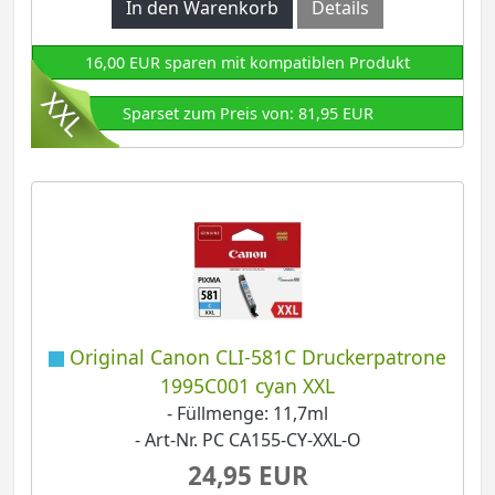
In den Warenkorb
Details
16,00 EUR sparen mit kompatiblen Produkt
Sparset zum Preis von: 81,95 EUR
Original Canon CLI-581C Druckerpatrone
1995C001 cyan XXL
- Füllmenge: 11,7ml
- Art-Nr. PC CA155-CY-XXL-O
24,95 EUR