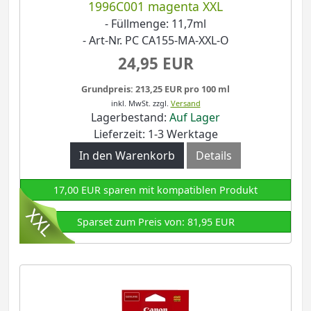
1996C001 magenta XXL
- Füllmenge: 11,7ml
- Art-Nr. PC CA155-MA-XXL-O
24,95 EUR
Grundpreis: 213,25 EUR pro 100 ml
inkl. MwSt.
zzgl.
Versand
Lagerbestand:
Auf Lager
Lieferzeit: 1-3 Werktage
In den Warenkorb
Details
17,00 EUR sparen mit kompatiblen Produkt
Sparset zum Preis von: 81,95 EUR