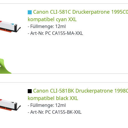
Canon CLI-581C Druckerpatrone 1995C
kompatibel cyan XXL
- Füllmenge: 12ml
- Art-Nr. PC CA155-MA-XXL
Canon CLI-581BK Druckerpatrone 1998
kompatibel black XXL
- Füllmenge: 12ml
- Art-Nr. PC CA155-BK-XXL