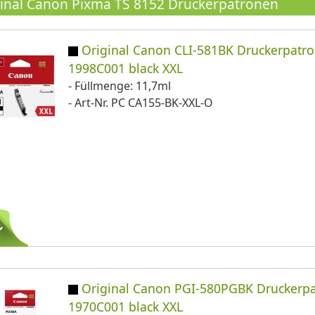
inal Canon Pixma TS 8152 Druckerpatronen
Original Canon CLI-581BK Druckerpatr
1998C001 black XXL
- Füllmenge: 11,7ml
- Art-Nr. PC CA155-BK-XXL-O
Original Canon PGI-580PGBK Druckerp
1970C001 black XXL