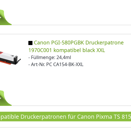
Canon PGI-580PGBK Druckerpatrone
1970C001 kompatibel black XXL
- Füllmenge: 24,4ml
- Art-Nr. PC CA154-BK-XXL
atible Druckerpatronen für Canon Pixma TS 815