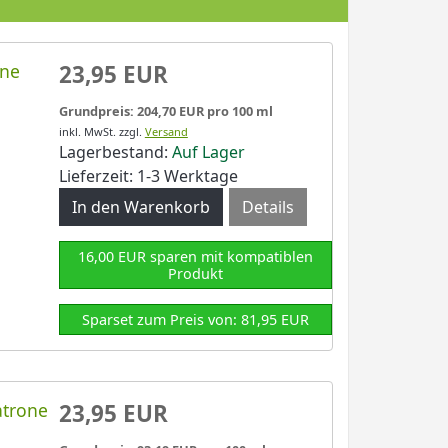
one
23,95 EUR
Grundpreis: 204,70 EUR pro 100 ml
inkl. MwSt.
zzgl.
Versand
Lagerbestand:
Auf Lager
Lieferzeit: 1-3 Werktage
Details
16,00 EUR sparen mit kompatiblen
Produkt
Sparset zum Preis von: 81,95 EUR
atrone
23,95 EUR