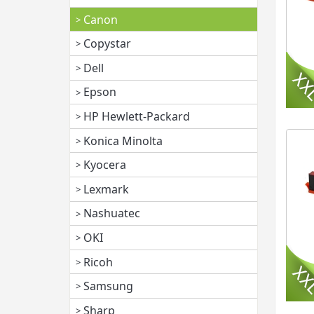
Canon
Copystar
Dell
Epson
HP Hewlett-Packard
Konica Minolta
Kyocera
Lexmark
Nashuatec
OKI
Ricoh
Samsung
Sharp