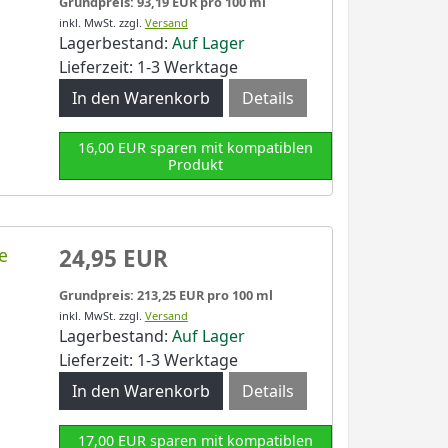
Grundpreis: 93,19 EUR pro 100 ml
inkl. MwSt.
zzgl.
Versand
Lagerbestand:
Auf Lager
Lieferzeit: 1-3 Werktage
Details
16,00 EUR sparen mit kompatiblen
Produkt
e
24,95 EUR
Grundpreis: 213,25 EUR pro 100 ml
inkl. MwSt.
zzgl.
Versand
Lagerbestand:
Auf Lager
Lieferzeit: 1-3 Werktage
Details
17,00 EUR sparen mit kompatiblen