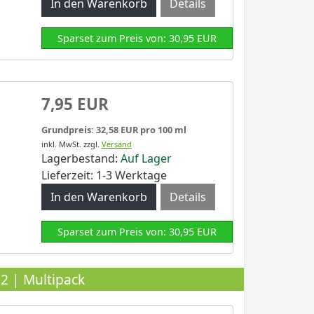
Details
Sparset zum Preis von: 30,95 EUR
7,95 EUR
Grundpreis: 32,58 EUR pro 100 ml
inkl. MwSt.
zzgl.
Versand
Lagerbestand:
Auf Lager
Lieferzeit: 1-3 Werktage
Details
Sparset zum Preis von: 30,95 EUR
2 | Multipack