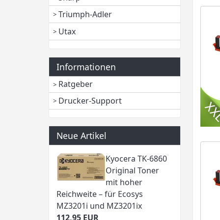
Triumph-Adler
Utax
Informationen
Ratgeber
Drucker-Support
Neue Artikel
Kyocera TK-6860
Original Toner
mit hoher
Reichweite – für Ecosys
MZ3201i und MZ3201ix
112,95 EUR