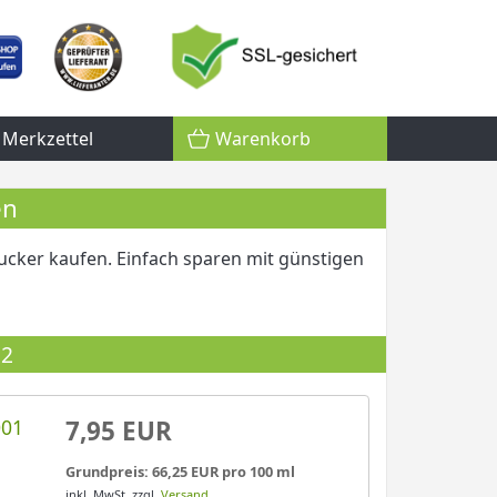
Merkzettel
Warenkorb
en
cker kaufen. Einfach sparen mit günstigen
52
001
7,95 EUR
Grundpreis: 66,25 EUR pro 100 ml
inkl. MwSt.
zzgl.
Versand