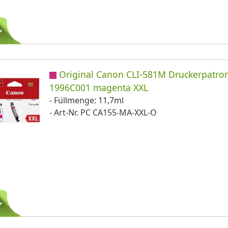
Original Canon CLI-581M Druckerpatro
1996C001 magenta XXL
- Füllmenge: 11,7ml
- Art-Nr. PC CA155-MA-XXL-O