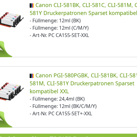
Canon CLI-581BK, CLI-581C, CLI-581M, C
581Y Druckerpatronen Sparset kompatibe
- Füllmenge: 12ml (BK)
- Füllmenge: 12ml (C/M/Y)
- Art-Nr. PC CA155-SET-XXL
Canon PGI-580PGBK, CLI-581BK, CLI-581
581M, CLI-581Y Druckerpatronen Sparset
kompatibel XXL
- Füllmenge: 24,4ml (BK)
- Füllmenge: 12ml (BK/C/M/Y)
- Art-Nr. PC CA155-SET+-XXL