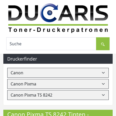
Druckerfinder
Canon Pixma TS 8242 Tinten -