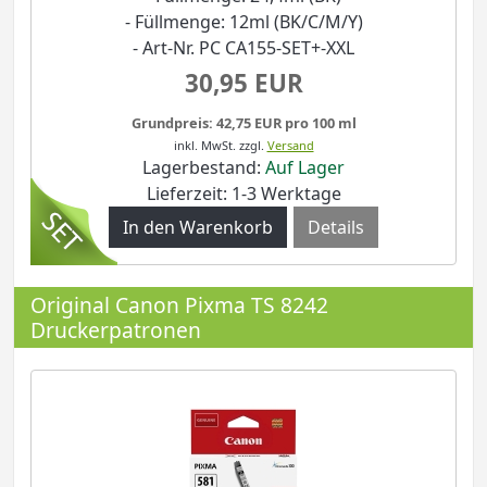
- Füllmenge: 12ml (BK/C/M/Y)
- Art-Nr. PC CA155-SET+-XXL
30,95 EUR
Grundpreis: 42,75 EUR pro 100 ml
inkl. MwSt.
zzgl.
Versand
Lagerbestand:
Auf Lager
Lieferzeit: 1-3 Werktage
Details
Original Canon Pixma TS 8242
Druckerpatronen