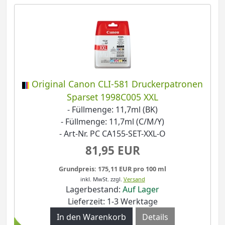
Original Canon CLI-581 Druckerpatronen
Sparset 1998C005 XXL
- Füllmenge: 11,7ml (BK)
- Füllmenge: 11,7ml (C/M/Y)
- Art-Nr. PC CA155-SET-XXL-O
81,95 EUR
Grundpreis: 175,11 EUR pro 100 ml
inkl. MwSt.
zzgl.
Versand
Lagerbestand:
Auf Lager
Lieferzeit: 1-3 Werktage
Details