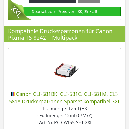
Sparset zum Preis von: 30,95 EUR
Kompatible Druckerpatronen für Canon
Pixma TS 8242 | Multipack
Canon CLI-581BK, CLI-581C, CLI-581M, CLI-
581Y Druckerpatronen Sparset kompatibel XXL
- Füllmenge: 12ml (BK)
- Füllmenge: 12ml (C/M/Y)
- Art-Nr. PC CA155-SET-XXL