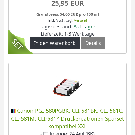
25,95 EUR
Grundpreis: 54,06 EUR pro 100 ml
inkl. MwSt.
zzgl.
Versand
Lagerbestand:
Auf Lager
Lieferzeit: 1-3 Werktage
Details
Canon PGI-580PGBK, CLI-581BK, CLI-581C,
CLI-581M, CLI-581Y Druckerpatronen Sparset
kompatibel XXL
- Füllmenge: 24,4ml (BK)