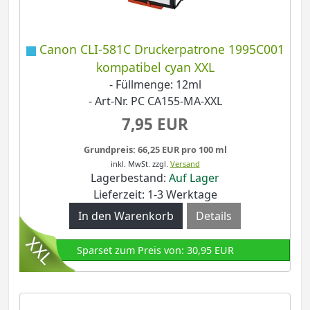
Canon CLI-581C Druckerpatrone 1995C001
kompatibel cyan XXL
- Füllmenge: 12ml
- Art-Nr. PC CA155-MA-XXL
7,95 EUR
Grundpreis: 66,25 EUR pro 100 ml
inkl. MwSt.
zzgl.
Versand
Lagerbestand:
Auf Lager
Lieferzeit: 1-3 Werktage
Details
Sparset zum Preis von: 30,95 EUR