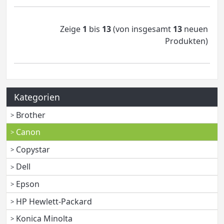
Zeige
1
bis
13
(von insgesamt
13
neuen
Produkten)
Kategorien
Brother
Canon
Copystar
Dell
Epson
HP Hewlett-Packard
Konica Minolta