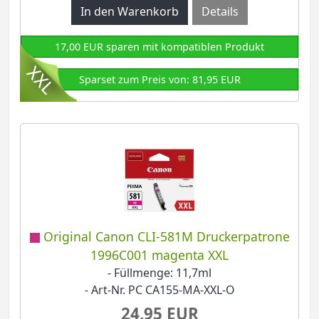
Details
17,00 EUR sparen mit kompatiblen Produkt
Sparset zum Preis von: 81,95 EUR
Original Canon CLI-581M Druckerpatrone
1996C001 magenta XXL
- Füllmenge: 11,7ml
- Art-Nr. PC CA155-MA-XXL-O
24,95 EUR