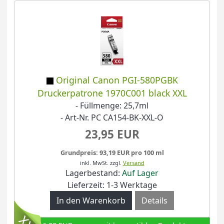
Original Canon PGI-580PGBK
Druckerpatrone 1970C001 black XXL
- Füllmenge: 25,7ml
- Art-Nr. PC CA154-BK-XXL-O
23,95 EUR
Grundpreis: 93,19 EUR pro 100 ml
inkl. MwSt.
zzgl.
Versand
Lagerbestand:
Auf Lager
Lieferzeit: 1-3 Werktage
Details