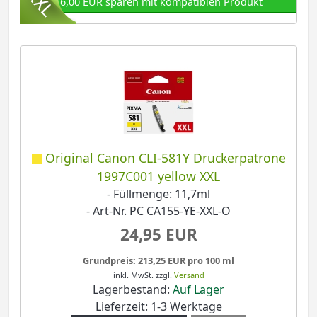
16,00 EUR sparen mit kompatiblen Produkt
Original Canon CLI-581Y Druckerpatrone
1997C001 yellow XXL
- Füllmenge: 11,7ml
- Art-Nr. PC CA155-YE-XXL-O
24,95 EUR
Grundpreis: 213,25 EUR pro 100 ml
inkl. MwSt.
zzgl.
Versand
Lagerbestand:
Auf Lager
Lieferzeit: 1-3 Werktage