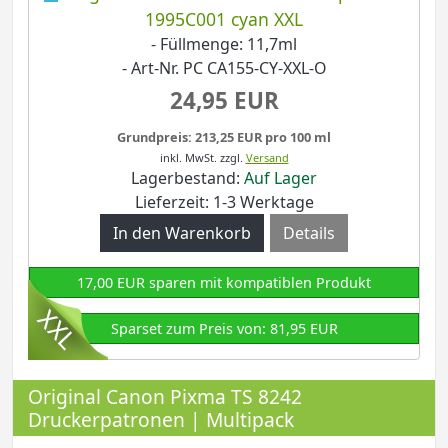
1995C001 cyan XXL
- Füllmenge: 11,7ml
- Art-Nr. PC CA155-CY-XXL-O
24,95 EUR
Grundpreis: 213,25 EUR pro 100 ml
inkl. MwSt.
zzgl.
Versand
Lagerbestand:
Auf Lager
Lieferzeit: 1-3 Werktage
Details
17,00 EUR sparen mit kompatiblen Produkt
Sparset zum Preis von: 81,95 EUR
Original Canon Pixma TS 8242
Druckerpatronen | Multipack