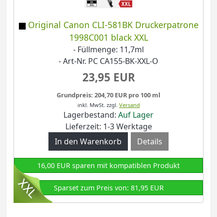
Original Canon CLI-581BK Druckerpatrone
1998C001 black XXL
- Füllmenge: 11,7ml
- Art-Nr. PC CA155-BK-XXL-O
23,95 EUR
Grundpreis: 204,70 EUR pro 100 ml
inkl. MwSt.
zzgl.
Versand
Lagerbestand:
Auf Lager
Lieferzeit: 1-3 Werktage
Details
16,00 EUR sparen mit kompatiblen Produkt
Sparset zum Preis von: 81,95 EUR