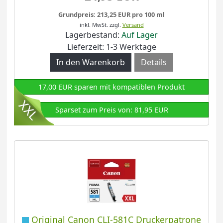
Grundpreis: 213,25 EUR pro 100 ml
inkl. MwSt.
zzgl.
Versand
Lagerbestand:
Auf Lager
Lieferzeit: 1-3 Werktage
Details
17,00 EUR sparen mit kompatiblen Produkt
Sparset zum Preis von: 81,95 EUR
Original Canon CLI-581C Druckerpatrone