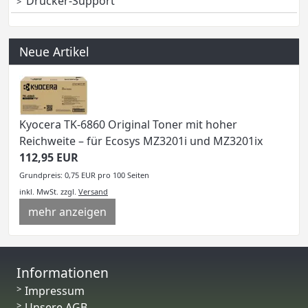
Drucker-Support
Neue Artikel
Kyocera TK-6860 Original Toner mit hoher
Reichweite – für Ecosys MZ3201i und MZ3201ix
112,95 EUR
Grundpreis: 0,75 EUR pro 100 Seiten
inkl. MwSt.
zzgl.
Versand
mehr anzeigen
Informationen
Impressum
Unsere AGB