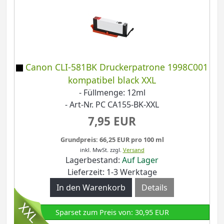
Canon CLI-581BK Druckerpatrone 1998C001
kompatibel black XXL
- Füllmenge: 12ml
- Art-Nr. PC CA155-BK-XXL
7,95 EUR
Grundpreis: 66,25 EUR pro 100 ml
inkl. MwSt.
zzgl.
Versand
Lagerbestand:
Auf Lager
Lieferzeit: 1-3 Werktage
Details
Sparset zum Preis von: 30,95 EUR