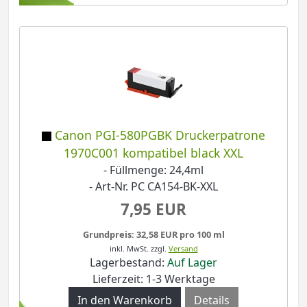
Canon PGI-580PGBK Druckerpatrone
1970C001 kompatibel black XXL
- Füllmenge: 24,4ml
- Art-Nr. PC CA154-BK-XXL
7,95 EUR
Grundpreis: 32,58 EUR pro 100 ml
inkl. MwSt.
zzgl.
Versand
Lagerbestand:
Auf Lager
Lieferzeit: 1-3 Werktage
Details