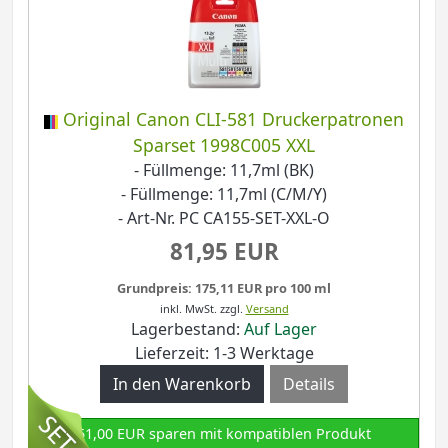
Original Canon CLI-581 Druckerpatronen
Sparset 1998C005 XXL
- Füllmenge: 11,7ml (BK)
- Füllmenge: 11,7ml (C/M/Y)
- Art-Nr. PC CA155-SET-XXL-O
81,95 EUR
Grundpreis: 175,11 EUR pro 100 ml
inkl. MwSt.
zzgl.
Versand
Lagerbestand:
Auf Lager
Lieferzeit: 1-3 Werktage
Details
51,00 EUR sparen mit kompatiblen Produkt