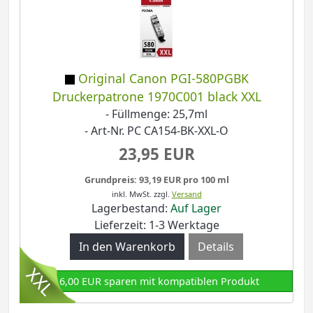
Original Canon PGI-580PGBK
Druckerpatrone 1970C001 black XXL
- Füllmenge: 25,7ml
- Art-Nr. PC CA154-BK-XXL-O
23,95 EUR
Grundpreis: 93,19 EUR pro 100 ml
inkl. MwSt.
zzgl.
Versand
Lagerbestand:
Auf Lager
Lieferzeit: 1-3 Werktage
Details
16,00 EUR sparen mit kompatiblen Produkt