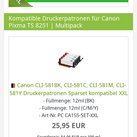
Kompatible Druckerpatronen für Canon
Pixma TS 8251 | Multipack
Canon CLI-581BK, CLI-581C, CLI-581M, CLI-
581Y Druckerpatronen Sparset kompatibel XXL
- Füllmenge: 12ml (BK)
- Füllmenge: 12ml (C/M/Y)
- Art-Nr. PC CA155-SET-XXL
25,95 EUR
Grundpreis: 54,06 EUR pro 100 ml