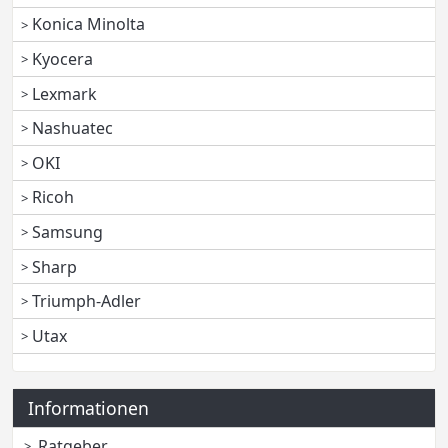
Konica Minolta
Kyocera
Lexmark
Nashuatec
OKI
Ricoh
Samsung
Sharp
Triumph-Adler
Utax
Informationen
Ratgeber