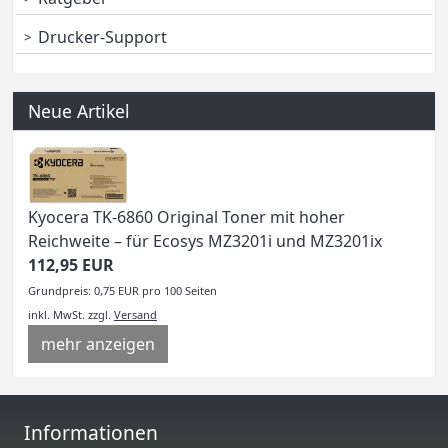
Drucker-Support
Neue Artikel
Kyocera TK-6860 Original Toner mit hoher
Reichweite – für Ecosys MZ3201i und MZ3201ix
112,95 EUR
Grundpreis: 0,75 EUR pro 100 Seiten
inkl. MwSt.
zzgl.
Versand
mehr anzeigen
Informationen