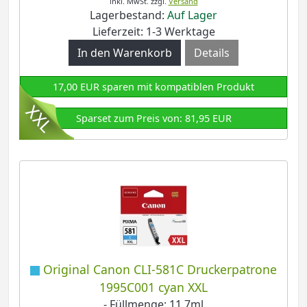
inkl. MwSt.
zzgl.
Versand
Lagerbestand:
Auf Lager
Lieferzeit: 1-3 Werktage
Details
17,00 EUR sparen mit kompatiblen Produkt
Sparset zum Preis von: 81,95 EUR
Original Canon CLI-581C Druckerpatrone
1995C001 cyan XXL
- Füllmenge: 11,7ml