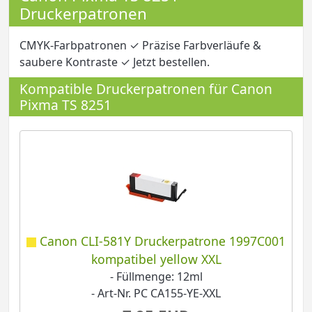
Druckerpatronen
CMYK-Farbpatronen ✓ Präzise Farbverläufe &
saubere Kontraste ✓ Jetzt bestellen.
Kompatible Druckerpatronen für Canon
Pixma TS 8251
Canon CLI-581Y Druckerpatrone 1997C001
kompatibel yellow XXL
- Füllmenge: 12ml
- Art-Nr. PC CA155-YE-XXL