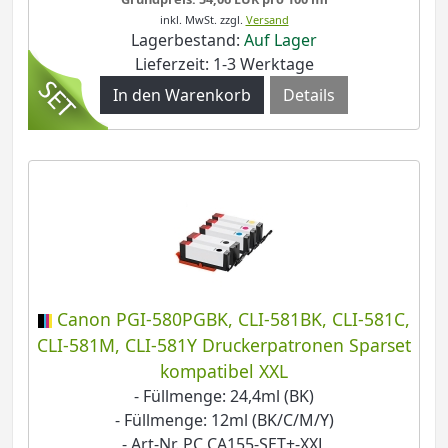
inkl. MwSt.
zzgl.
Versand
Lagerbestand:
Auf Lager
Lieferzeit: 1-3 Werktage
Details
Canon PGI-580PGBK, CLI-581BK, CLI-581C,
CLI-581M, CLI-581Y Druckerpatronen Sparset
kompatibel XXL
- Füllmenge: 24,4ml (BK)
- Füllmenge: 12ml (BK/C/M/Y)
- Art-Nr. PC CA155-SET+-XXL