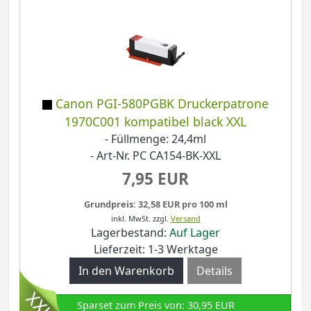
Canon PGI-580PGBK Druckerpatrone
1970C001 kompatibel black XXL
- Füllmenge: 24,4ml
- Art-Nr. PC CA154-BK-XXL
7,95 EUR
Grundpreis: 32,58 EUR pro 100 ml
inkl. MwSt.
zzgl.
Versand
Lagerbestand:
Auf Lager
Lieferzeit: 1-3 Werktage
Details
Sparset zum Preis von: 30,95 EUR