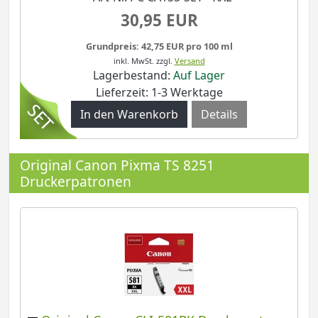
30,95 EUR
Grundpreis: 42,75 EUR pro 100 ml
inkl. MwSt.
zzgl.
Versand
Lagerbestand:
Auf Lager
Lieferzeit: 1-3 Werktage
Details
Original Canon Pixma TS 8251
Druckerpatronen