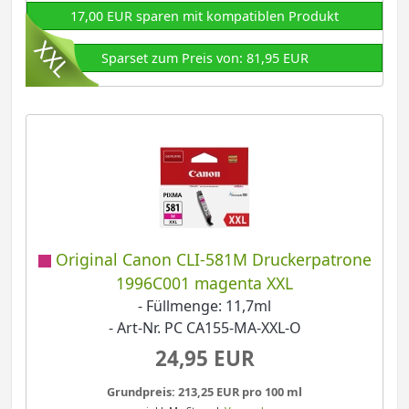
17,00 EUR sparen mit kompatiblen Produkt
Sparset zum Preis von: 81,95 EUR
Original Canon CLI-581M Druckerpatrone
1996C001 magenta XXL
- Füllmenge: 11,7ml
- Art-Nr. PC CA155-MA-XXL-O
24,95 EUR
Grundpreis: 213,25 EUR pro 100 ml