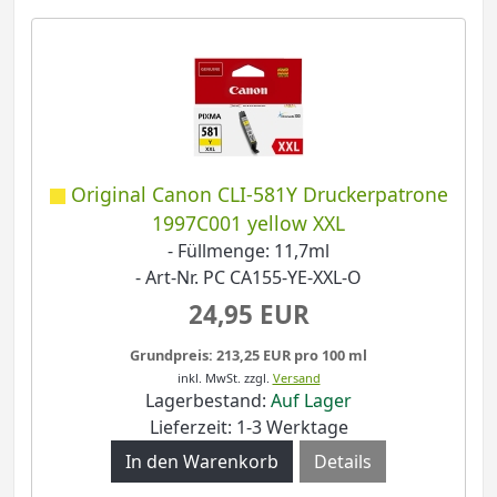
Original Canon CLI-581Y Druckerpatrone
1997C001 yellow XXL
- Füllmenge: 11,7ml
- Art-Nr. PC CA155-YE-XXL-O
24,95 EUR
Grundpreis: 213,25 EUR pro 100 ml
inkl. MwSt.
zzgl.
Versand
Lagerbestand:
Auf Lager
Lieferzeit: 1-3 Werktage
Details