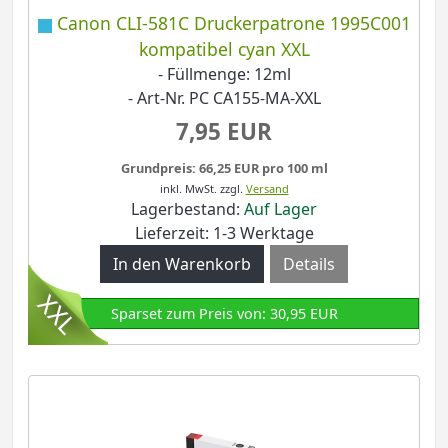
Canon CLI-581C Druckerpatrone 1995C001
kompatibel cyan XXL
- Füllmenge: 12ml
- Art-Nr. PC CA155-MA-XXL
7,95 EUR
Grundpreis: 66,25 EUR pro 100 ml
inkl. MwSt.
zzgl.
Versand
Lagerbestand:
Auf Lager
Lieferzeit: 1-3 Werktage
Details
Sparset zum Preis von: 30,95 EUR