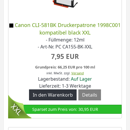
Canon CLI-581BK Druckerpatrone 1998C001
kompatibel black XXL
- Füllmenge: 12ml
- Art-Nr. PC CA155-BK-XXL
7,95 EUR
Grundpreis: 66,25 EUR pro 100 ml
inkl. MwSt.
zzgl.
Versand
Lagerbestand:
Auf Lager
Lieferzeit: 1-3 Werktage
Details
Sparset zum Preis von: 30,95 EUR