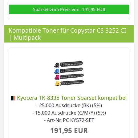
Sparset zum Preis von: 191,95 EUR
Kompatible Toner für Copystar CS 3252 CI
| Multipack
Kyocera TK-8335 Toner Sparset kompatibel
- 25.000 Ausdrucke (BK) (5%)
- 15.000 Ausdrucke (C/M/Y) (5%)
- Art-Nr. PC KY572-SET
191,95 EUR