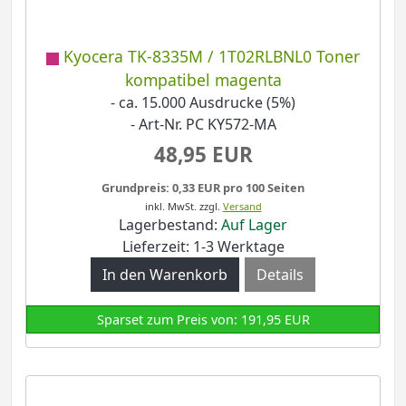
Kyocera TK-8335M / 1T02RLBNL0 Toner
kompatibel magenta
- ca. 15.000 Ausdrucke (5%)
- Art-Nr. PC KY572-MA
48,95 EUR
Grundpreis: 0,33 EUR pro 100 Seiten
inkl. MwSt.
zzgl.
Versand
Lagerbestand:
Auf Lager
Lieferzeit: 1-3 Werktage
Details
Sparset zum Preis von: 191,95 EUR