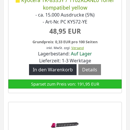
kompatibel yellow
- ca. 15.000 Ausdrucke (5%)
- Art-Nr. PC KY572-YE
48,95 EUR
Grundpreis: 0,33 EUR pro 100 Seiten
inkl. MwSt.
zzgl.
Versand
Lagerbestand:
Auf Lager
Lieferzeit: 1-3 Werktage
Details
Sparset zum Preis von: 191,95 EUR