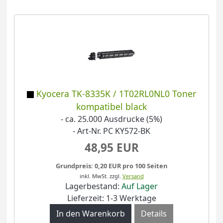
Kyocera TK-8335K / 1T02RL0NL0 Toner
kompatibel black
- ca. 25.000 Ausdrucke (5%)
- Art-Nr. PC KY572-BK
48,95 EUR
Grundpreis: 0,20 EUR pro 100 Seiten
inkl. MwSt.
zzgl.
Versand
Lagerbestand:
Auf Lager
Lieferzeit: 1-3 Werktage
Details