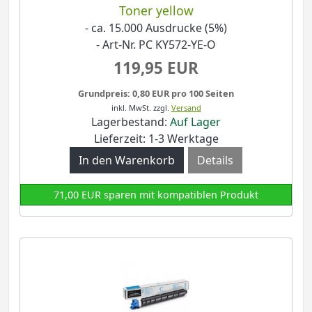
Toner yellow
- ca. 15.000 Ausdrucke (5%)
- Art-Nr. PC KY572-YE-O
119,95 EUR
Grundpreis: 0,80 EUR pro 100 Seiten
inkl. MwSt.
zzgl.
Versand
Lagerbestand:
Auf Lager
Lieferzeit: 1-3 Werktage
Details
71,00 EUR sparen mit kompatiblen Produkt