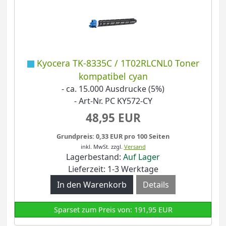
Kyocera TK-8335C / 1T02RLCNL0 Toner
kompatibel cyan
- ca. 15.000 Ausdrucke (5%)
- Art-Nr. PC KY572-CY
48,95 EUR
Grundpreis: 0,33 EUR pro 100 Seiten
inkl. MwSt.
zzgl.
Versand
Lagerbestand:
Auf Lager
Lieferzeit: 1-3 Werktage
Details
Sparset zum Preis von: 191,95 EUR