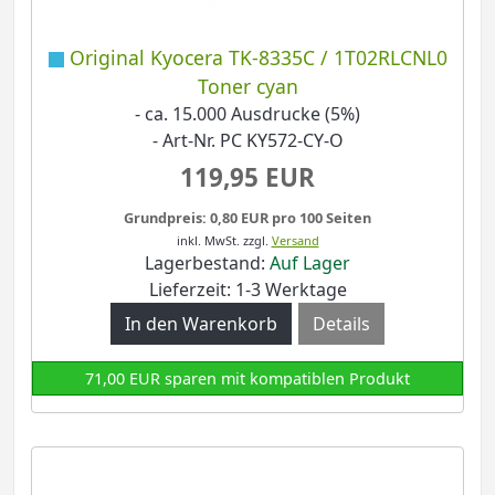
Original Kyocera TK-8335C / 1T02RLCNL0
Toner cyan
- ca. 15.000 Ausdrucke (5%)
- Art-Nr. PC KY572-CY-O
119,95 EUR
Grundpreis: 0,80 EUR pro 100 Seiten
inkl. MwSt.
zzgl.
Versand
Lagerbestand:
Auf Lager
Lieferzeit: 1-3 Werktage
Details
71,00 EUR sparen mit kompatiblen Produkt