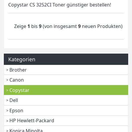
Copystar CS 3252CI Toner günstiger bestellen!
Zeige
1
bis
9
(von insgesamt
9
neuen Produkten)
Kategorien
Brother
Canon
Copystar
Dell
Epson
HP Hewlett-Packard
Konica Minolta