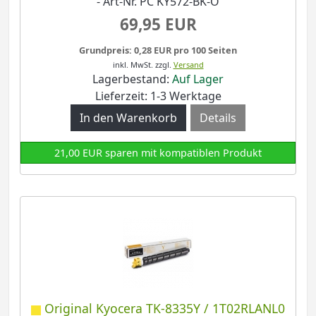
- Art-Nr. PC KY572-BK-O
69,95 EUR
Grundpreis: 0,28 EUR pro 100 Seiten
inkl. MwSt.
zzgl.
Versand
Lagerbestand:
Auf Lager
Lieferzeit: 1-3 Werktage
Details
21,00 EUR sparen mit kompatiblen Produkt
Original Kyocera TK-8335Y / 1T02RLANL0