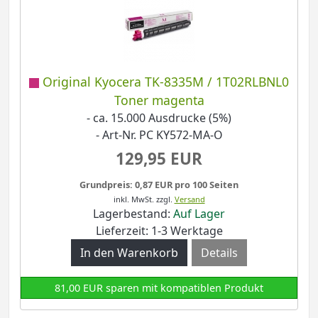
Original Kyocera TK-8335M / 1T02RLBNL0
Toner magenta
- ca. 15.000 Ausdrucke (5%)
- Art-Nr. PC KY572-MA-O
129,95 EUR
Grundpreis: 0,87 EUR pro 100 Seiten
inkl. MwSt.
zzgl.
Versand
Lagerbestand:
Auf Lager
Lieferzeit: 1-3 Werktage
Details
81,00 EUR sparen mit kompatiblen Produkt