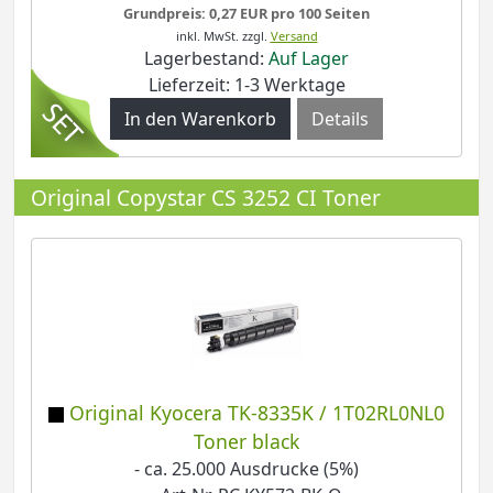
Grundpreis: 0,27 EUR pro 100 Seiten
inkl. MwSt.
zzgl.
Versand
Lagerbestand:
Auf Lager
Lieferzeit: 1-3 Werktage
Details
Original Copystar CS 3252 CI Toner
Original Kyocera TK-8335K / 1T02RL0NL0
Toner black
- ca. 25.000 Ausdrucke (5%)