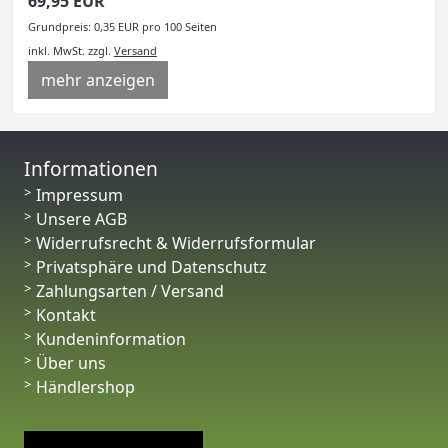
69,95 EUR
Grundpreis: 0,35 EUR pro 100 Seiten
inkl. MwSt.
zzgl.
Versand
mehr anzeigen
Informationen
Impressum
Unsere AGB
Widerrufsrecht & Widerrufsformular
Privatsphäre und Datenschutz
Zahlungsarten / Versand
Kontakt
Kundeninformation
Über uns
Händlershop