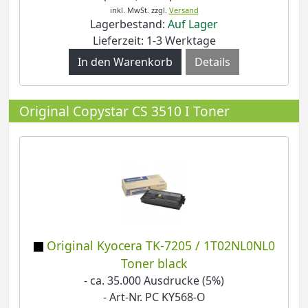
inkl. MwSt.
zzgl.
Versand
Lagerbestand:
Auf Lager
Lieferzeit: 1-3 Werktage
Details
Original Copystar CS 3510 I Toner
Original Kyocera TK-7205 / 1T02NL0NL0
Toner black
- ca. 35.000 Ausdrucke (5%)
- Art-Nr. PC KY568-O