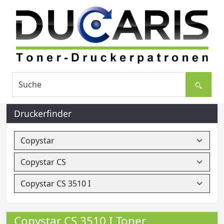
Druckerfinder
Copystar CS 3510 I Toner