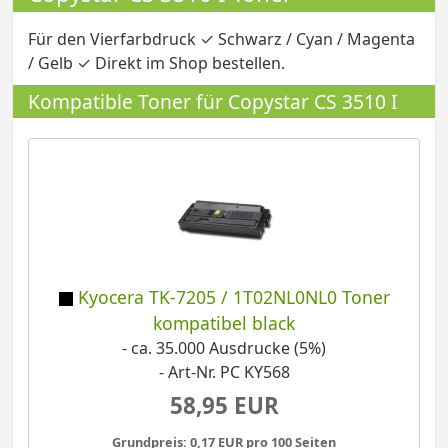
Für den Vierfarbdruck ✓ Schwarz / Cyan / Magenta
/ Gelb ✓ Direkt im Shop bestellen.
Kompatible Toner für Copystar CS 3510 I
Kyocera TK-7205 / 1T02NL0NL0 Toner
kompatibel black
- ca. 35.000 Ausdrucke (5%)
- Art-Nr. PC KY568
58,95 EUR
Grundpreis: 0,17 EUR pro 100 Seiten