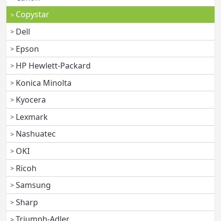
Copystar
Dell
Epson
HP Hewlett-Packard
Konica Minolta
Kyocera
Lexmark
Nashuatec
OKI
Ricoh
Samsung
Sharp
Triumph-Adler