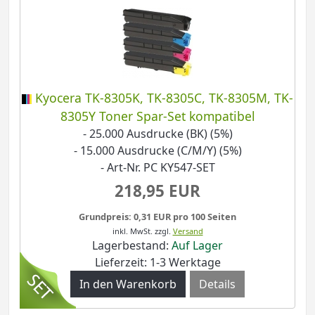
Kyocera TK-8305K, TK-8305C, TK-8305M, TK-
8305Y Toner Spar-Set kompatibel
- 25.000 Ausdrucke (BK) (5%)
- 15.000 Ausdrucke (C/M/Y) (5%)
- Art-Nr. PC KY547-SET
218,95 EUR
Grundpreis: 0,31 EUR pro 100 Seiten
inkl. MwSt.
zzgl.
Versand
Lagerbestand:
Auf Lager
Lieferzeit: 1-3 Werktage
Details