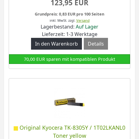
123,95 EUR
Grundpreis: 0,83 EUR pro 100 Seiten
inkl. MwSt.
zzgl.
Versand
Lagerbestand:
Auf Lager
Lieferzeit: 1-3 Werktage
Details
70,00 EUR sparen mit kompatiblen Produkt
Original Kyocera TK-8305Y / 1T02LKANL0
Toner yellow