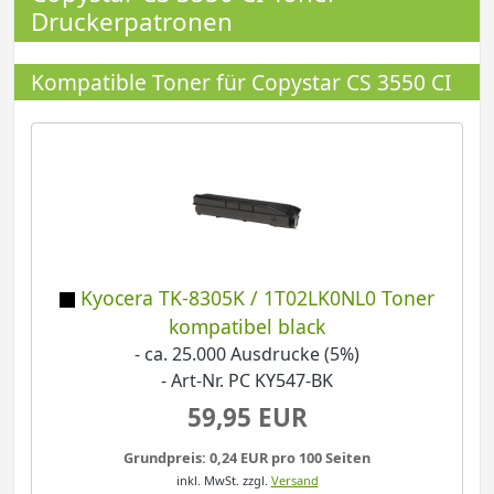
Druckerpatronen
Kompatible Toner für Copystar CS 3550 CI
Kyocera TK-8305K / 1T02LK0NL0 Toner
kompatibel black
- ca. 25.000 Ausdrucke (5%)
- Art-Nr. PC KY547-BK
59,95 EUR
Grundpreis: 0,24 EUR pro 100 Seiten
inkl. MwSt.
zzgl.
Versand