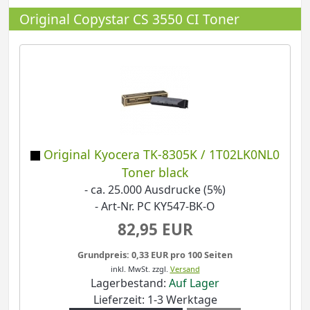
Original Copystar CS 3550 CI Toner
Original Kyocera TK-8305K / 1T02LK0NL0
Toner black
- ca. 25.000 Ausdrucke (5%)
- Art-Nr. PC KY547-BK-O
82,95 EUR
Grundpreis: 0,33 EUR pro 100 Seiten
inkl. MwSt.
zzgl.
Versand
Lagerbestand:
Auf Lager
Lieferzeit: 1-3 Werktage