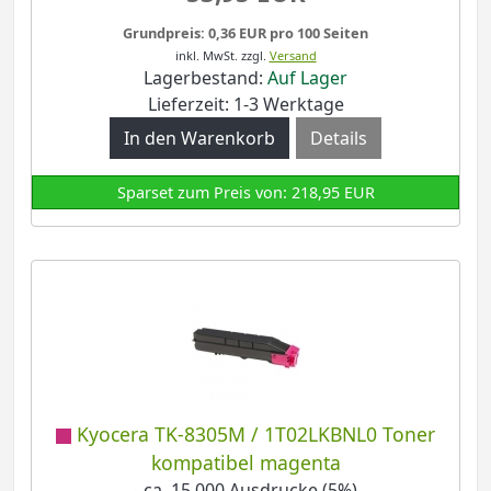
Grundpreis: 0,36 EUR pro 100 Seiten
inkl. MwSt.
zzgl.
Versand
Lagerbestand:
Auf Lager
Lieferzeit: 1-3 Werktage
Details
Sparset zum Preis von: 218,95 EUR
Kyocera TK-8305M / 1T02LKBNL0 Toner
kompatibel magenta
- ca. 15.000 Ausdrucke (5%)