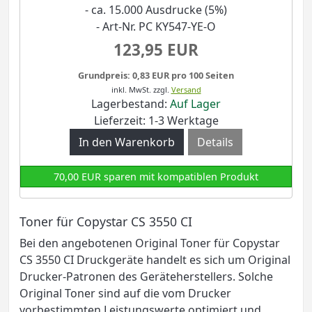
- ca. 15.000 Ausdrucke (5%)
- Art-Nr. PC KY547-YE-O
123,95 EUR
Grundpreis: 0,83 EUR pro 100 Seiten
inkl. MwSt.
zzgl.
Versand
Lagerbestand:
Auf Lager
Lieferzeit: 1-3 Werktage
Details
70,00 EUR sparen mit kompatiblen Produkt
Toner für Copystar CS 3550 CI
Bei den angebotenen Original Toner für Copystar
CS 3550 CI Druckgeräte handelt es sich um Original
Drucker-Patronen des Geräteherstellers. Solche
Original Toner sind auf die vom Drucker
vorbestimmten Leistungswerte optimiert und