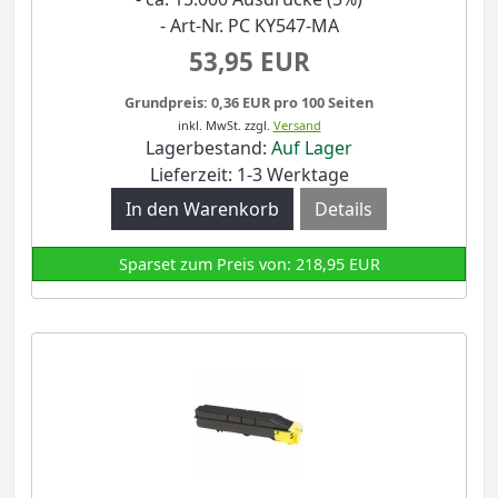
- Art-Nr. PC KY547-MA
53,95 EUR
Grundpreis: 0,36 EUR pro 100 Seiten
inkl. MwSt.
zzgl.
Versand
Lagerbestand:
Auf Lager
Lieferzeit: 1-3 Werktage
Details
Sparset zum Preis von: 218,95 EUR