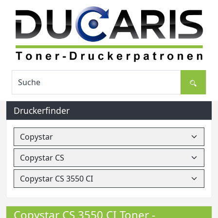
Druckerfinder
Copystar CS 3550 CI Toner -