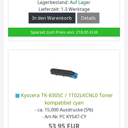
Lagerbestand:
Auf Lager
Lieferzeit: 1-3 Werktage
Details
Sparset zum Preis von: 218,95 EUR
Kyocera TK-8305C / 1T02LKCNL0 Toner
kompatibel cyan
- ca. 15.000 Ausdrucke (5%)
- Art-Nr. PC KY547-CY
53,95 EUR