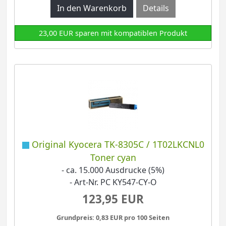
Details
23,00 EUR sparen mit kompatiblen Produkt
Original Kyocera TK-8305C / 1T02LKCNL0
Toner cyan
- ca. 15.000 Ausdrucke (5%)
- Art-Nr. PC KY547-CY-O
123,95 EUR
Grundpreis: 0,83 EUR pro 100 Seiten