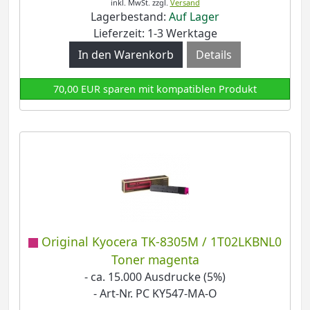
inkl. MwSt.
zzgl.
Versand
Lagerbestand:
Auf Lager
Lieferzeit: 1-3 Werktage
Details
70,00 EUR sparen mit kompatiblen Produkt
Original Kyocera TK-8305M / 1T02LKBNL0
Toner magenta
- ca. 15.000 Ausdrucke (5%)
- Art-Nr. PC KY547-MA-O