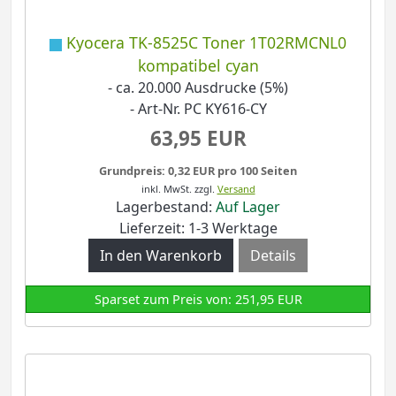
Kyocera TK-8525C Toner 1T02RMCNL0
kompatibel cyan
- ca. 20.000 Ausdrucke (5%)
- Art-Nr. PC KY616-CY
63,95 EUR
Grundpreis: 0,32 EUR pro 100 Seiten
inkl. MwSt.
zzgl.
Versand
Lagerbestand:
Auf Lager
Lieferzeit: 1-3 Werktage
Details
Sparset zum Preis von: 251,95 EUR