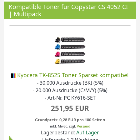
Kompatible Toner für Copystar CS 4052 CI
| Multipack
Kyocera TK-8525 Toner Sparset kompatibel
- 30.000 Ausdrucke (BK) (5%)
- 20.000 Ausdrucke (C/M/Y) (5%)
- Art-Nr. PC KY616-SET
251,95 EUR
Grundpreis: 0,28 EUR pro 100 Seiten
inkl. MwSt.
zzgl.
Versand
Lagerbestand:
Auf Lager
Lieferzeit: 1-3 Werktage