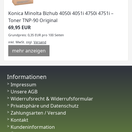
Konica Minolta Bizhub 4050i 4051i 4750i 4751i –
Toner TNP-90 Original
69,95 EUR
Grundpreis: 0,35 EUR pro 100 Seiten
inkl. MwSt.
zzgl.
Versand
mehr anzeigen
Informationen
Impressum
Unsere AGB
Widerrufsrecht & Widerrufsformular
Privatsphäre und Datenschutz
Zahlungsarten / Versand
Kontakt
Kundeninformation