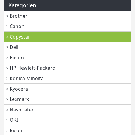
Kategorien
Brother
Canon
Copystar
Dell
Epson
HP Hewlett-Packard
Konica Minolta
Kyocera
Lexmark
Nashuatec
OKI
Ricoh