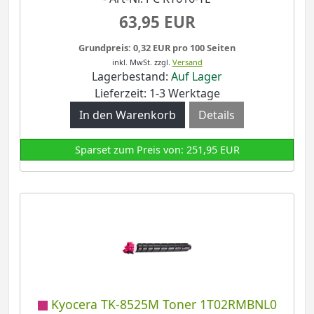
63,95 EUR
Grundpreis: 0,32 EUR pro 100 Seiten
inkl. MwSt.
zzgl.
Versand
Lagerbestand:
Auf Lager
Lieferzeit: 1-3 Werktage
Details
Sparset zum Preis von: 251,95 EUR
Kyocera TK-8525M Toner 1T02RMBNL0