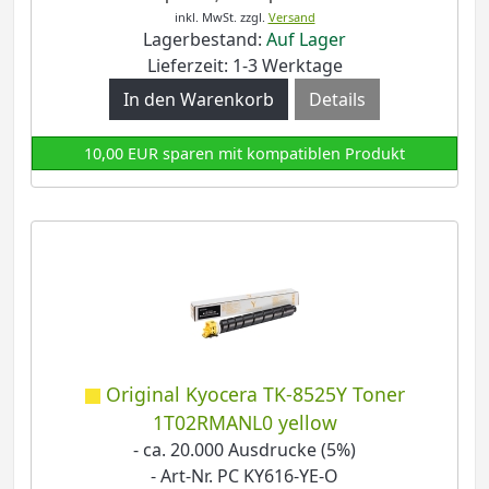
inkl. MwSt.
zzgl.
Versand
Lagerbestand:
Auf Lager
Lieferzeit: 1-3 Werktage
Details
10,00 EUR sparen mit kompatiblen Produkt
Original Kyocera TK-8525Y Toner
1T02RMANL0 yellow
- ca. 20.000 Ausdrucke (5%)
- Art-Nr. PC KY616-YE-O