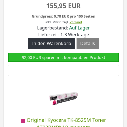
155,95 EUR
Grundpreis: 0,78 EUR pro 100 Seiten
inkl. MwSt.
zzgl.
Versand
Lagerbestand:
Auf Lager
Lieferzeit: 1-3 Werktage
Details
92,00 EUR sparen mit kompatiblen Produkt
Original Kyocera TK-8525M Toner