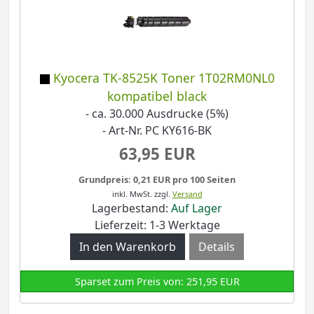
Kyocera TK-8525K Toner 1T02RM0NL0
kompatibel black
- ca. 30.000 Ausdrucke (5%)
- Art-Nr. PC KY616-BK
63,95 EUR
Grundpreis: 0,21 EUR pro 100 Seiten
inkl. MwSt.
zzgl.
Versand
Lagerbestand:
Auf Lager
Lieferzeit: 1-3 Werktage
Details
Sparset zum Preis von: 251,95 EUR