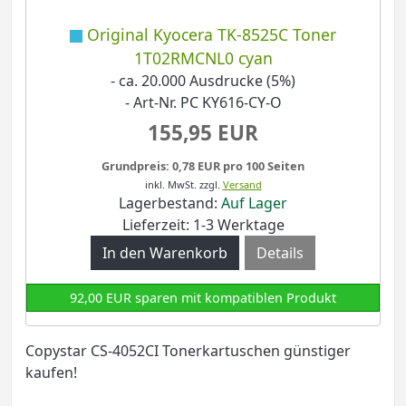
Original Kyocera TK-8525C Toner
1T02RMCNL0 cyan
- ca. 20.000 Ausdrucke (5%)
- Art-Nr. PC KY616-CY-O
155,95 EUR
Grundpreis: 0,78 EUR pro 100 Seiten
inkl. MwSt.
zzgl.
Versand
Lagerbestand:
Auf Lager
Lieferzeit: 1-3 Werktage
Details
92,00 EUR sparen mit kompatiblen Produkt
Copystar CS-4052CI Tonerkartuschen günstiger
kaufen!