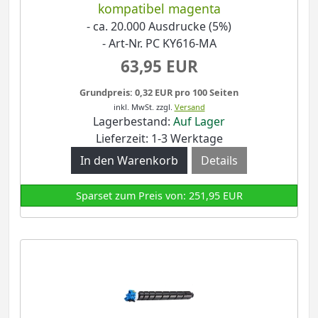
kompatibel magenta
- ca. 20.000 Ausdrucke (5%)
- Art-Nr. PC KY616-MA
63,95 EUR
Grundpreis: 0,32 EUR pro 100 Seiten
inkl. MwSt.
zzgl.
Versand
Lagerbestand:
Auf Lager
Lieferzeit: 1-3 Werktage
Details
Sparset zum Preis von: 251,95 EUR