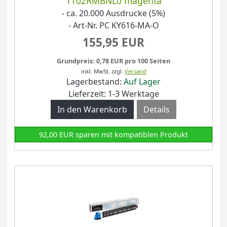
1T02RMBNL0 magenta
- ca. 20.000 Ausdrucke (5%)
- Art-Nr. PC KY616-MA-O
155,95 EUR
Grundpreis: 0,78 EUR pro 100 Seiten
inkl. MwSt.
zzgl.
Versand
Lagerbestand:
Auf Lager
Lieferzeit: 1-3 Werktage
Details
92,00 EUR sparen mit kompatiblen Produkt