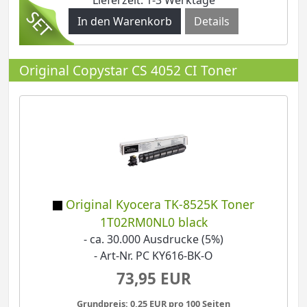
Details
Original Copystar CS 4052 CI Toner
Original Kyocera TK-8525K Toner
1T02RM0NL0 black
- ca. 30.000 Ausdrucke (5%)
- Art-Nr. PC KY616-BK-O
73,95 EUR
Grundpreis: 0,25 EUR pro 100 Seiten