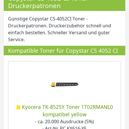
Druckerpatronen
Günstige Copystar CS-4052CI Toner -
Druckerpatronen. Druckerzubehör schnell und
einfach bestellen. Schneller Versand und guter
Service.
Kompatible Toner für Copystar CS 4052 CI
Kyocera TK-8525Y Toner 1T02RMANL0
kompatibel yellow
- ca. 20.000 Ausdrucke (5%)
- Art-Nr. PC KY616-YE