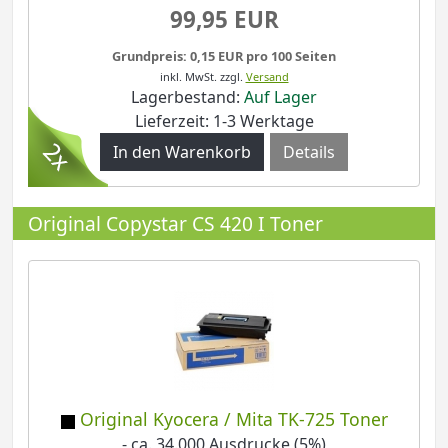
99,95 EUR
Grundpreis: 0,15 EUR pro 100 Seiten
inkl. MwSt.
zzgl.
Versand
Lagerbestand:
Auf Lager
Lieferzeit: 1-3 Werktage
Details
Original Copystar CS 420 I Toner
Original Kyocera / Mita TK-725 Toner
- ca. 34.000 Ausdrucke (5%)