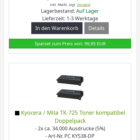
inkl. MwSt.
zzgl.
Versand
Lagerbestand:
Auf Lager
Lieferzeit: 1-3 Werktage
Details
Sparset zum Preis von: 99,95 EUR
Kyocera / Mita TK-725 Toner kompatibel
Doppelpack
- 2x ca. 34.000 Ausdrucke (5%)
- Art-Nr. PC KY538-DP