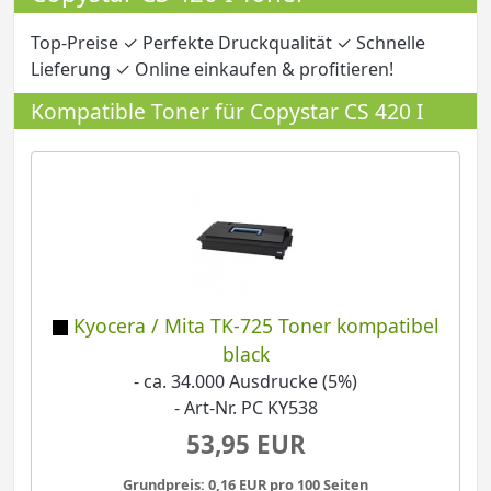
Top-Preise ✓ Perfekte Druckqualität ✓ Schnelle
Lieferung ✓ Online einkaufen & profitieren!
Kompatible Toner für Copystar CS 420 I
Kyocera / Mita TK-725 Toner kompatibel
black
- ca. 34.000 Ausdrucke (5%)
- Art-Nr. PC KY538
53,95 EUR
Grundpreis: 0,16 EUR pro 100 Seiten