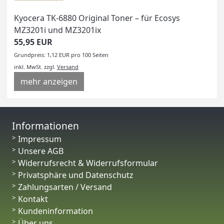
Kyocera TK-6880 Original Toner – für Ecosys
MZ3201i und MZ3201ix
55,95 EUR
Grundpreis: 1,12 EUR pro 100 Seiten
inkl. MwSt.
zzgl.
Versand
mehr anzeigen
Informationen
Impressum
Unsere AGB
Widerrufsrecht & Widerrufsformular
Privatsphäre und Datenschutz
Zahlungsarten / Versand
Kontakt
Kundeninformation
Über uns