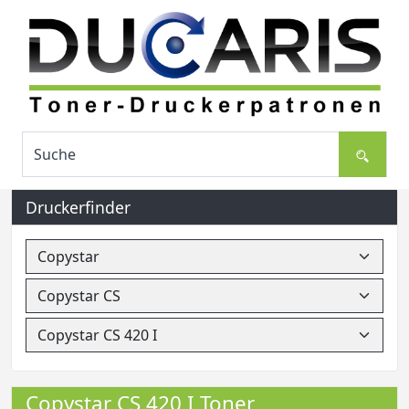
Druckerfinder
Copystar CS 420 I Toner