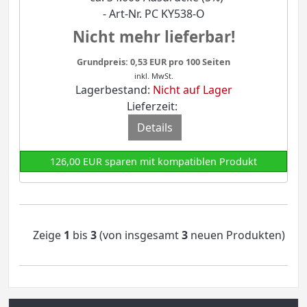
- Art-Nr. PC KY538-O
Nicht mehr lieferbar!
Grundpreis: 0,53 EUR pro 100 Seiten
inkl. MwSt.
Lagerbestand:
Nicht auf Lager
Lieferzeit:
Details
126,00 EUR sparen mit kompatiblen Produkt
Zeige
1
bis
3
(von insgesamt
3
neuen Produkten)