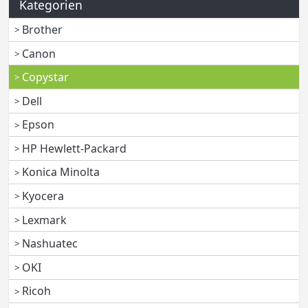
Kategorien
Brother
Canon
Copystar
Dell
Epson
HP Hewlett-Packard
Konica Minolta
Kyocera
Lexmark
Nashuatec
OKI
Ricoh