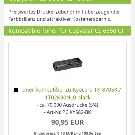
Preiswertes Druckerzubehör mit überzeugender
Farbbrillanz und attraktiver Kostenersparnis.
Kompatible Toner für Copystar CS 6550 CI
Toner kompatibel zu Kyocera TK-8705K /
1T02K90NL0 black
- ca. 70.000 Ausdrucke (5%)
- Art-Nr. PC KY582-BK
90,95 EUR
Grundpreis: 0,13 EUR pro 100 Seiten