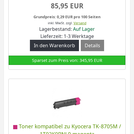
85,95 EUR
Grundpreis: 0,29 EUR pro 100 Seiten
inkl. MwSt.
zzgl.
Versand
Lagerbestand:
Auf Lager
Lieferzeit: 1-3 Werktage
Details
Sparset zum Preis von: 345,95 EUR
Toner kompatibel zu Kyocera TK-8705M /