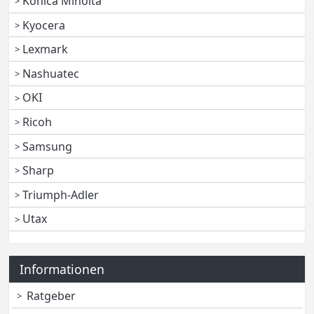
Konica Minolta
Kyocera
Lexmark
Nashuatec
OKI
Ricoh
Samsung
Sharp
Triumph-Adler
Utax
Informationen
Ratgeber