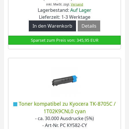
inkl. MwSt.
zzgl.
Versand
Lagerbestand:
Auf Lager
Lieferzeit: 1-3 Werktage
Details
Sparset zum Preis von: 345,95 EUR
Toner kompatibel zu Kyocera TK-8705C /
1T02K9CNL0 cyan
- ca. 30.000 Ausdrucke (5%)
- Art-Nr. PC KY582-CY