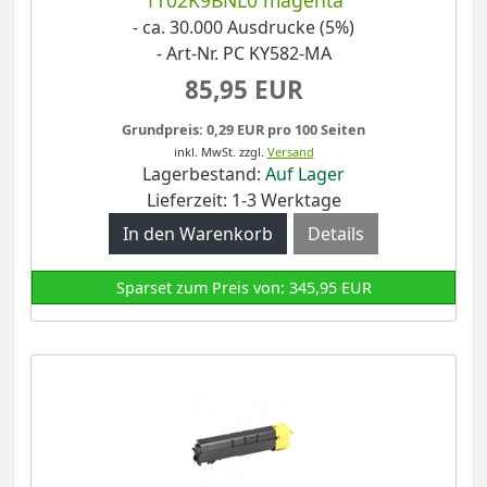
1T02K9BNL0 magenta
- ca. 30.000 Ausdrucke (5%)
- Art-Nr. PC KY582-MA
85,95 EUR
Grundpreis: 0,29 EUR pro 100 Seiten
inkl. MwSt.
zzgl.
Versand
Lagerbestand:
Auf Lager
Lieferzeit: 1-3 Werktage
Details
Sparset zum Preis von: 345,95 EUR