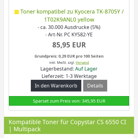
Toner kompatibel zu Kyocera TK-8705Y /
1T02K9ANL0 yellow
- ca. 30.000 Ausdrucke (5%)
- Art-Nr. PC KY582-YE
85,95 EUR
Grundpreis: 0,29 EUR pro 100 Seiten
inkl. MwSt.
zzgl.
Versand
Lagerbestand:
Auf Lager
Lieferzeit: 1-3 Werktage
Details
Sparset zum Preis von: 345,95 EUR
Kompatible Toner für Copystar CS 6550 CI
| Multipack