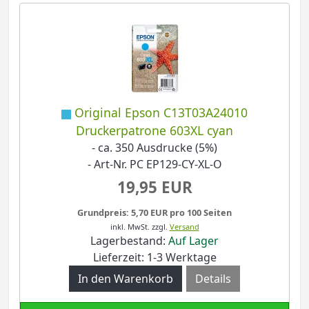
Original Epson C13T03A24010
Druckerpatrone 603XL cyan
- ca. 350 Ausdrucke (5%)
- Art-Nr. PC EP129-CY-XL-O
19,95 EUR
Grundpreis: 5,70 EUR pro 100 Seiten
inkl. MwSt.
zzgl.
Versand
Lagerbestand:
Auf Lager
Lieferzeit: 1-3 Werktage
Details