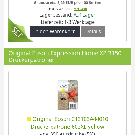
Grundpreis: 2,25 EUR pro 100 Seiten
inkl. MwSt.
zzgl.
Versand
Lagerbestand:
Auf Lager
Lieferzeit: 1-3 Werktage
Details
Original Epson Expression Home XP 3150
Druckerpatronen
Original Epson C13T03A44010
Druckerpatrone 603XL yellow
- ca. 350 Ausdrucke (5%)