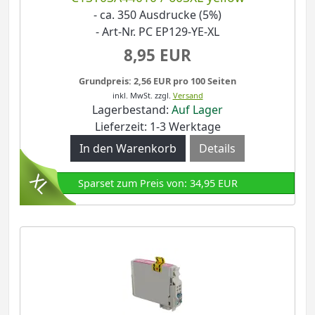
- ca. 350 Ausdrucke (5%)
- Art-Nr. PC EP129-YE-XL
8,95 EUR
Grundpreis: 2,56 EUR pro 100 Seiten
inkl. MwSt.
zzgl.
Versand
Lagerbestand:
Auf Lager
Lieferzeit: 1-3 Werktage
Details
Sparset zum Preis von: 34,95 EUR