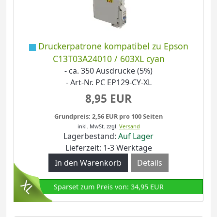
Druckerpatrone kompatibel zu Epson
C13T03A24010 / 603XL cyan
- ca. 350 Ausdrucke (5%)
- Art-Nr. PC EP129-CY-XL
8,95 EUR
Grundpreis: 2,56 EUR pro 100 Seiten
inkl. MwSt.
zzgl.
Versand
Lagerbestand:
Auf Lager
Lieferzeit: 1-3 Werktage
Details
Sparset zum Preis von: 34,95 EUR