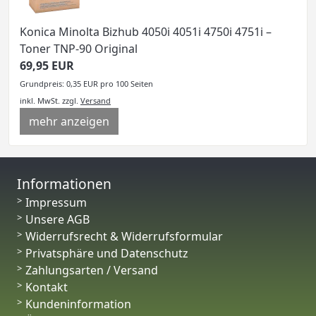
Konica Minolta Bizhub 4050i 4051i 4750i 4751i –
Toner TNP-90 Original
69,95 EUR
Grundpreis: 0,35 EUR pro 100 Seiten
inkl. MwSt.
zzgl.
Versand
mehr anzeigen
Informationen
Impressum
Unsere AGB
Widerrufsrecht & Widerrufsformular
Privatsphäre und Datenschutz
Zahlungsarten / Versand
Kontakt
Kundeninformation