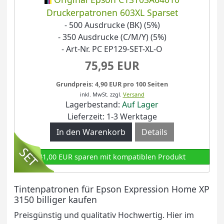
Druckerpatronen 603XL Sparset
- 500 Ausdrucke (BK) (5%)
- 350 Ausdrucke (C/M/Y) (5%)
- Art-Nr. PC EP129-SET-XL-O
75,95 EUR
Grundpreis: 4,90 EUR pro 100 Seiten
inkl. MwSt.
zzgl.
Versand
Lagerbestand:
Auf Lager
Lieferzeit: 1-3 Werktage
Details
41,00 EUR sparen mit kompatiblen Produkt
Tintenpatronen für Epson Expression Home XP
3150 billiger kaufen
Preisgünstig und qualitativ Hochwertig. Hier im