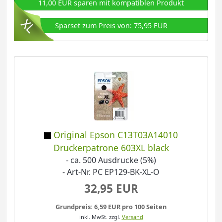
11,00 EUR sparen mit kompatiblen Produkt
Sparset zum Preis von: 75,95 EUR
Original Epson C13T03A14010
Druckerpatrone 603XL black
- ca. 500 Ausdrucke (5%)
- Art-Nr. PC EP129-BK-XL-O
32,95 EUR
Grundpreis: 6,59 EUR pro 100 Seiten
inkl. MwSt.
zzgl.
Versand