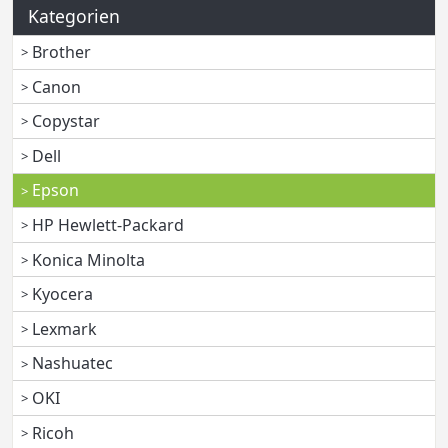
Kategorien
Brother
Canon
Copystar
Dell
Epson
HP Hewlett-Packard
Konica Minolta
Kyocera
Lexmark
Nashuatec
OKI
Ricoh