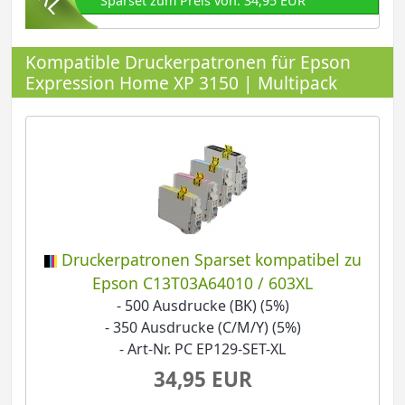
Sparset zum Preis von: 34,95 EUR
Kompatible Druckerpatronen für Epson
Expression Home XP 3150 | Multipack
Druckerpatronen Sparset kompatibel zu
Epson C13T03A64010 / 603XL
- 500 Ausdrucke (BK) (5%)
- 350 Ausdrucke (C/M/Y) (5%)
- Art-Nr. PC EP129-SET-XL
34,95 EUR