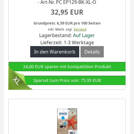
- Art-Nr. PC EP129-BK-XL-O
32,95 EUR
Grundpreis: 6,59 EUR pro 100 Seiten
inkl. MwSt.
zzgl.
Versand
Lagerbestand:
Auf Lager
Lieferzeit: 1-3 Werktage
In den Warenkorb
Details
24,00 EUR sparen mit kompatiblen Produkt
Sparset zum Preis von: 75,95 EUR