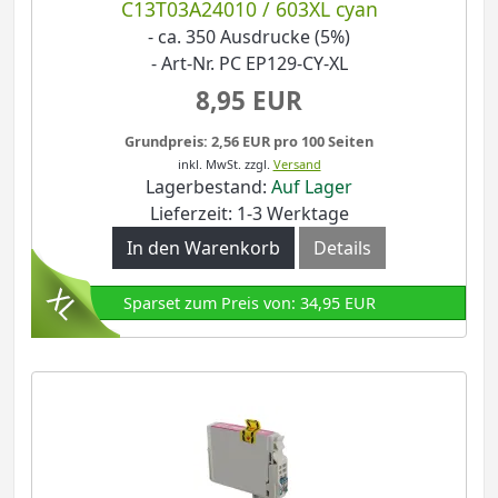
C13T03A24010 / 603XL cyan
- ca. 350 Ausdrucke (5%)
- Art-Nr. PC EP129-CY-XL
8,95 EUR
Grundpreis: 2,56 EUR pro 100 Seiten
inkl. MwSt.
zzgl.
Versand
Lagerbestand:
Auf Lager
Lieferzeit: 1-3 Werktage
In den Warenkorb
Details
Sparset zum Preis von: 34,95 EUR