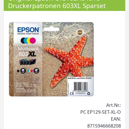
Druckerpatronen 603XL Sparset
Art.Nr.:
PC EP129-SET-XL-O
EAN:
8715946668208