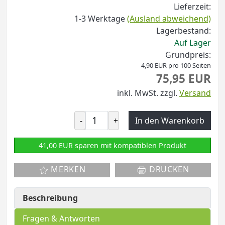
Lieferzeit:
1-3 Werktage
(Ausland abweichend)
Lagerbestand:
Auf Lager
Grundpreis:
4,90 EUR pro 100 Seiten
75,95 EUR
inkl. MwSt.
zzgl.
Versand
-
+
In den Warenkorb
41,00 EUR sparen mit kompatiblen Produkt
MERKEN
DRUCKEN
Beschreibung
Fragen & Antworten