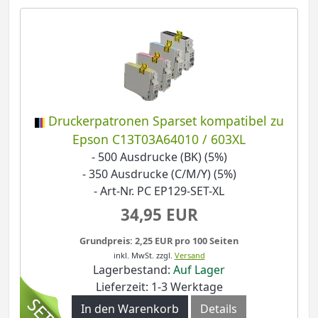
Druckerpatronen Sparset kompatibel zu
Epson C13T03A64010 / 603XL
- 500 Ausdrucke (BK) (5%)
- 350 Ausdrucke (C/M/Y) (5%)
- Art-Nr. PC EP129-SET-XL
34,95 EUR
Grundpreis: 2,25 EUR pro 100 Seiten
inkl. MwSt.
zzgl.
Versand
Lagerbestand:
Auf Lager
Lieferzeit: 1-3 Werktage
In den Warenkorb
Details