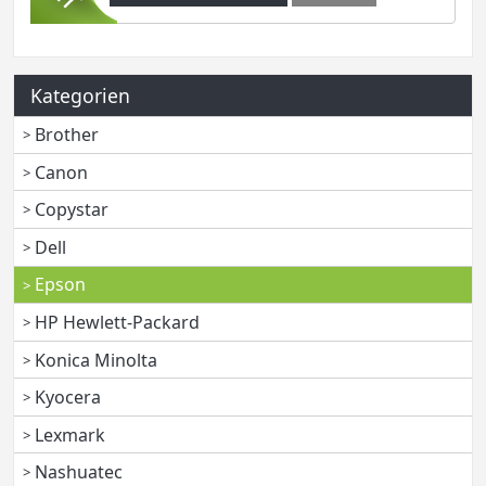
Kategorien
Brother
Canon
Copystar
Dell
Epson
HP Hewlett-Packard
Konica Minolta
Kyocera
Lexmark
Nashuatec