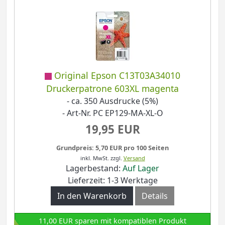
Original Epson C13T03A34010
Druckerpatrone 603XL magenta
- ca. 350 Ausdrucke (5%)
- Art-Nr. PC EP129-MA-XL-O
19,95 EUR
Grundpreis: 5,70 EUR pro 100 Seiten
inkl. MwSt.
zzgl.
Versand
Lagerbestand:
Auf Lager
Lieferzeit: 1-3 Werktage
In den Warenkorb
Details
11,00 EUR sparen mit kompatiblen Produkt