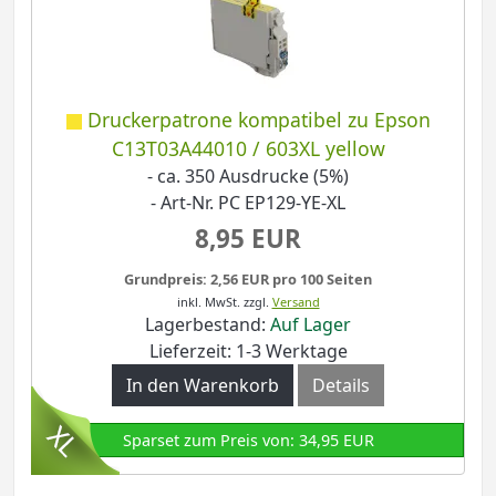
Druckerpatrone kompatibel zu Epson
C13T03A44010 / 603XL yellow
- ca. 350 Ausdrucke (5%)
- Art-Nr. PC EP129-YE-XL
8,95 EUR
Grundpreis: 2,56 EUR pro 100 Seiten
inkl. MwSt.
zzgl.
Versand
Lagerbestand:
Auf Lager
Lieferzeit: 1-3 Werktage
In den Warenkorb
Details
Sparset zum Preis von: 34,95 EUR