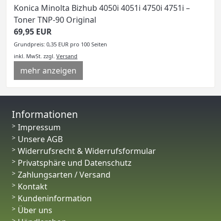
Konica Minolta Bizhub 4050i 4051i 4750i 4751i –
Toner TNP-90 Original
69,95 EUR
Grundpreis: 0,35 EUR pro 100 Seiten
inkl. MwSt.
zzgl.
Versand
mehr anzeigen
Informationen
Impressum
Unsere AGB
Widerrufsrecht & Widerrufsformular
Privatsphäre und Datenschutz
Zahlungsarten / Versand
Kontakt
Kundeninformation
Über uns