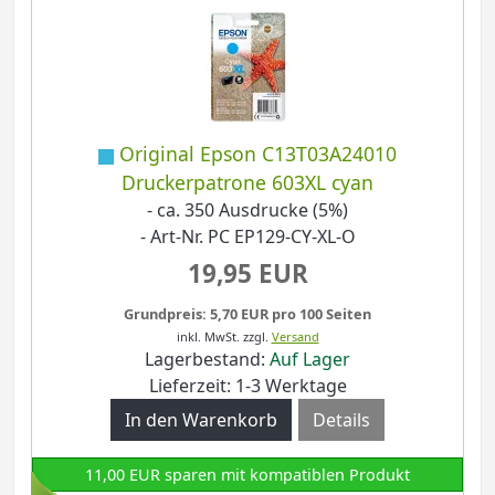
Original Epson C13T03A24010
Druckerpatrone 603XL cyan
- ca. 350 Ausdrucke (5%)
- Art-Nr. PC EP129-CY-XL-O
19,95 EUR
Grundpreis: 5,70 EUR pro 100 Seiten
inkl. MwSt.
zzgl.
Versand
Lagerbestand:
Auf Lager
Lieferzeit: 1-3 Werktage
Details
11,00 EUR sparen mit kompatiblen Produkt