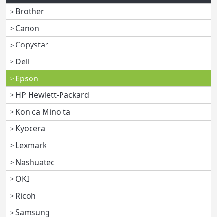
Brother
Canon
Copystar
Dell
Epson
HP Hewlett-Packard
Konica Minolta
Kyocera
Lexmark
Nashuatec
OKI
Ricoh
Samsung