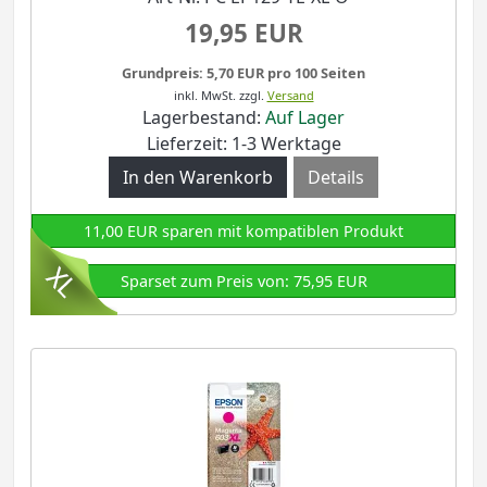
19,95 EUR
Grundpreis: 5,70 EUR pro 100 Seiten
inkl. MwSt.
zzgl.
Versand
Lagerbestand:
Auf Lager
Lieferzeit: 1-3 Werktage
Details
11,00 EUR sparen mit kompatiblen Produkt
Sparset zum Preis von: 75,95 EUR