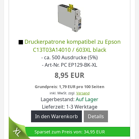
Druckerpatrone kompatibel zu Epson
C13T03A14010 / 603XL black
- ca. 500 Ausdrucke (5%)
- Art-Nr. PC EP129-BK-XL
8,95 EUR
Grundpreis: 1,79 EUR pro 100 Seiten
inkl. MwSt.
zzgl.
Versand
Lagerbestand:
Auf Lager
Lieferzeit: 1-3 Werktage
Details
Sparset zum Preis von: 34,95 EUR