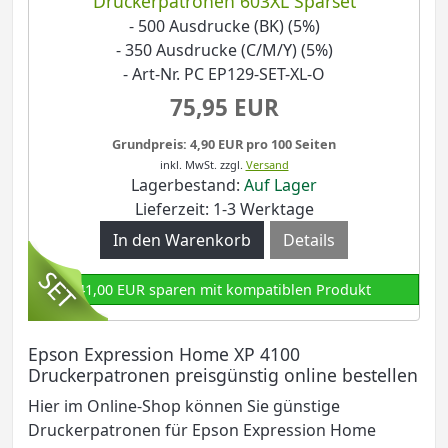
Druckerpatronen 603XL Sparset
- 500 Ausdrucke (BK) (5%)
- 350 Ausdrucke (C/M/Y) (5%)
- Art-Nr. PC EP129-SET-XL-O
75,95 EUR
Grundpreis: 4,90 EUR pro 100 Seiten
inkl. MwSt.
zzgl.
Versand
Lagerbestand:
Auf Lager
Lieferzeit: 1-3 Werktage
Details
41,00 EUR sparen mit kompatiblen Produkt
Epson Expression Home XP 4100
Druckerpatronen preisgünstig online bestellen
Hier im Online-Shop können Sie günstige
Druckerpatronen für Epson Expression Home