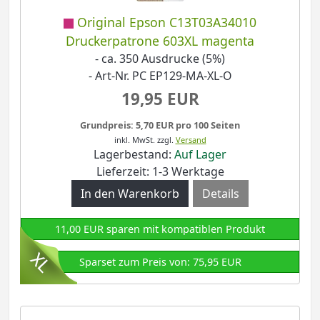
Original Epson C13T03A34010
Druckerpatrone 603XL magenta
- ca. 350 Ausdrucke (5%)
- Art-Nr. PC EP129-MA-XL-O
19,95 EUR
Grundpreis: 5,70 EUR pro 100 Seiten
inkl. MwSt.
zzgl.
Versand
Lagerbestand:
Auf Lager
Lieferzeit: 1-3 Werktage
Details
11,00 EUR sparen mit kompatiblen Produkt
Sparset zum Preis von: 75,95 EUR