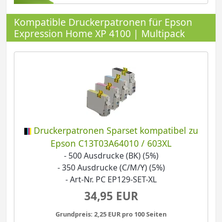
Kompatible Druckerpatronen für Epson
Expression Home XP 4100 | Multipack
Druckerpatronen Sparset kompatibel zu
Epson C13T03A64010 / 603XL
- 500 Ausdrucke (BK) (5%)
- 350 Ausdrucke (C/M/Y) (5%)
- Art-Nr. PC EP129-SET-XL
34,95 EUR
Grundpreis: 2,25 EUR pro 100 Seiten