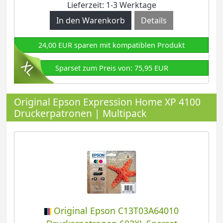
Lieferzeit: 1-3 Werktage
Details
24,00 EUR sparen mit kompatiblen Produkt
Sparset zum Preis von: 75,95 EUR
Original Epson Expression Home XP 4100
Druckerpatronen | Multipack
Original Epson C13T03A64010