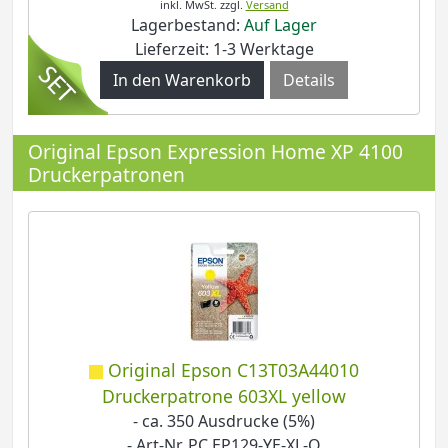
inkl. MwSt.
zzgl.
Versand
Lagerbestand:
Auf Lager
Lieferzeit: 1-3 Werktage
Details
Original Epson Expression Home XP 4100
Druckerpatronen
Original Epson C13T03A44010
Druckerpatrone 603XL yellow
- ca. 350 Ausdrucke (5%)
- Art-Nr. PC EP129-YE-XL-O