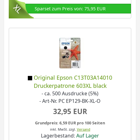
Sparset zum Preis von: 75,95 EUR
Original Epson C13T03A14010
Druckerpatrone 603XL black
- ca. 500 Ausdrucke (5%)
- Art-Nr. PC EP129-BK-XL-O
32,95 EUR
Grundpreis: 6,59 EUR pro 100 Seiten
inkl. MwSt.
zzgl.
Versand
Lagerbestand:
Auf Lager