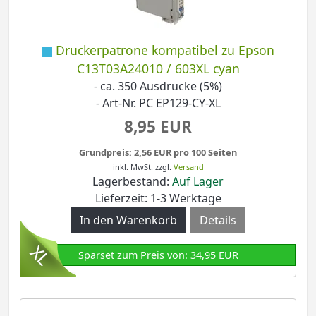
Druckerpatrone kompatibel zu Epson
C13T03A24010 / 603XL cyan
- ca. 350 Ausdrucke (5%)
- Art-Nr. PC EP129-CY-XL
8,95 EUR
Grundpreis: 2,56 EUR pro 100 Seiten
inkl. MwSt.
zzgl.
Versand
Lagerbestand:
Auf Lager
Lieferzeit: 1-3 Werktage
Details
Sparset zum Preis von: 34,95 EUR