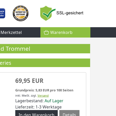
Merkzettel
Warenkorb
und Trommel
eries
69,95 EUR
Grundpreis: 5,83 EUR pro 100 Seiten
inkl. MwSt.
zzgl.
Versand
Lagerbestand:
Auf Lager
Lieferzeit: 1-3 Werktage
Details