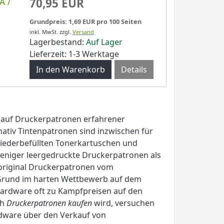
A /
70,95 EUR
Grundpreis: 1,69 EUR pro 100 Seiten
inkl. MwSt.
zzgl.
Versand
Lagerbestand:
Auf Lager
Lieferzeit: 1-3 Werktage
Details
n auf Druckerpatronen erfahrener
nativ Tintenpatronen sind inzwischen für
iederbefüllten Tonerkartuschen und
weniger leergedruckte Druckerpatronen als
original Druckerpatronen vom
n Grund im harten Wettbewerb auf dem
Hardware oft zu Kampfpreisen auf den
ch
Druckerpatronen kaufen
wird, versuchen
ardware über den Verkauf von