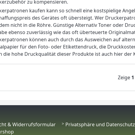
kerzubehör zu kompensieren.
erpatronen kaufen kann so schnell eine kostspielige Ange
affungspreis des Gerätes oft übersteigt. Wer Druckerpat
dem nicht in die Röhre. Günstige Alternativ Toner oder Druc
be ebenso zuverlässig wie das oft überteuerte Originalmate
erpatronen können auch durch das Ausweichen auf alterna
alpapier für den Foto- oder Etikettendruck, die Druckkoste
 die hohe Druckqualität dieser Produkte ist auch hier der K
Zeige
1
cht & Widerrufsformular
Privatsphäre und Datenschutz
ershop