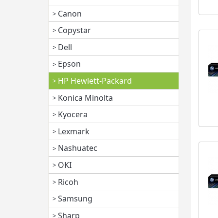
Canon
Copystar
Dell
Epson
HP Hewlett-Packard
Konica Minolta
Kyocera
Lexmark
Nashuatec
OKI
Ricoh
Samsung
Sharp