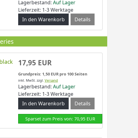
Lagerbestand:
Auf Lager
Lieferzeit: 1-3 Werktage
Details
eries
black
17,95 EUR
Grundpreis: 1,50 EUR pro 100 Seiten
inkl. MwSt.
zzgl.
Versand
Lagerbestand:
Auf Lager
Lieferzeit: 1-3 Werktage
Details
Sparset zum Preis von: 70,95 EUR