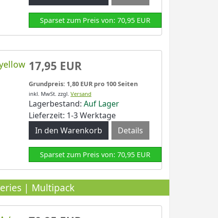
Sparset zum Preis von: 70,95 EUR
yellow
17,95 EUR
Grundpreis: 1,80 EUR pro 100 Seiten
inkl. MwSt.
zzgl.
Versand
Lagerbestand:
Auf Lager
Lieferzeit: 1-3 Werktage
Details
Sparset zum Preis von: 70,95 EUR
eries | Multipack