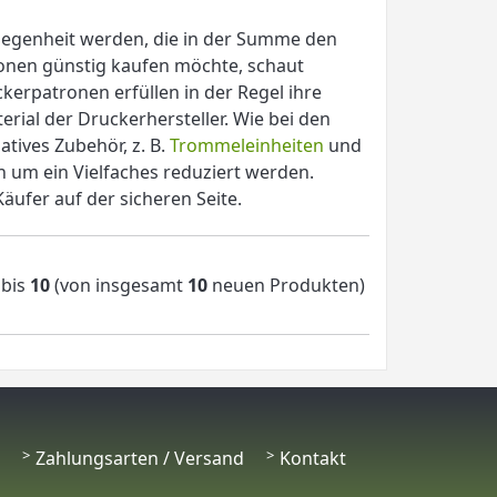
legenheit werden, die in der Summe den
ronen günstig kaufen möchte, schaut
kerpatronen erfüllen in der Regel ihre
rial der Druckerhersteller. Wie bei den
tives Zubehör, z. B.
Trommeleinheiten
und
n um ein Vielfaches reduziert werden.
äufer auf der sicheren Seite.
bis
10
(von insgesamt
10
neuen Produkten)
Zahlungsarten / Versand
Kontakt