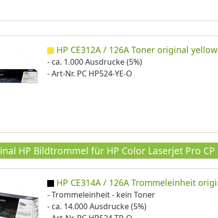
HP CE312A / 126A Toner original yellow
- ca. 1.000 Ausdrucke (5%)
- Art-Nr. PC HP524-YE-O
inal HP Bildtrommel für HP Color Laserjet Pro CP
HP CE314A / 126A Trommeleinheit origi
- Trommeleinheit - kein Toner
- ca. 14.000 Ausdrucke (5%)