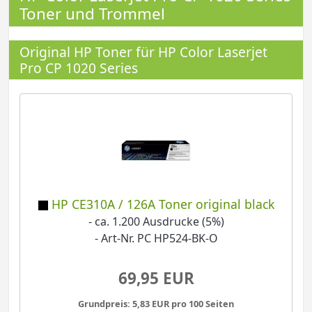
Toner und Trommel
Original HP Toner für HP Color Laserjet
Pro CP 1020 Series
HP CE310A / 126A Toner original black
- ca. 1.200 Ausdrucke (5%)
- Art-Nr. PC HP524-BK-O
69,95 EUR
Grundpreis: 5,83 EUR pro 100 Seiten