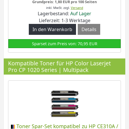
Grundpreis: 1,80 EUR pro 100 Seiten
inkl. MwSt.
zzgl.
Versand
Lagerbestand:
Auf Lager
Lieferzeit: 1-3 Werktage
Details
Sparset zum Preis von: 70,95 EUR
Kompatible Toner für HP Color Laserjet
Pro CP 1020 Series | Multipack
Toner Spar-Set kompatibel zu HP CE310A /