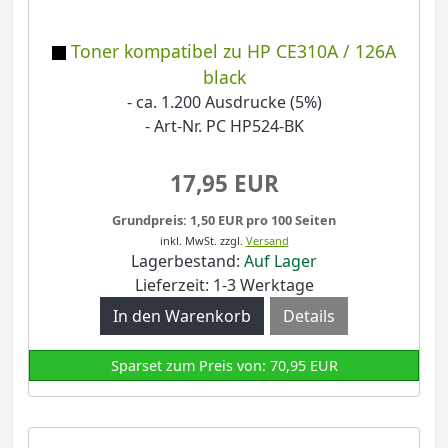
Toner kompatibel zu HP CE310A / 126A
black
- ca. 1.200 Ausdrucke (5%)
- Art-Nr. PC HP524-BK
17,95 EUR
Grundpreis: 1,50 EUR pro 100 Seiten
inkl. MwSt.
zzgl.
Versand
Lagerbestand:
Auf Lager
Lieferzeit: 1-3 Werktage
Details
Sparset zum Preis von: 70,95 EUR