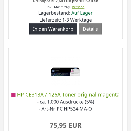
Grundpreis: 7,60 EUR pro 100 Seiten
inkl. MwSt.
zzgl.
Versand
Lagerbestand:
Auf Lager
Lieferzeit: 1-3 Werktage
Details
HP CE313A / 126A Toner original magenta
- ca. 1.000 Ausdrucke (5%)
- Art-Nr. PC HP524-MA-O
75,95 EUR