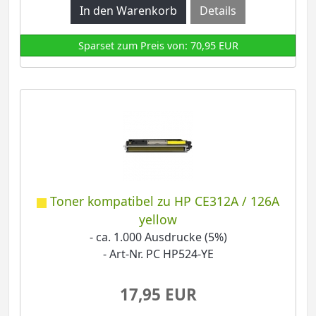
Details
Sparset zum Preis von: 70,95 EUR
Toner kompatibel zu HP CE312A / 126A
yellow
- ca. 1.000 Ausdrucke (5%)
- Art-Nr. PC HP524-YE
17,95 EUR