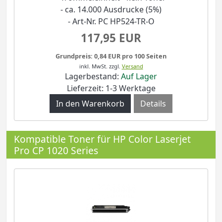
- ca. 14.000 Ausdrucke (5%)
- Art-Nr. PC HP524-TR-O
117,95 EUR
Grundpreis: 0,84 EUR pro 100 Seiten
inkl. MwSt.
zzgl.
Versand
Lagerbestand:
Auf Lager
Lieferzeit: 1-3 Werktage
Details
Kompatible Toner für HP Color Laserjet
Pro CP 1020 Series