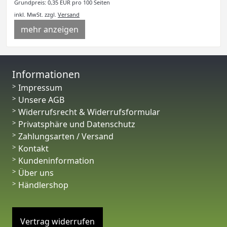
Grundpreis: 0,35 EUR pro 100 Seiten
inkl. MwSt.
zzgl.
Versand
mehr anzeigen
Informationen
Impressum
Unsere AGB
Widerrufsrecht & Widerrufsformular
Privatsphäre und Datenschutz
Zahlungsarten / Versand
Kontakt
Kundeninformation
Über uns
Händlershop
Vertrag widerrufen