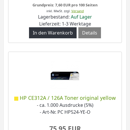
Grundpreis: 7,60 EUR pro 100 Seiten
inkl. MwSt.
zzgl.
Versand
Lagerbestand:
Auf Lager
Lieferzeit: 1-3 Werktage
Details
HP CE312A / 126A Toner original yellow
- ca. 1.000 Ausdrucke (5%)
- Art-Nr. PC HP524-YE-O
75,95 EUR