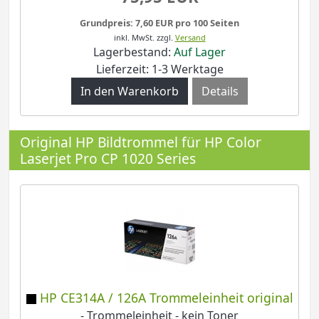
Grundpreis: 7,60 EUR pro 100 Seiten
inkl. MwSt.
zzgl.
Versand
Lagerbestand:
Auf Lager
Lieferzeit: 1-3 Werktage
Details
Original HP Bildtrommel für HP Color
Laserjet Pro CP 1020 Series
HP CE314A / 126A Trommeleinheit original
- Trommeleinheit - kein Toner