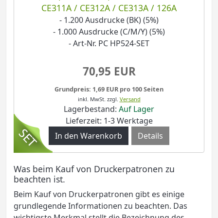
CE311A / CE312A / CE313A / 126A
- 1.200 Ausdrucke (BK) (5%)
- 1.000 Ausdrucke (C/M/Y) (5%)
- Art-Nr. PC HP524-SET
70,95 EUR
Grundpreis: 1,69 EUR pro 100 Seiten
inkl. MwSt.
zzgl.
Versand
Lagerbestand:
Auf Lager
Lieferzeit: 1-3 Werktage
Details
Was beim Kauf von Druckerpatronen zu
beachten ist.
Beim Kauf von Druckerpatronen gibt es einige
grundlegende Informationen zu beachten. Das
wichtigste Merkmal stellt die Bezeichnung des