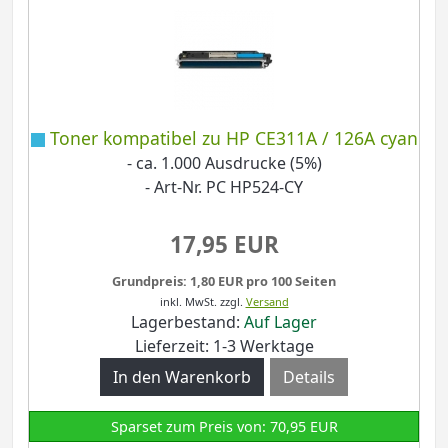
Toner kompatibel zu HP CE311A / 126A cyan
- ca. 1.000 Ausdrucke (5%)
- Art-Nr. PC HP524-CY
17,95 EUR
Grundpreis: 1,80 EUR pro 100 Seiten
inkl. MwSt.
zzgl.
Versand
Lagerbestand:
Auf Lager
Lieferzeit: 1-3 Werktage
Details
Sparset zum Preis von: 70,95 EUR