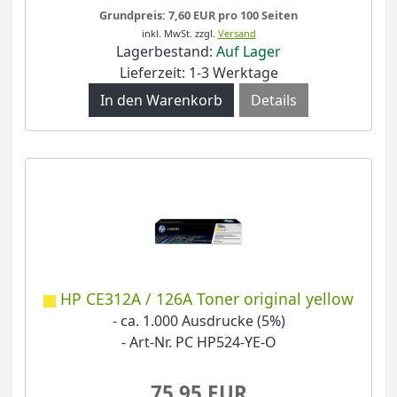
Grundpreis: 7,60 EUR pro 100 Seiten
inkl. MwSt.
zzgl.
Versand
Lagerbestand:
Auf Lager
Lieferzeit: 1-3 Werktage
Details
HP CE312A / 126A Toner original yellow
- ca. 1.000 Ausdrucke (5%)
- Art-Nr. PC HP524-YE-O
75,95 EUR