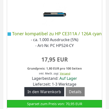
Toner kompatibel zu HP CE311A / 126A cyan
- ca. 1.000 Ausdrucke (5%)
- Art-Nr. PC HP524-CY
17,95 EUR
Grundpreis: 1,80 EUR pro 100 Seiten
inkl. MwSt.
zzgl.
Versand
Lagerbestand:
Auf Lager
Lieferzeit: 1-3 Werktage
Details
Sparset zum Preis von: 70,95 EUR