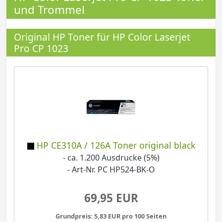
und Trommel
Original HP Toner für HP Color Laserjet
Pro CP 1023
HP CE310A / 126A Toner original black
- ca. 1.200 Ausdrucke (5%)
- Art-Nr. PC HP524-BK-O
69,95 EUR
Grundpreis: 5,83 EUR pro 100 Seiten