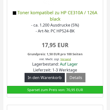
Toner kompatibel zu HP CE310A / 126A
black
- ca. 1.200 Ausdrucke (5%)
- Art-Nr. PC HP524-BK
17,95 EUR
Grundpreis: 1,50 EUR pro 100 Seiten
inkl. MwSt.
zzgl.
Versand
Lagerbestand:
Auf Lager
Lieferzeit: 1-3 Werktage
Details
Sparset zum Preis von: 70,95 EUR