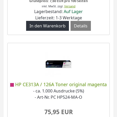
Grundpreis: 7,60 EUR pro 100 Seiten
inkl. MwSt.
zzgl.
Versand
Lagerbestand:
Auf Lager
Lieferzeit: 1-3 Werktage
Details
HP CE313A / 126A Toner original magenta
- ca. 1.000 Ausdrucke (5%)
- Art-Nr. PC HP524-MA-O
75,95 EUR