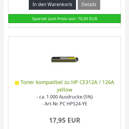
Details
Sparset zum Preis von: 70,95 EUR
Toner kompatibel zu HP CE312A / 126A
yellow
- ca. 1.000 Ausdrucke (5%)
- Art-Nr. PC HP524-YE
17,95 EUR