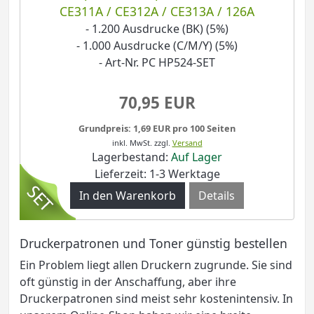
CE311A / CE312A / CE313A / 126A
- 1.200 Ausdrucke (BK) (5%)
- 1.000 Ausdrucke (C/M/Y) (5%)
- Art-Nr. PC HP524-SET
70,95 EUR
Grundpreis: 1,69 EUR pro 100 Seiten
inkl. MwSt.
zzgl.
Versand
Lagerbestand:
Auf Lager
Lieferzeit: 1-3 Werktage
Details
Druckerpatronen und Toner günstig bestellen
Ein Problem liegt allen Druckern zugrunde. Sie sind
oft günstig in der Anschaffung, aber ihre
Druckerpatronen sind meist sehr kostenintensiv. In