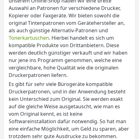
unserem Online-Shop haben wir eine breite
Auswahl an Patronen für verschiedene Drucker,
Kopierer oder Faxgeräte. Wir bieten sowohl die
original Tintenpatronen vom Gerätehersteller an,
als auch günstige Alternativ-Patronen und
Tonerkartuschen
. Hierbei handelt es sich um
kompatible Produkte von Drittanbietern. Diese
werden deutlich günstiger verkauft und wir haben
nur jene ins Programm genommen, welche eine
vergleichbare, hohe Qualität wie die originalen
Druckerpatronen liefern.
Es gibt für sehr viele Bürogeräte kompatible
Druckerpatronen, und in der Anwendung besteht
kein Unterschied zum Original. Sie werden exakt
auf die gleiche Weise ausgetauscht, wie man es
vom Original kennt, es ist keine
Softwareinstallation dafür notwendig. So hat man
eine einfache Möglichkeit, um Geld zu sparen, aber
trotzdem sehr gute Ausdrucke zu bekommen.