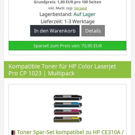
Grundpreis: 1,80 EUR pro 100 Seiten
inkl. MwSt.
zzgl.
Versand
Lagerbestand:
Auf Lager
Lieferzeit: 1-3 Werktage
Details
Sparset zum Preis von: 70,95 EUR
Kompatible Toner für HP Color Laserjet
Pro CP 1023 | Multipack
Toner Spar-Set kompatibel zu HP CE310A /