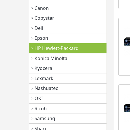
Canon
Copystar
Dell
Epson
HP Hewlett-Packard
Konica Minolta
Kyocera
Lexmark
Nashuatec
OKI
Ricoh
Samsung
Sharp