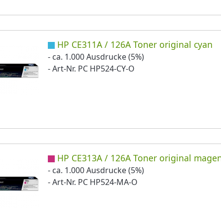
HP CE311A / 126A Toner original cyan
- ca. 1.000 Ausdrucke (5%)
- Art-Nr. PC HP524-CY-O
HP CE313A / 126A Toner original mage
- ca. 1.000 Ausdrucke (5%)
- Art-Nr. PC HP524-MA-O