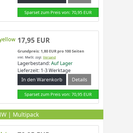
Sparset zum Preis von: 70,95 EUR
yellow
17,95 EUR
Grundpreis: 1,80 EUR pro 100 Seiten
inkl. MwSt.
zzgl.
Versand
Lagerbestand:
Auf Lager
Lieferzeit: 1-3 Werktage
Details
Sparset zum Preis von: 70,95 EUR
NW | Multipack