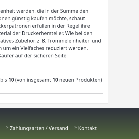
genheit werden, die in der Summe den
ronen günstig kaufen möchte, schaut
erpatronen erfüllen in der Regel ihre
rial der Druckerhersteller. Wie bei den
tives Zubehör, z. B. Trommeleinheiten und
n um ein Vielfaches reduziert werden.
äufer auf der sicheren Seite.
bis
10
(von insgesamt
10
neuen Produkten)
Zahlungsarten / Versand
Kontakt