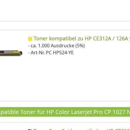
Toner kompatibel zu HP CE312A / 126A 
- ca. 1.000 Ausdrucke (5%)
- Art-Nr. PC HP524-YE
atible Toner für HP Color Laserjet Pro CP 1027 