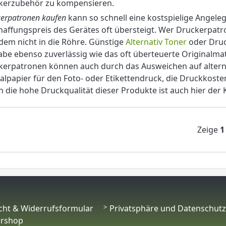
kerzubehör zu kompensieren.
erpatronen kaufen
kann so schnell eine kostspielige Angele
affungspreis des Gerätes oft übersteigt. Wer Druckerpat
dem nicht in die Röhre. Günstige
Alternativ Toner
oder Druck
be ebenso zuverlässig wie das oft überteuerte Originalmate
erpatronen können auch durch das Ausweichen auf alterna
alpapier für den Foto- oder Etikettendruck, die Druckkoste
 die hohe Druckqualität dieser Produkte ist auch hier der K
Zeige
1
cht & Widerrufsformular
Privatsphäre und Datenschutz
ershop