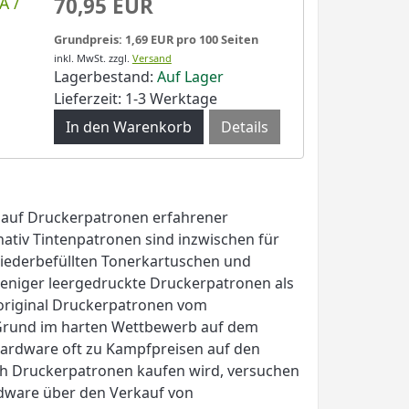
A /
70,95 EUR
Grundpreis: 1,69 EUR pro 100 Seiten
inkl. MwSt.
zzgl.
Versand
Lagerbestand:
Auf Lager
Lieferzeit: 1-3 Werktage
Details
n auf Druckerpatronen erfahrener
nativ Tintenpatronen sind inzwischen für
iederbefüllten Tonerkartuschen und
weniger leergedruckte Druckerpatronen als
original Druckerpatronen vom
n Grund im harten Wettbewerb auf dem
Hardware oft zu Kampfpreisen auf den
ch Druckerpatronen kaufen wird, versuchen
ardware über den Verkauf von