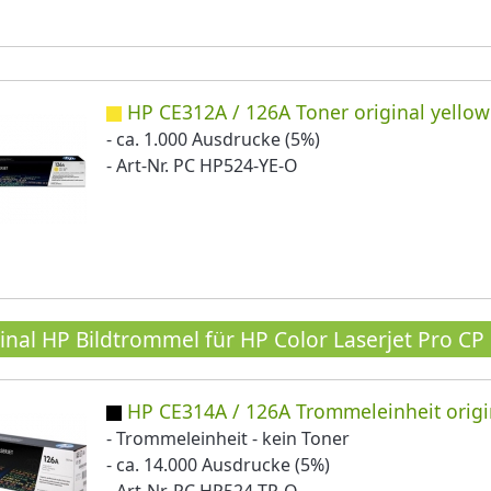
HP CE312A / 126A Toner original yellow
- ca. 1.000 Ausdrucke (5%)
- Art-Nr. PC HP524-YE-O
inal HP Bildtrommel für HP Color Laserjet Pro C
HP CE314A / 126A Trommeleinheit origi
- Trommeleinheit - kein Toner
- ca. 14.000 Ausdrucke (5%)