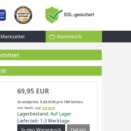
Merkzettel
Warenkorb
rommel
 NW
69,95 EUR
Grundpreis: 5,83 EUR pro 100 Seiten
inkl. MwSt.
zzgl.
Versand
Lagerbestand:
Auf Lager
Lieferzeit: 1-3 Werktage
Details