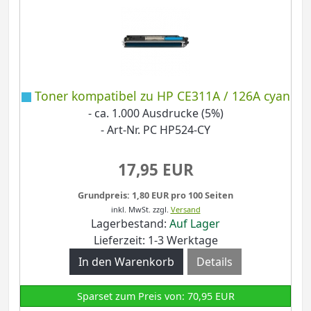
Toner kompatibel zu HP CE311A / 126A cyan
- ca. 1.000 Ausdrucke (5%)
- Art-Nr. PC HP524-CY
17,95 EUR
Grundpreis: 1,80 EUR pro 100 Seiten
inkl. MwSt.
zzgl.
Versand
Lagerbestand:
Auf Lager
Lieferzeit: 1-3 Werktage
Details
Sparset zum Preis von: 70,95 EUR