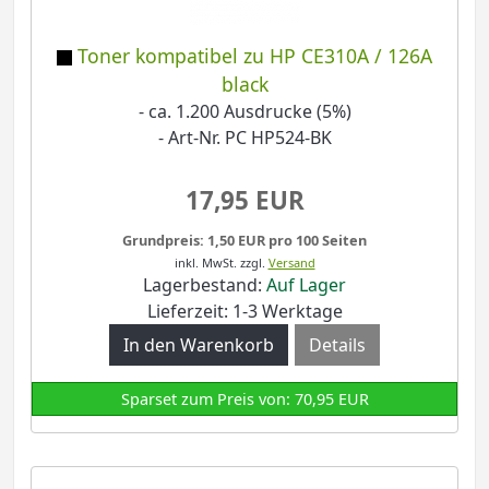
Toner kompatibel zu HP CE310A / 126A
black
- ca. 1.200 Ausdrucke (5%)
- Art-Nr. PC HP524-BK
17,95 EUR
Grundpreis: 1,50 EUR pro 100 Seiten
inkl. MwSt.
zzgl.
Versand
Lagerbestand:
Auf Lager
Lieferzeit: 1-3 Werktage
Details
Sparset zum Preis von: 70,95 EUR