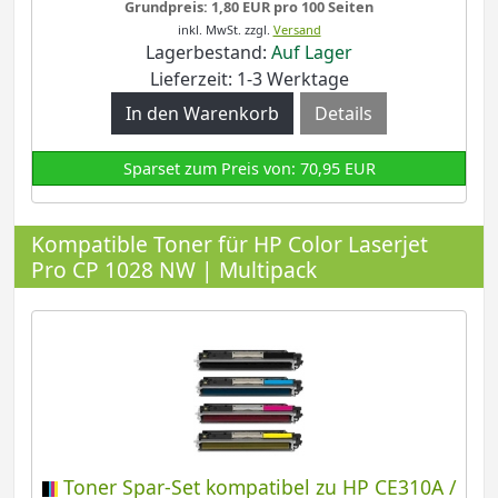
Grundpreis: 1,80 EUR pro 100 Seiten
inkl. MwSt.
zzgl.
Versand
Lagerbestand:
Auf Lager
Lieferzeit: 1-3 Werktage
Details
Sparset zum Preis von: 70,95 EUR
Kompatible Toner für HP Color Laserjet
Pro CP 1028 NW | Multipack
Toner Spar-Set kompatibel zu HP CE310A /