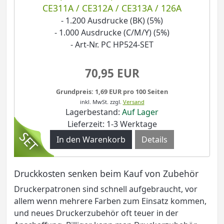
CE311A / CE312A / CE313A / 126A
- 1.200 Ausdrucke (BK) (5%)
- 1.000 Ausdrucke (C/M/Y) (5%)
- Art-Nr. PC HP524-SET
70,95 EUR
Grundpreis: 1,69 EUR pro 100 Seiten
inkl. MwSt.
zzgl.
Versand
Lagerbestand:
Auf Lager
Lieferzeit: 1-3 Werktage
Details
Druckkosten senken beim Kauf von Zubehör
Druckerpatronen sind schnell aufgebraucht, vor
allem wenn mehrere Farben zum Einsatz kommen,
und neues Druckerzubehör oft teuer in der