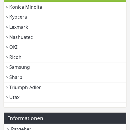
Konica Minolta
Kyocera
Lexmark
Nashuatec
OKI
Ricoh
Samsung
Sharp
Triumph-Adler
Utax
Informationen
Ratgeber