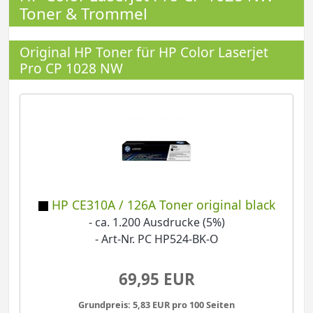
Toner & Trommel
Original HP Toner für HP Color Laserjet
Pro CP 1028 NW
HP CE310A / 126A Toner original black
- ca. 1.200 Ausdrucke (5%)
- Art-Nr. PC HP524-BK-O
69,95 EUR
Grundpreis: 5,83 EUR pro 100 Seiten