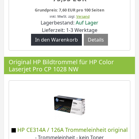
Grundpreis: 7,60 EUR pro 100 Seiten
inkl. MwSt.
zzgl.
Versand
Lagerbestand:
Auf Lager
Lieferzeit: 1-3 Werktage
Details
Original HP Bildtrommel für HP Color
Laserjet Pro CP 1028 NW
HP CE314A / 126A Trommeleinheit original
- Trommeleinheit - kein Toner