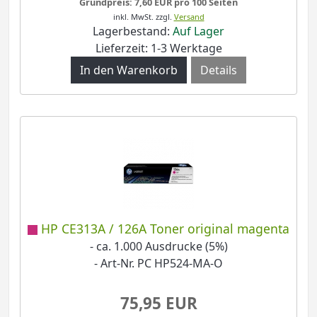
Grundpreis: 7,60 EUR pro 100 Seiten
inkl. MwSt.
zzgl.
Versand
Lagerbestand:
Auf Lager
Lieferzeit: 1-3 Werktage
Details
HP CE313A / 126A Toner original magenta
- ca. 1.000 Ausdrucke (5%)
- Art-Nr. PC HP524-MA-O
75,95 EUR