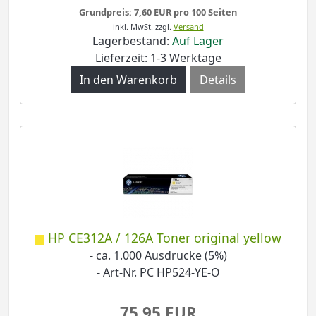
Grundpreis: 7,60 EUR pro 100 Seiten
inkl. MwSt.
zzgl.
Versand
Lagerbestand:
Auf Lager
Lieferzeit: 1-3 Werktage
Details
HP CE312A / 126A Toner original yellow
- ca. 1.000 Ausdrucke (5%)
- Art-Nr. PC HP524-YE-O
75,95 EUR