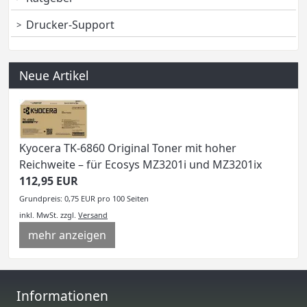
Drucker-Support
Neue Artikel
Kyocera TK-6860 Original Toner mit hoher
Reichweite – für Ecosys MZ3201i und MZ3201ix
112,95 EUR
Grundpreis: 0,75 EUR pro 100 Seiten
inkl. MwSt.
zzgl.
Versand
mehr anzeigen
Informationen