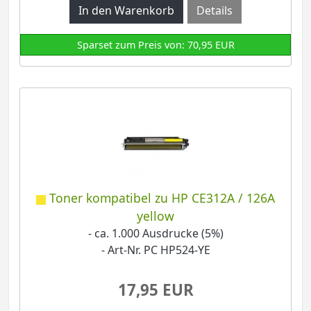
Details
Sparset zum Preis von: 70,95 EUR
Toner kompatibel zu HP CE312A / 126A
yellow
- ca. 1.000 Ausdrucke (5%)
- Art-Nr. PC HP524-YE
17,95 EUR