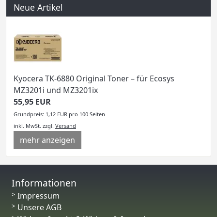
Neue Artikel
Kyocera TK-6880 Original Toner – für Ecosys
MZ3201i und MZ3201ix
55,95 EUR
Grundpreis: 1,12 EUR pro 100 Seiten
inkl. MwSt.
zzgl.
Versand
mehr anzeigen
Informationen
Impressum
Unsere AGB