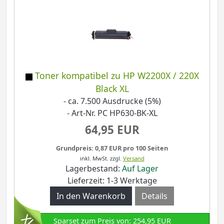
Toner kompatibel zu HP W2200X / 220X
Black XL
- ca. 7.500 Ausdrucke (5%)
- Art-Nr. PC HP630-BK-XL
64,95 EUR
Grundpreis: 0,87 EUR pro 100 Seiten
inkl. MwSt.
zzgl.
Versand
Lagerbestand:
Auf Lager
Lieferzeit: 1-3 Werktage
Details
Sparset zum Preis von: 254,95 EUR