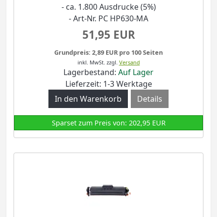
- ca. 1.800 Ausdrucke (5%)
- Art-Nr. PC HP630-MA
51,95 EUR
Grundpreis: 2,89 EUR pro 100 Seiten
inkl. MwSt.
zzgl.
Versand
Lagerbestand:
Auf Lager
Lieferzeit: 1-3 Werktage
Details
Sparset zum Preis von: 202,95 EUR