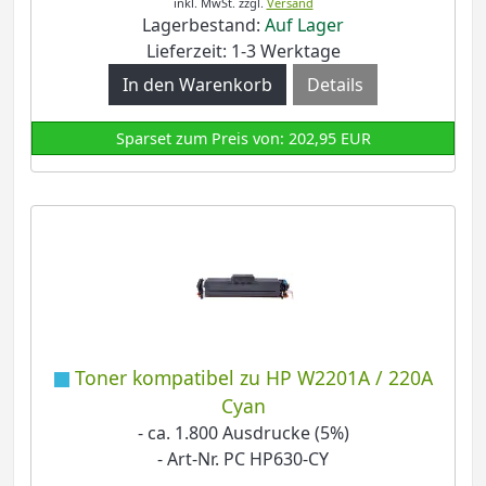
inkl. MwSt.
zzgl.
Versand
Lagerbestand:
Auf Lager
Lieferzeit: 1-3 Werktage
Details
Sparset zum Preis von: 202,95 EUR
Toner kompatibel zu HP W2201A / 220A
Cyan
- ca. 1.800 Ausdrucke (5%)
- Art-Nr. PC HP630-CY