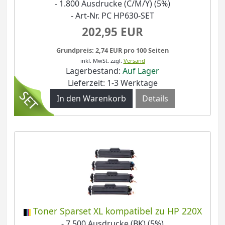
- 1.800 Ausdrucke (C/M/Y) (5%)
- Art-Nr. PC HP630-SET
202,95 EUR
Grundpreis: 2,74 EUR pro 100 Seiten
inkl. MwSt.
zzgl.
Versand
Lagerbestand:
Auf Lager
Lieferzeit: 1-3 Werktage
Details
Toner Sparset XL kompatibel zu HP 220X
- 7.500 Ausdrucke (BK) (5%)