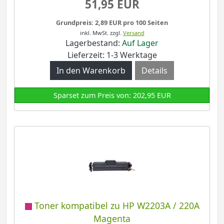
51,95 EUR
Grundpreis: 2,89 EUR pro 100 Seiten
inkl. MwSt.
zzgl.
Versand
Lagerbestand:
Auf Lager
Lieferzeit: 1-3 Werktage
Details
Sparset zum Preis von: 202,95 EUR
Toner kompatibel zu HP W2203A / 220A
Magenta