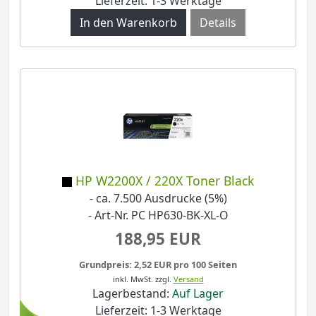
Lieferzeit: 1-3 Werktage
Details
HP W2200X / 220X Toner Black
- ca. 7.500 Ausdrucke (5%)
- Art-Nr. PC HP630-BK-XL-O
188,95 EUR
Grundpreis: 2,52 EUR pro 100 Seiten
inkl. MwSt.
zzgl.
Versand
Lagerbestand:
Auf Lager
Lieferzeit: 1-3 Werktage