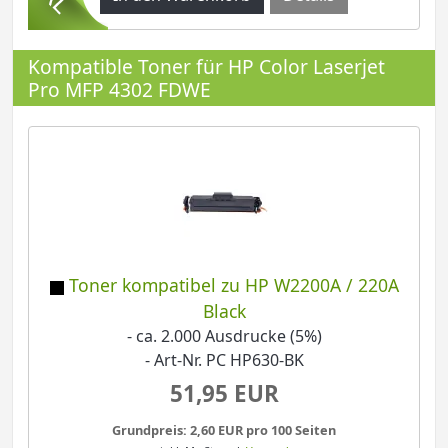
Kompatible Toner für HP Color Laserjet
Pro MFP 4302 FDWE
Toner kompatibel zu HP W2200A / 220A
Black
- ca. 2.000 Ausdrucke (5%)
- Art-Nr. PC HP630-BK
51,95 EUR
Grundpreis: 2,60 EUR pro 100 Seiten