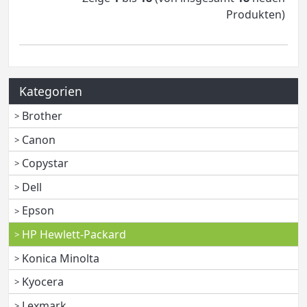
Produkten)
Kategorien
Brother
Canon
Copystar
Dell
Epson
HP Hewlett-Packard
Konica Minolta
Kyocera
Lexmark