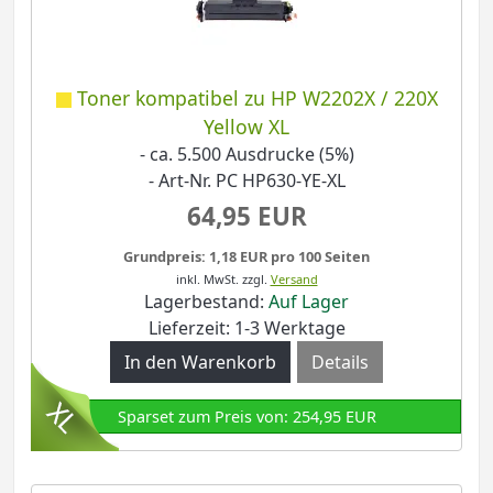
Toner kompatibel zu HP W2202X / 220X
Yellow XL
- ca. 5.500 Ausdrucke (5%)
- Art-Nr. PC HP630-YE-XL
64,95 EUR
Grundpreis: 1,18 EUR pro 100 Seiten
inkl. MwSt.
zzgl.
Versand
Lagerbestand:
Auf Lager
Lieferzeit: 1-3 Werktage
Details
Sparset zum Preis von: 254,95 EUR