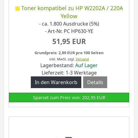
Toner kompatibel zu HP W2202A / 220A
Yellow
- ca. 1.800 Ausdrucke (5%)
- Art-Nr. PC HP630-YE
51,95 EUR
Grundpreis: 2,89 EUR pro 100 Seiten
inkl. MwSt.
zzgl.
Versand
Lagerbestand:
Auf Lager
Lieferzeit: 1-3 Werktage
Details
Sparset zum Preis von: 202,95 EUR