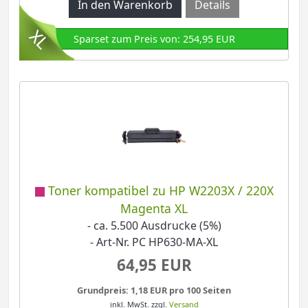
Details
Sparset zum Preis von: 254,95 EUR
Toner kompatibel zu HP W2203X / 220X
Magenta XL
- ca. 5.500 Ausdrucke (5%)
- Art-Nr. PC HP630-MA-XL
64,95 EUR
Grundpreis: 1,18 EUR pro 100 Seiten
inkl. MwSt.
zzgl.
Versand