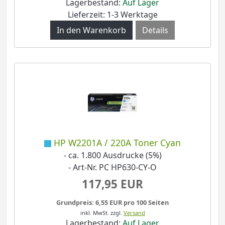
Lagerbestand:
Auf Lager
Lieferzeit: 1-3 Werktage
Details
HP W2201A / 220A Toner Cyan
- ca. 1.800 Ausdrucke (5%)
- Art-Nr. PC HP630-CY-O
117,95 EUR
Grundpreis: 6,55 EUR pro 100 Seiten
inkl. MwSt.
zzgl.
Versand
Lagerbestand:
Auf Lager