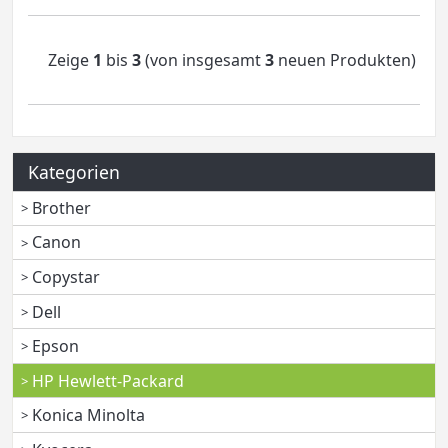
Zeige
1
bis
3
(von insgesamt
3
neuen Produkten)
Kategorien
Brother
Canon
Copystar
Dell
Epson
HP Hewlett-Packard
Konica Minolta