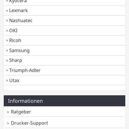
Kyocera
Lexmark
Nashuatec
OKI
Ricoh
Samsung
Sharp
Triumph-Adler
Utax
Informationen
Ratgeber
Drucker-Support