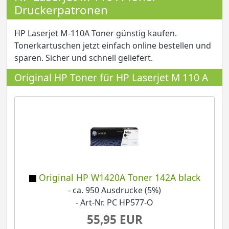
Druckerpatronen
HP Laserjet M-110A Toner günstig kaufen.
Tonerkartuschen jetzt einfach online bestellen und
sparen. Sicher und schnell geliefert.
Original HP Toner für HP Laserjet M 110 A
Original HP W1420A Toner 142A black
- ca. 950 Ausdrucke (5%)
- Art-Nr. PC HP577-O
55,95 EUR