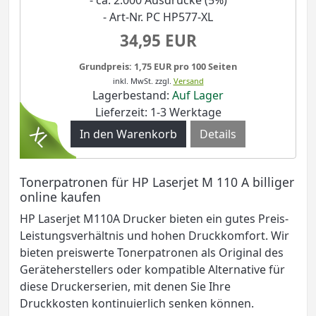
- ca. 2.000 Ausdrucke (5%)
- Art-Nr. PC HP577-XL
34,95 EUR
Grundpreis: 1,75 EUR pro 100 Seiten
inkl. MwSt.
zzgl.
Versand
Lagerbestand:
Auf Lager
Lieferzeit: 1-3 Werktage
Details
Tonerpatronen für
HP Laserjet M 110 A billiger
online kaufen
HP Laserjet M110A Drucker bieten ein gutes Preis-
Leistungsverhältnis und hohen Druckkomfort. Wir
bieten preiswerte Tonerpatronen als Original des
Geräteherstellers oder kompatible Alternative für
diese Druckerserien, mit denen Sie Ihre
Druckkosten kontinuierlich senken können.