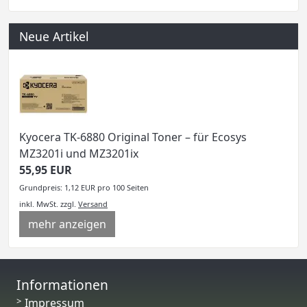
Neue Artikel
Kyocera TK-6880 Original Toner – für Ecosys
MZ3201i und MZ3201ix
55,95 EUR
Grundpreis: 1,12 EUR pro 100 Seiten
inkl. MwSt.
zzgl.
Versand
mehr anzeigen
Informationen
Impressum