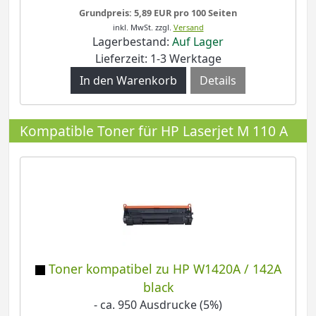
Grundpreis: 5,89 EUR pro 100 Seiten
inkl. MwSt.
zzgl.
Versand
Lagerbestand:
Auf Lager
Lieferzeit: 1-3 Werktage
Details
Kompatible Toner für HP Laserjet M 110 A
Toner kompatibel zu HP W1420A / 142A
black
- ca. 950 Ausdrucke (5%)