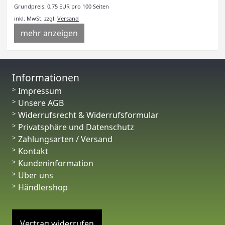
Grundpreis: 0,75 EUR pro 100 Seiten
inkl. MwSt.
zzgl.
Versand
mehr anzeigen
Informationen
Impressum
Unsere AGB
Widerrufsrecht & Widerrufsformular
Privatsphäre und Datenschutz
Zahlungsarten / Versand
Kontakt
Kundeninformation
Über uns
Händlershop
Vertrag widerrufen