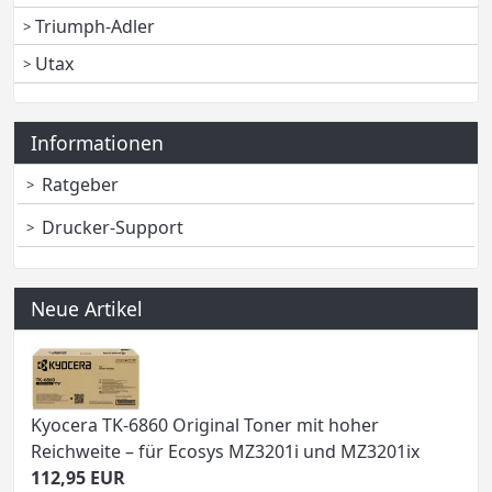
Triumph-Adler
Utax
Informationen
Ratgeber
Drucker-Support
Neue Artikel
Kyocera TK-6860 Original Toner mit hoher
Reichweite – für Ecosys MZ3201i und MZ3201ix
112,95 EUR