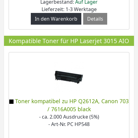
Lagerbestand:
Auf Lager
Lieferzeit: 1-3 Werktage
Details
Kompatible Toner für HP Laserjet 3015 AIO
Toner kompatibel zu HP Q2612A, Canon 703
/ 7616A005 black
- ca. 2.000 Ausdrucke (5%)
- Art-Nr. PC HP548