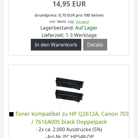
14,95 EUR
Grundpreis: 0,75 EUR pro 100 Seiten
inkl. MwSt.
zzgl.
Versand
Lagerbestand:
Auf Lager
Lieferzeit: 1-3 Werktage
Details
Toner kompatibel zu HP Q2612A, Canon 703
/ 7616A005 black Doppelpack
- 2x ca. 2.000 Ausdrucke (5%)
- Art-Nr. PC HP548-DP