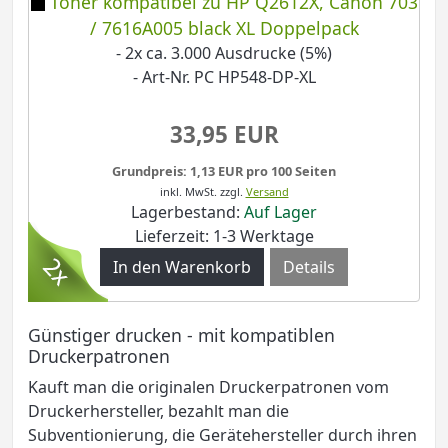
Toner kompatibel zu HP Q2612X, Canon 703
/ 7616A005 black XL Doppelpack
- 2x ca. 3.000 Ausdrucke (5%)
- Art-Nr. PC HP548-DP-XL
33,95 EUR
Grundpreis: 1,13 EUR pro 100 Seiten
inkl. MwSt.
zzgl.
Versand
Lagerbestand:
Auf Lager
Lieferzeit: 1-3 Werktage
Details
Günstiger drucken - mit kompatiblen
Druckerpatronen
Kauft man die originalen Druckerpatronen vom
Druckerhersteller, bezahlt man die
Subventionierung, die Gerätehersteller durch ihren