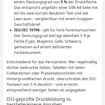
einem Deckungsgrad von
5 %
der Druckfläche.
Das entspricht ungefähr einer DIN-A4-Seite mit
ein bis zwei kurzen Absätzen Text und viel
Leerraum – vergleichbar mit einem knappen
Geschäftsbrief.
ISO/IEC 19798
– gilt für Farb-Tonerkartuschen.
Der Deckungsgrad beträgt ebenfalls 5 % je
Farbe (Cyan, Magenta, Gelb, Schwarz),
gemessen auf einem definierten
Farbdokument.
Entscheidend für das Verständnis: Wer regelmäßig
dichter bedruckte Seiten, Tabellen mit vielen
Füllbereichen oder Präsentationsfolien mit
Hintergrundflächen druckt, überschreitet den ISO-
Testwert von 5 % deutlich – und erreicht
entsprechend weniger Seiten als angegeben.
ISO-geprüfte Druckleistung vs.
herstellereigene Angaben