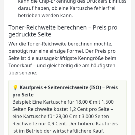
kann die Chip-Erkennung des Druckers Einfluss
darauf haben, ob eine Kartusche fehlerfrei
betrieben werden kann.
Toner-Reichweite berechnen – Preis pro
gedruckte Seite
Wer die Toner-Reichweite berechnen möchte,
benötigt nur eine einzige Formel. Der Preis pro
Seite ist die aussagekräftigste Kenngröße beim
Tonerkauf – und gleichzeitig die am häufigsten
übersehene:
💡
Kaufpreis ÷ Seitenreichweite (ISO) = Preis
pro Seite
Beispiel: Eine Kartusche für 18,00 € mit 1.500
Seiten Reichweite kostet 1,2 Cent pro Seite –
eine Kartusche für 28,00 € mit 3.000 Seiten
Reichweite nur 0,9 Cent. Der höhere Kaufpreis
ist im Betrieb der wirtschaftlichere Kauf.