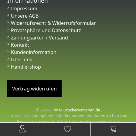
Informationen
Impressum
Unsere AGB
Widerrufsrecht & Widerrufsformular
Privatsphäre und Datenschutz
Zahlungsarten / Versand
Kontakt
Kundeninformation
Über uns
Händlershop
Vertrag widerrufen
© 2026 -
Toner-Druckerpatronen.de
Hinweis: Alle angegebenen Markennamen und Warenzeichen sind
Eigentum der jeweiligen Inhaber und dienen lediglich zur
Beschreibung der angebotenen Produkte.