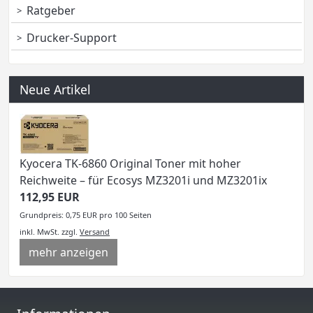
Ratgeber
Drucker-Support
Neue Artikel
Kyocera TK-6860 Original Toner mit hoher
Reichweite – für Ecosys MZ3201i und MZ3201ix
112,95 EUR
Grundpreis: 0,75 EUR pro 100 Seiten
inkl. MwSt.
zzgl.
Versand
mehr anzeigen