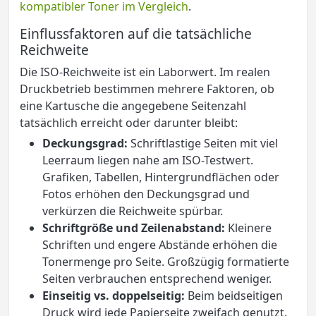
kompatibler Toner im Vergleich
.
Einflussfaktoren auf die tatsächliche
Reichweite
Die ISO-Reichweite ist ein Laborwert. Im realen
Druckbetrieb bestimmen mehrere Faktoren, ob
eine Kartusche die angegebene Seitenzahl
tatsächlich erreicht oder darunter bleibt:
Deckungsgrad:
Schriftlastige Seiten mit viel
Leerraum liegen nahe am ISO-Testwert.
Grafiken, Tabellen, Hintergrundflächen oder
Fotos erhöhen den Deckungsgrad und
verkürzen die Reichweite spürbar.
Schriftgröße und Zeilenabstand:
Kleinere
Schriften und engere Abstände erhöhen die
Tonermenge pro Seite. Großzügig formatierte
Seiten verbrauchen entsprechend weniger.
Einseitig vs. doppelseitig:
Beim beidseitigen
Druck wird jede Papierseite zweifach genutzt.