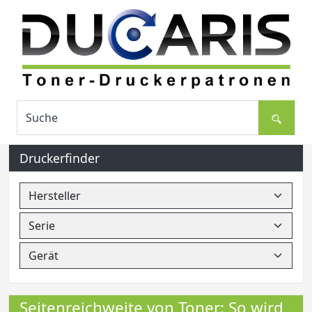
Druckerfinder
Seitenreichweite von Toner: So wird