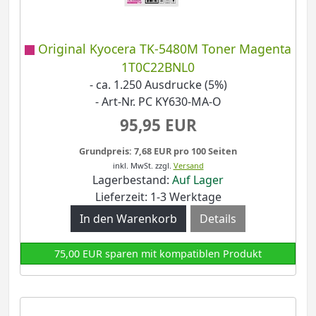
Original Kyocera TK-5480M Toner Magenta
1T0C22BNL0
- ca. 1.250 Ausdrucke (5%)
- Art-Nr. PC KY630-MA-O
95,95 EUR
Grundpreis: 7,68 EUR pro 100 Seiten
inkl. MwSt.
zzgl.
Versand
Lagerbestand:
Auf Lager
Lieferzeit: 1-3 Werktage
Details
75,00 EUR sparen mit kompatiblen Produkt