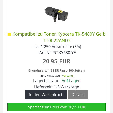
Kompatibel zu Toner Kyocera TK-5480Y Gelb
1T0C22ANL0
- ca. 1.250 Ausdrucke (5%)
- Art-Nr. PC KY630-YE
20,95 EUR
Grundpreis: 1,68 EUR pro 100 Seiten
inkl. MwSt.
zzgl.
Versand
Lagerbestand:
Auf Lager
Lieferzeit: 1-3 Werktage
Details
Sparset zum Preis von: 78,95 EUR