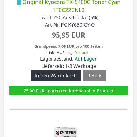
Original Kyocera TK-5480C Toner Cyan
1T0C22CNL0
- ca. 1.250 Ausdrucke (5%)
- Art-Nr. PC KY630-CY-O
95,95 EUR
Grundpreis: 7,68 EUR pro 100 Seiten
inkl. MwSt.
zzgl.
Versand
Lagerbestand:
Auf Lager
Lieferzeit: 1-3 Werktage
Details
75,00 EUR sparen mit kompatiblen Produkt