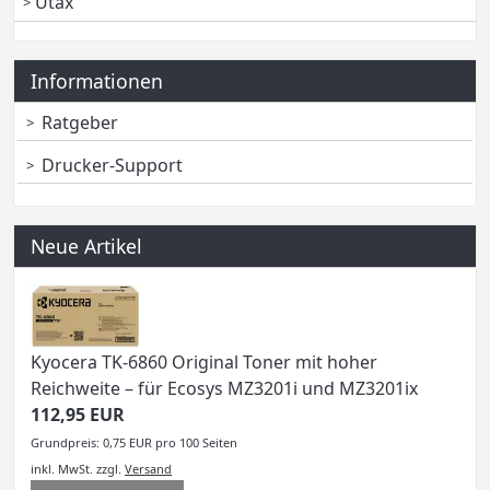
Utax
Informationen
Ratgeber
Drucker-Support
Neue Artikel
Kyocera TK-6860 Original Toner mit hoher
Reichweite – für Ecosys MZ3201i und MZ3201ix
112,95 EUR
Grundpreis: 0,75 EUR pro 100 Seiten
inkl. MwSt.
zzgl.
Versand