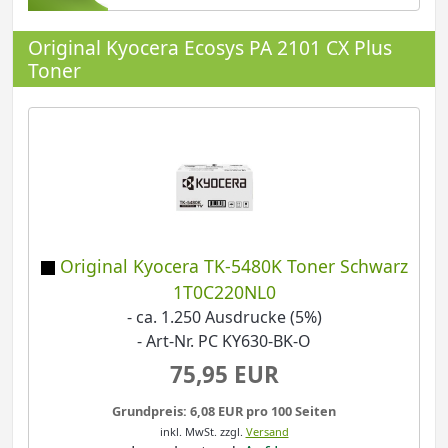
Original Kyocera Ecosys PA 2101 CX Plus
Toner
Original Kyocera TK-5480K Toner Schwarz
1T0C220NL0
- ca. 1.250 Ausdrucke (5%)
- Art-Nr. PC KY630-BK-O
75,95 EUR
Grundpreis: 6,08 EUR pro 100 Seiten
inkl. MwSt.
zzgl.
Versand