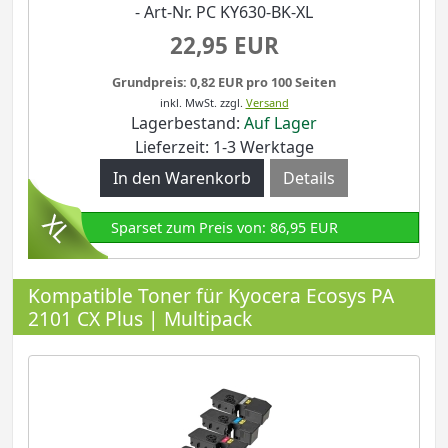
- Art-Nr. PC KY630-BK-XL
22,95 EUR
Grundpreis: 0,82 EUR pro 100 Seiten
inkl. MwSt.
zzgl.
Versand
Lagerbestand:
Auf Lager
Lieferzeit: 1-3 Werktage
Details
Sparset zum Preis von: 86,95 EUR
Kompatible Toner für Kyocera Ecosys PA
2101 CX Plus | Multipack