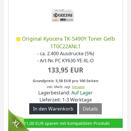
Original Kyocera TK-5490Y Toner Gelb
1T0C22ANL1
- ca. 2.400 Ausdrucke (5%)
- Art-Nr. PC KY630-YE-XL-O
133,95 EUR
Grundpreis: 5,58 EUR pro 100 Seiten
inkl. MwSt.
zzgl.
Versand
Lagerbestand:
Auf Lager
Lieferzeit: 1-3 Werktage
Details
111,00 EUR sparen mit kompatiblen Produkt