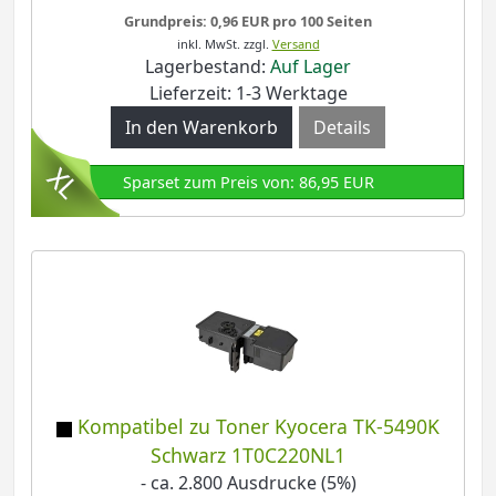
Grundpreis: 0,96 EUR pro 100 Seiten
inkl. MwSt.
zzgl.
Versand
Lagerbestand:
Auf Lager
Lieferzeit: 1-3 Werktage
Details
Sparset zum Preis von: 86,95 EUR
Kompatibel zu Toner Kyocera TK-5490K
Schwarz 1T0C220NL1
- ca. 2.800 Ausdrucke (5%)