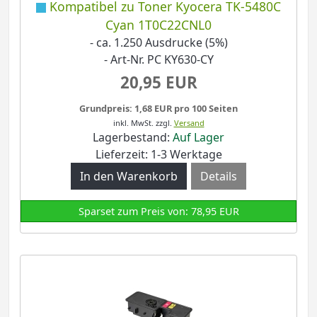
Kompatibel zu Toner Kyocera TK-5480C
Cyan 1T0C22CNL0
- ca. 1.250 Ausdrucke (5%)
- Art-Nr. PC KY630-CY
20,95 EUR
Grundpreis: 1,68 EUR pro 100 Seiten
inkl. MwSt.
zzgl.
Versand
Lagerbestand:
Auf Lager
Lieferzeit: 1-3 Werktage
Details
Sparset zum Preis von: 78,95 EUR