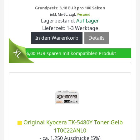
Grundpreis: 3,18 EUR pro 100 Seiten
inkl. MwSt.
zzgl.
Versand
Lagerbestand:
Auf Lager
Lieferzeit: 1-3 Werktage
Details
66,00 EUR sparen mit kompatiblen Produkt
Original Kyocera TK-5480Y Toner Gelb
1T0C22ANL0
- ca. 1.250 Ausdrucke (5%)