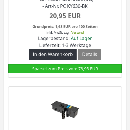
- Art-Nr. PC KY630-BK
20,95 EUR
Grundpreis: 1,68 EUR pro 100 Seiten
inkl. MwSt.
zzgl.
Versand
Lagerbestand:
Auf Lager
Lieferzeit: 1-3 Werktage
Details
Sparset zum Preis von: 78,95 EUR