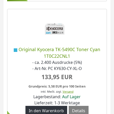
Original Kyocera TK-5490C Toner Cyan
1T0C22CNL1
- ca. 2.400 Ausdrucke (5%)
- Art-Nr. PC KY630-CY-XL-O
133,95 EUR
Grundpreis: 5,58 EUR pro 100 Seiten
inkl. MwSt.
zzgl.
Versand
Lagerbestand:
Auf Lager
Lieferzeit: 1-3 Werktage
Details