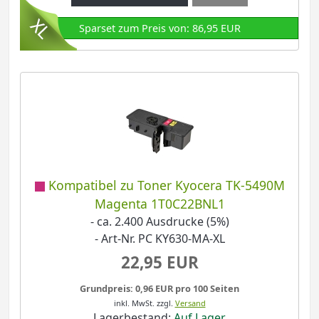
Sparset zum Preis von: 86,95 EUR
Kompatibel zu Toner Kyocera TK-5490M
Magenta 1T0C22BNL1
- ca. 2.400 Ausdrucke (5%)
- Art-Nr. PC KY630-MA-XL
22,95 EUR
Grundpreis: 0,96 EUR pro 100 Seiten
inkl. MwSt.
zzgl.
Versand
Lagerbestand:
Auf Lager