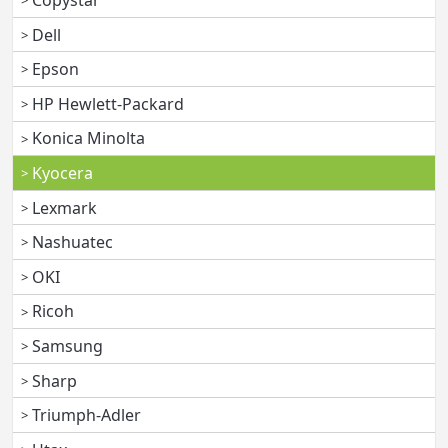
Copystar
Dell
Epson
HP Hewlett-Packard
Konica Minolta
Kyocera
Lexmark
Nashuatec
OKI
Ricoh
Samsung
Sharp
Triumph-Adler