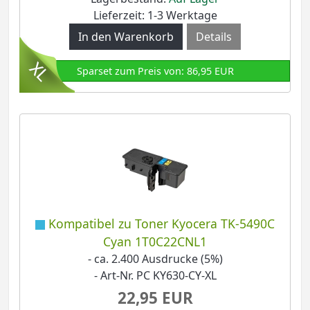
Lieferzeit: 1-3 Werktage
Details
Sparset zum Preis von: 86,95 EUR
Kompatibel zu Toner Kyocera TK-5490C
Cyan 1T0C22CNL1
- ca. 2.400 Ausdrucke (5%)
- Art-Nr. PC KY630-CY-XL
22,95 EUR