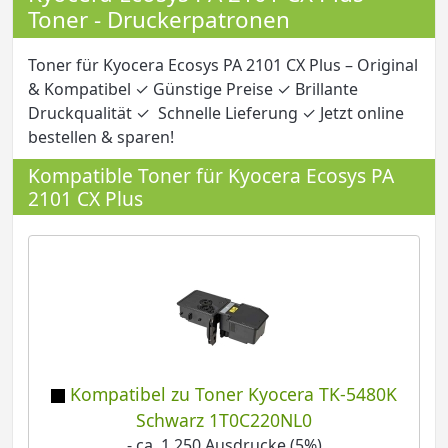
Toner - Druckerpatronen
Toner für Kyocera Ecosys PA 2101 CX Plus – Original
& Kompatibel ✓ Günstige Preise ✓ Brillante
Druckqualität ✓ Schnelle Lieferung ✓ Jetzt online
bestellen & sparen!
Kompatible Toner für Kyocera Ecosys PA
2101 CX Plus
Kompatibel zu Toner Kyocera TK-5480K
Schwarz 1T0C220NL0
- ca. 1.250 Ausdrucke (5%)