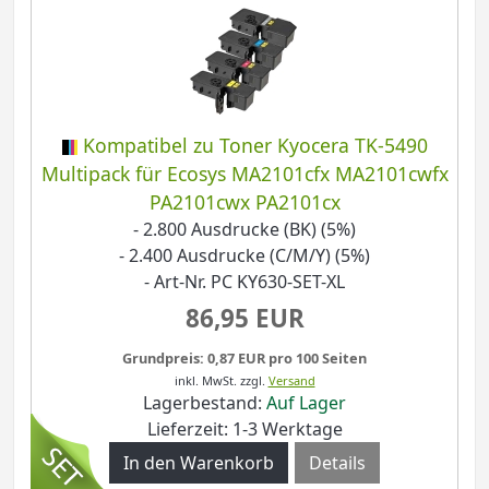
Kompatibel zu Toner Kyocera TK-5490
Multipack für Ecosys MA2101cfx MA2101cwfx
PA2101cwx PA2101cx
- 2.800 Ausdrucke (BK) (5%)
- 2.400 Ausdrucke (C/M/Y) (5%)
- Art-Nr. PC KY630-SET-XL
86,95 EUR
Grundpreis: 0,87 EUR pro 100 Seiten
inkl. MwSt.
zzgl.
Versand
Lagerbestand:
Auf Lager
Lieferzeit: 1-3 Werktage
Details