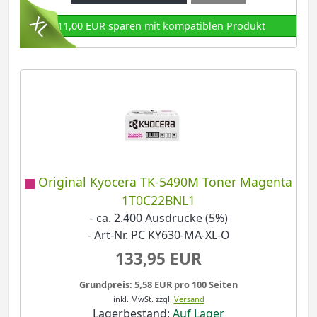
111,00 EUR sparen mit kompatiblen Produkt
Original Kyocera TK-5490M Toner Magenta
1T0C22BNL1
- ca. 2.400 Ausdrucke (5%)
- Art-Nr. PC KY630-MA-XL-O
133,95 EUR
Grundpreis: 5,58 EUR pro 100 Seiten
inkl. MwSt.
zzgl.
Versand
Lagerbestand:
Auf Lager