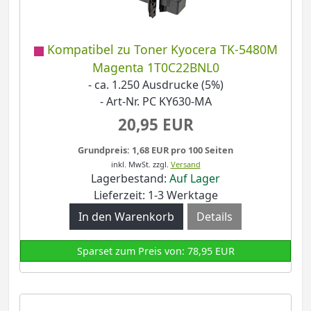
Kompatibel zu Toner Kyocera TK-5480M
Magenta 1T0C22BNL0
- ca. 1.250 Ausdrucke (5%)
- Art-Nr. PC KY630-MA
20,95 EUR
Grundpreis: 1,68 EUR pro 100 Seiten
inkl. MwSt.
zzgl.
Versand
Lagerbestand:
Auf Lager
Lieferzeit: 1-3 Werktage
Details
Sparset zum Preis von: 78,95 EUR