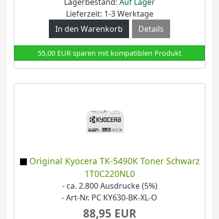
Lagerbestand:
Auf Lager
Lieferzeit: 1-3 Werktage
Details
55,00 EUR sparen mit kompatiblen Produkt
Original Kyocera TK-5490K Toner Schwarz
1T0C220NL0
- ca. 2.800 Ausdrucke (5%)
- Art-Nr. PC KY630-BK-XL-O
88,95 EUR