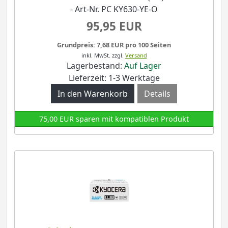
- Art-Nr. PC KY630-YE-O
95,95 EUR
Grundpreis: 7,68 EUR pro 100 Seiten
inkl. MwSt.
zzgl.
Versand
Lagerbestand:
Auf Lager
Lieferzeit: 1-3 Werktage
Details
75,00 EUR sparen mit kompatiblen Produkt