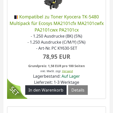
Kompatibel zu Toner Kyocera TK-5480
Multipack für Ecosys MA2101cfx MA2101cwfx
PA2101cwx PA2101cx
- 1.250 Ausdrucke (BK) (5%)
- 1.250 Ausdrucke (C/M/Y) (5%)
- Art-Nr. PC KY630-SET
78,95 EUR
Grundpreis: 1,58 EUR pro 100 Seiten
inkl. MwSt.
zzgl.
Versand
Lagerbestand:
Auf Lager
Lieferzeit: 1-3 Werktage
Details