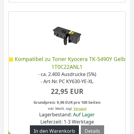
Kompatibel zu Toner Kyocera TK-5490Y Gelb
1T0C22ANL1
- ca. 2.400 Ausdrucke (5%)
- Art-Nr. PC KY630-YE-XL
22,95 EUR
Grundpreis: 0,96 EUR pro 100 Seiten
inkl. MwSt.
zzgl.
Versand
Lagerbestand:
Auf Lager
Lieferzeit: 1-3 Werktage
Details