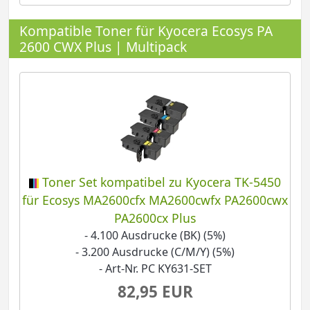
Kompatible Toner für Kyocera Ecosys PA
2600 CWX Plus | Multipack
Toner Set kompatibel zu Kyocera TK-5450
für Ecosys MA2600cfx MA2600cwfx PA2600cwx
PA2600cx Plus
- 4.100 Ausdrucke (BK) (5%)
- 3.200 Ausdrucke (C/M/Y) (5%)
- Art-Nr. PC KY631-SET
82,95 EUR