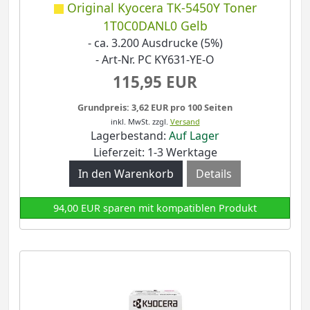
Original Kyocera TK-5450Y Toner
1T0C0DANL0 Gelb
- ca. 3.200 Ausdrucke (5%)
- Art-Nr. PC KY631-YE-O
115,95 EUR
Grundpreis: 3,62 EUR pro 100 Seiten
inkl. MwSt.
zzgl.
Versand
Lagerbestand:
Auf Lager
Lieferzeit: 1-3 Werktage
Details
94,00 EUR sparen mit kompatiblen Produkt