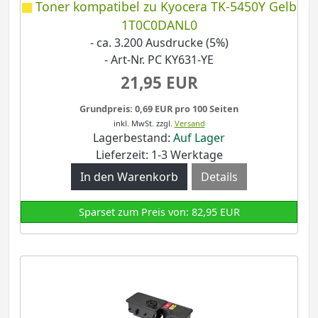
Toner kompatibel zu Kyocera TK-5450Y Gelb
1T0C0DANL0
- ca. 3.200 Ausdrucke (5%)
- Art-Nr. PC KY631-YE
21,95 EUR
Grundpreis: 0,69 EUR pro 100 Seiten
inkl. MwSt.
zzgl.
Versand
Lagerbestand:
Auf Lager
Lieferzeit: 1-3 Werktage
Details
Sparset zum Preis von: 82,95 EUR