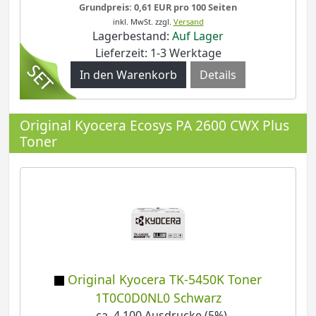
Grundpreis: 0,61 EUR pro 100 Seiten
inkl. MwSt.
zzgl.
Versand
Lagerbestand:
Auf Lager
Lieferzeit: 1-3 Werktage
Details
Original Kyocera Ecosys PA 2600 CWX Plus
Toner
Original Kyocera TK-5450K Toner
1T0C0D0NL0 Schwarz
- ca. 4.100 Ausdrucke (5%)