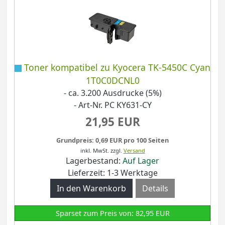
Toner kompatibel zu Kyocera TK-5450C Cyan
1T0C0DCNL0
- ca. 3.200 Ausdrucke (5%)
- Art-Nr. PC KY631-CY
21,95 EUR
Grundpreis: 0,69 EUR pro 100 Seiten
inkl. MwSt.
zzgl.
Versand
Lagerbestand:
Auf Lager
Lieferzeit: 1-3 Werktage
Details
Sparset zum Preis von: 82,95 EUR