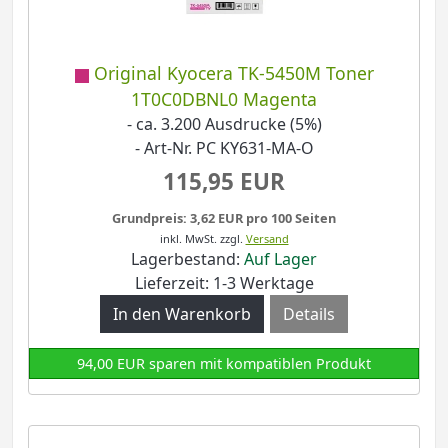
Original Kyocera TK-5450M Toner
1T0C0DBNL0 Magenta
- ca. 3.200 Ausdrucke (5%)
- Art-Nr. PC KY631-MA-O
115,95 EUR
Grundpreis: 3,62 EUR pro 100 Seiten
inkl. MwSt.
zzgl.
Versand
Lagerbestand:
Auf Lager
Lieferzeit: 1-3 Werktage
Details
94,00 EUR sparen mit kompatiblen Produkt