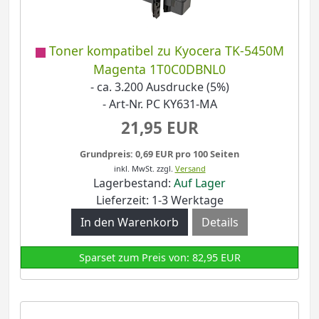
Toner kompatibel zu Kyocera TK-5450M
Magenta 1T0C0DBNL0
- ca. 3.200 Ausdrucke (5%)
- Art-Nr. PC KY631-MA
21,95 EUR
Grundpreis: 0,69 EUR pro 100 Seiten
inkl. MwSt.
zzgl.
Versand
Lagerbestand:
Auf Lager
Lieferzeit: 1-3 Werktage
Details
Sparset zum Preis von: 82,95 EUR