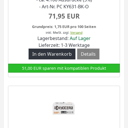
- Art-Nr. PC KY631-BK-O
71,95 EUR
Grundpreis: 1,75 EUR pro 100 Seiten
inkl. MwSt.
zzgl.
Versand
Lagerbestand:
Auf Lager
Lieferzeit: 1-3 Werktage
Details
51,00 EUR sparen mit kompatiblen Produkt