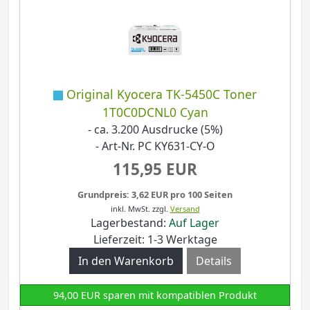
Original Kyocera TK-5450C Toner
1T0C0DCNL0 Cyan
- ca. 3.200 Ausdrucke (5%)
- Art-Nr. PC KY631-CY-O
115,95 EUR
Grundpreis: 3,62 EUR pro 100 Seiten
inkl. MwSt.
zzgl.
Versand
Lagerbestand:
Auf Lager
Lieferzeit: 1-3 Werktage
Details
94,00 EUR sparen mit kompatiblen Produkt