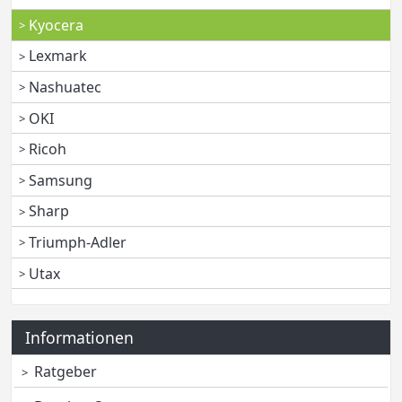
Kyocera
Lexmark
Nashuatec
OKI
Ricoh
Samsung
Sharp
Triumph-Adler
Utax
Informationen
Ratgeber