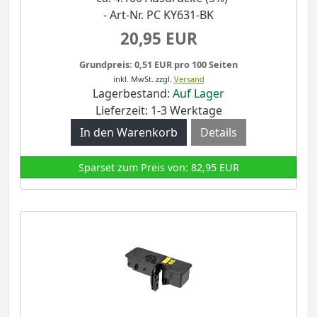
- Art-Nr. PC KY631-BK
20,95 EUR
Grundpreis: 0,51 EUR pro 100 Seiten
inkl. MwSt.
zzgl.
Versand
Lagerbestand:
Auf Lager
Lieferzeit: 1-3 Werktage
Details
Sparset zum Preis von: 82,95 EUR