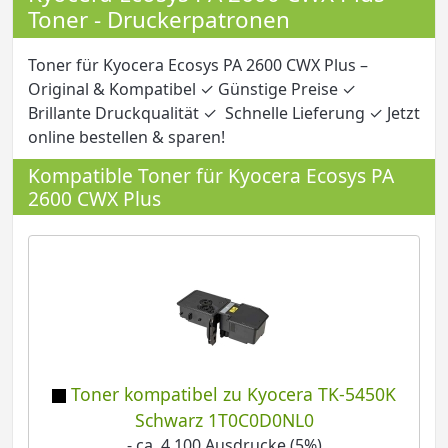
Toner - Druckerpatronen
Toner für Kyocera Ecosys PA 2600 CWX Plus –
Original & Kompatibel ✓ Günstige Preise ✓
Brillante Druckqualität ✓ Schnelle Lieferung ✓ Jetzt
online bestellen & sparen!
Kompatible Toner für Kyocera Ecosys PA
2600 CWX Plus
Toner kompatibel zu Kyocera TK-5450K
Schwarz 1T0C0D0NL0
- ca. 4.100 Ausdrucke (5%)