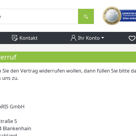
Kontakt
Ihr Konto
erruf
Sie den Vertrag widerrufen wollen, dann füllen Sie bitte
s uns zu.
RIS GmbH
traße 5
4 Blankenhain
schland