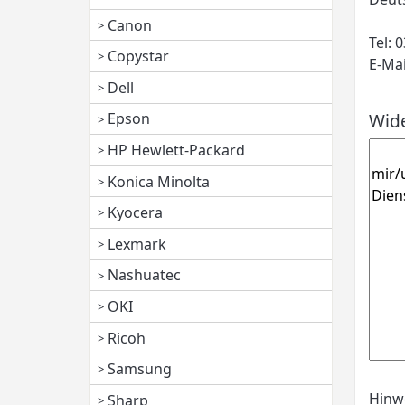
Canon
Tel: 
Copystar
E-Mai
Dell
Wide
Epson
HP Hewlett-Packard
Konica Minolta
Kyocera
Lexmark
Nashuatec
OKI
Ricoh
Samsung
Hinwe
Sharp