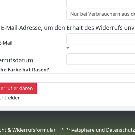
 E-Mail-Adresse, um den Erhalt des Widerrufs unv
E-Mail
*
errufsdatum
he Farbe hat Rasen?
erruf erklären
ichtfelder
cht & Widerrufsformular
Privatsphäre und Datenschutz