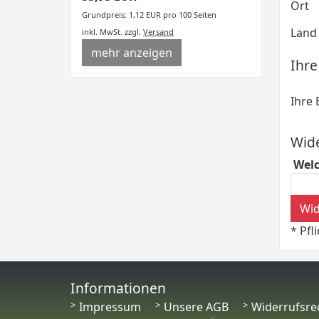
Ort
Grundpreis: 1,12 EUR pro 100 Seiten
Land
inkl. MwSt.
zzgl.
Versand
mehr anzeigen
Ihre
Ihre 
Wid
Welc
Wid
* Pfl
Informationen
Impressum
Unsere AGB
Widerrufsre