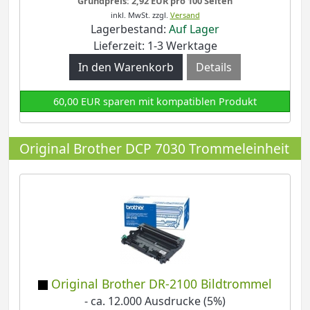
Grundpreis: 2,92 EUR pro 100 Seiten
inkl. MwSt.
zzgl.
Versand
Lagerbestand:
Auf Lager
Lieferzeit: 1-3 Werktage
Details
60,00 EUR sparen mit kompatiblen Produkt
Original Brother DCP 7030 Trommeleinheit
Original Brother DR-2100 Bildtrommel
- ca. 12.000 Ausdrucke (5%)