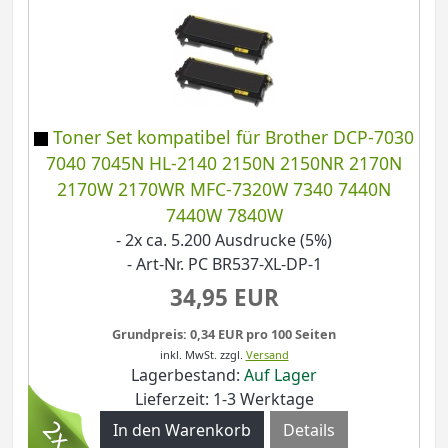
Toner Set kompatibel für Brother DCP-7030
7040 7045N HL-2140 2150N 2150NR 2170N
2170W 2170WR MFC-7320W 7340 7440N
7440W 7840W
- 2x ca. 5.200 Ausdrucke (5%)
- Art-Nr. PC BR537-XL-DP-1
34,95 EUR
Grundpreis: 0,34 EUR pro 100 Seiten
inkl. MwSt.
zzgl.
Versand
Lagerbestand:
Auf Lager
Lieferzeit: 1-3 Werktage
Details