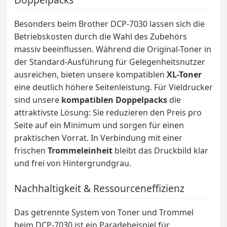
Besonders beim Brother DCP-7030 lassen sich die
Betriebskosten durch die Wahl des Zubehörs
massiv beeinflussen. Während die Original-Toner in
der Standard-Ausführung für Gelegenheitsnutzer
ausreichen, bieten unsere kompatiblen
XL-Toner
eine deutlich höhere Seitenleistung. Für Vieldrucker
sind unsere
kompatiblen Doppelpacks
die
attraktivste Lösung: Sie reduzieren den Preis pro
Seite auf ein Minimum und sorgen für einen
praktischen Vorrat. In Verbindung mit einer
frischen
Trommeleinheit
bleibt das Druckbild klar
und frei von Hintergrundgrau.
Nachhaltigkeit & Ressourceneffizienz
Das getrennte System von Toner und Trommel
beim DCP-7030 ist ein Paradebeispiel für