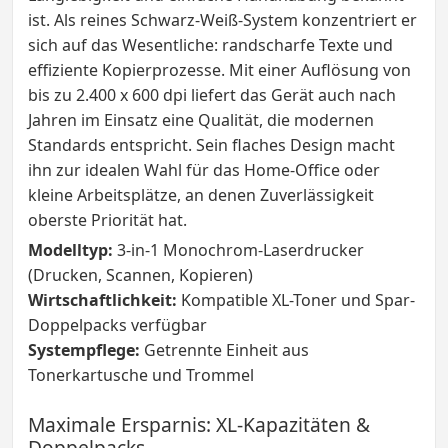
ist. Als reines Schwarz-Weiß-System konzentriert er
sich auf das Wesentliche: randscharfe Texte und
effiziente Kopierprozesse. Mit einer Auflösung von
bis zu 2.400 x 600 dpi liefert das Gerät auch nach
Jahren im Einsatz eine Qualität, die modernen
Standards entspricht. Sein flaches Design macht
ihn zur idealen Wahl für das Home-Office oder
kleine Arbeitsplätze, an denen Zuverlässigkeit
oberste Priorität hat.
Modelltyp:
3-in-1 Monochrom-Laserdrucker
(Drucken, Scannen, Kopieren)
Wirtschaftlichkeit:
Kompatible XL-Toner und Spar-
Doppelpacks verfügbar
Systempflege:
Getrennte Einheit aus
Tonerkartusche und Trommel
Maximale Ersparnis: XL-Kapazitäten &
Doppelpacks