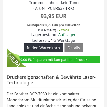
- Trommeleinheit - kein Toner
- Art-Nr. PC BR537-TR-O
93,95 EUR
Grundpreis: 0,78 EUR pro 100 Seiten
inkl. MwSt.
zzgl.
Versand
Lagerbestand:
Auf Lager
Lieferzeit: 1-3 Werktage
Details
69,00 EUR sparen mit kompatiblen Produkt
Druckereigenschaften & Bewährte Laser-
Technologie
Der Brother DCP-7030 ist ein kompakter
Monochrom-Multifunktionsdrucker, der für seine
Langlebigkeit und einfache Handhabung bekannt