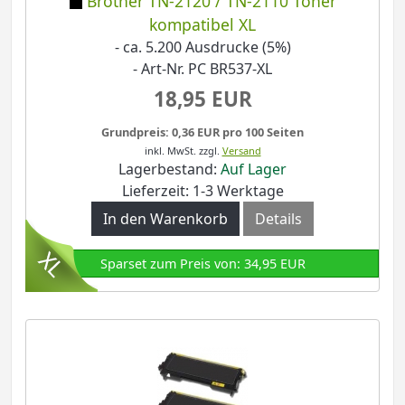
Brother TN-2120 / TN-2110 Toner
kompatibel XL
- ca. 5.200 Ausdrucke (5%)
- Art-Nr. PC BR537-XL
18,95 EUR
Grundpreis: 0,36 EUR pro 100 Seiten
inkl. MwSt.
zzgl.
Versand
Lagerbestand:
Auf Lager
Lieferzeit: 1-3 Werktage
In den Warenkorb
Details
Sparset zum Preis von: 34,95 EUR