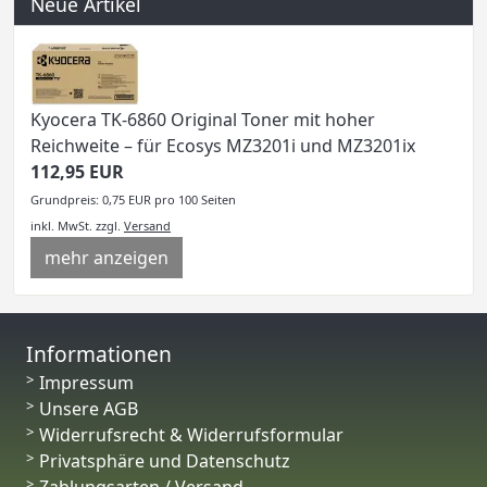
Neue Artikel
Kyocera TK-6860 Original Toner mit hoher
Reichweite – für Ecosys MZ3201i und MZ3201ix
112,95 EUR
Grundpreis: 0,75 EUR pro 100 Seiten
inkl. MwSt.
zzgl.
Versand
mehr anzeigen
Informationen
Impressum
Unsere AGB
Widerrufsrecht & Widerrufsformular
Privatsphäre und Datenschutz
Zahlungsarten / Versand