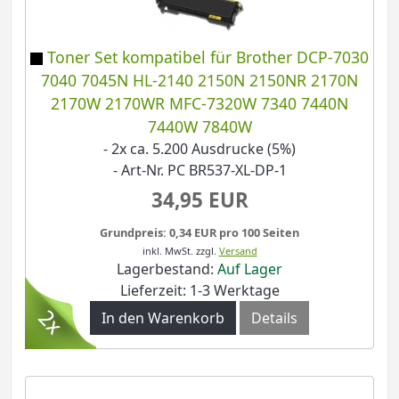
Toner Set kompatibel für Brother DCP-7030
7040 7045N HL-2140 2150N 2150NR 2170N
2170W 2170WR MFC-7320W 7340 7440N
7440W 7840W
- 2x ca. 5.200 Ausdrucke (5%)
- Art-Nr. PC BR537-XL-DP-1
34,95 EUR
Grundpreis: 0,34 EUR pro 100 Seiten
inkl. MwSt.
zzgl.
Versand
Lagerbestand:
Auf Lager
Lieferzeit: 1-3 Werktage
In den Warenkorb
Details