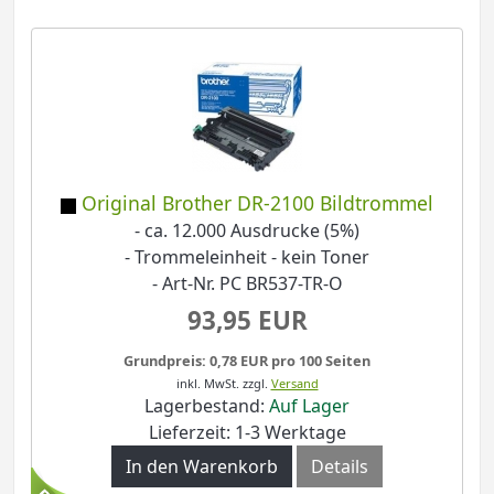
Original Brother DR-2100 Bildtrommel
- ca. 12.000 Ausdrucke (5%)
- Trommeleinheit - kein Toner
- Art-Nr. PC BR537-TR-O
93,95 EUR
Grundpreis: 0,78 EUR pro 100 Seiten
inkl. MwSt.
zzgl.
Versand
Lagerbestand:
Auf Lager
Lieferzeit: 1-3 Werktage
In den Warenkorb
Details