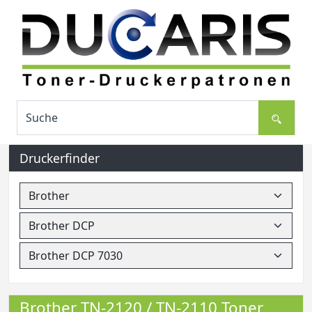
Druckerfinder
Brother TN-2120 / TN-2110 Toner