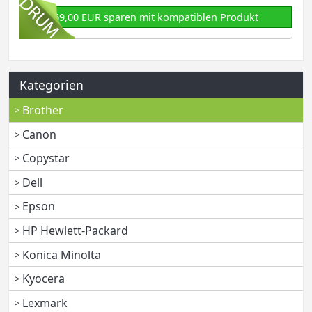
69,00 EUR sparen mit kompatiblen Produkt
Kategorien
Brother
Canon
Copystar
Dell
Epson
HP Hewlett-Packard
Konica Minolta
Kyocera
Lexmark