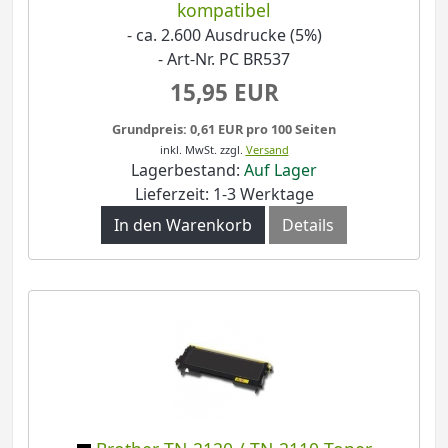
kompatibel
- ca. 2.600 Ausdrucke (5%)
- Art-Nr. PC BR537
15,95 EUR
Grundpreis: 0,61 EUR pro 100 Seiten
inkl. MwSt.
zzgl.
Versand
Lagerbestand:
Auf Lager
Lieferzeit: 1-3 Werktage
In den Warenkorb
Details