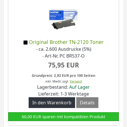
Original Brother TN-2120 Toner
- ca. 2.600 Ausdrucke (5%)
- Art-Nr. PC BR537-O
75,95 EUR
Grundpreis: 2,92 EUR pro 100 Seiten
inkl. MwSt.
zzgl.
Versand
Lagerbestand:
Auf Lager
Lieferzeit: 1-3 Werktage
In den Warenkorb
Details
60,00 EUR sparen mit kompatiblen Produkt