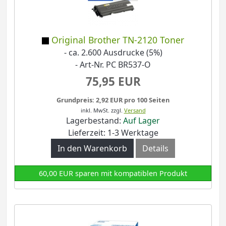
Original Brother TN-2120 Toner
- ca. 2.600 Ausdrucke (5%)
- Art-Nr. PC BR537-O
75,95 EUR
Grundpreis: 2,92 EUR pro 100 Seiten
inkl. MwSt.
zzgl.
Versand
Lagerbestand:
Auf Lager
Lieferzeit: 1-3 Werktage
In den Warenkorb
Details
60,00 EUR sparen mit kompatiblen Produkt