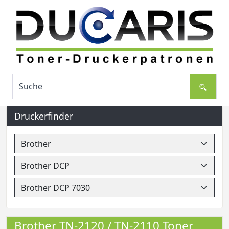
Druckerfinder
Brother TN-2120 / TN-2110 Toner