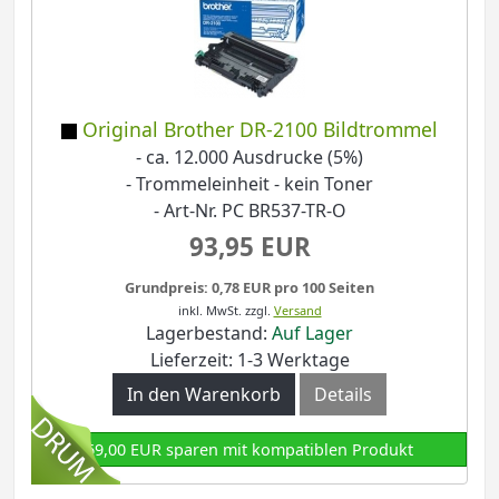
Original Brother DR-2100 Bildtrommel
- ca. 12.000 Ausdrucke (5%)
- Trommeleinheit - kein Toner
- Art-Nr. PC BR537-TR-O
93,95 EUR
Grundpreis: 0,78 EUR pro 100 Seiten
inkl. MwSt.
zzgl.
Versand
Lagerbestand:
Auf Lager
Lieferzeit: 1-3 Werktage
In den Warenkorb
Details
69,00 EUR sparen mit kompatiblen Produkt