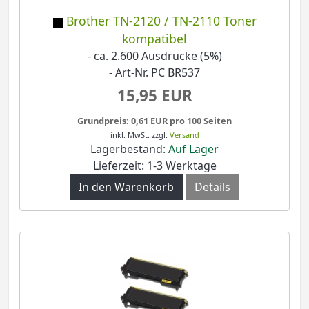
Brother TN-2120 / TN-2110 Toner
kompatibel
- ca. 2.600 Ausdrucke (5%)
- Art-Nr. PC BR537
15,95 EUR
Grundpreis: 0,61 EUR pro 100 Seiten
inkl. MwSt.
zzgl.
Versand
Lagerbestand:
Auf Lager
Lieferzeit: 1-3 Werktage
In den Warenkorb
Details