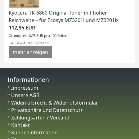
Kyocera TK-6860 Original Toner mit hoher
Reichweite – für Ecosys MZ3201i und MZ3201ix
112,95 EUR
Grundpreis: 0,75 EUR pro 100 Seiten
inkl. MwSt.
zzgl.
Versand
mehr anzeigen
Informationen
Impressum
Unsere AGB
Widerrufsrecht & Widerrufsformular
Privatsphäre und Datenschutz
Zahlungsarten / Versand
Kontakt
Kundeninformation