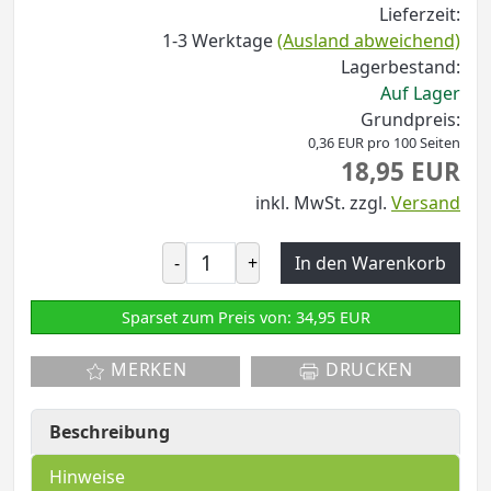
Lieferzeit:
1-3 Werktage
(Ausland abweichend)
Lagerbestand:
Auf Lager
Grundpreis:
0,36 EUR pro 100 Seiten
18,95 EUR
inkl. MwSt.
zzgl.
Versand
-
+
In den Warenkorb
Sparset zum Preis von: 34,95 EUR
MERKEN
DRUCKEN
Beschreibung
Hinweise