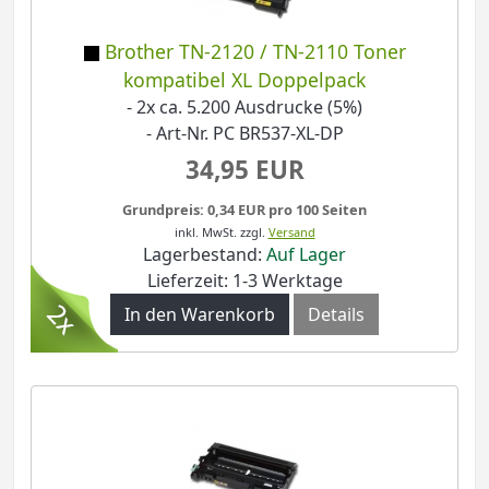
Brother TN-2120 / TN-2110 Toner
kompatibel XL Doppelpack
- 2x ca. 5.200 Ausdrucke (5%)
- Art-Nr. PC BR537-XL-DP
34,95 EUR
Grundpreis: 0,34 EUR pro 100 Seiten
inkl. MwSt.
zzgl.
Versand
Lagerbestand:
Auf Lager
Lieferzeit: 1-3 Werktage
In den Warenkorb
Details