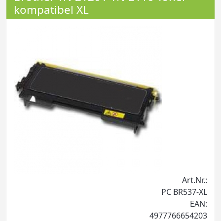
kompatibel XL
Art.Nr.:
PC BR537-XL
EAN:
4977766654203